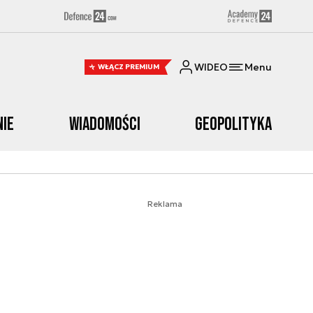
WIDEO
Menu
WŁĄCZ PREMIUM
nie
Wiadomości
Geopolityka
Reklama