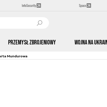
Przemysł Zbrojeniowy
Wojna na Ukrai
arta Mundurowa