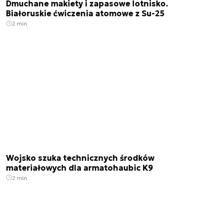
Dmuchane makiety i zapasowe lotnisko.
Białoruskie ćwiczenia atomowe z Su-25
2 min.
Wojsko szuka technicznych środków
materiałowych dla armatohaubic K9
2 min.