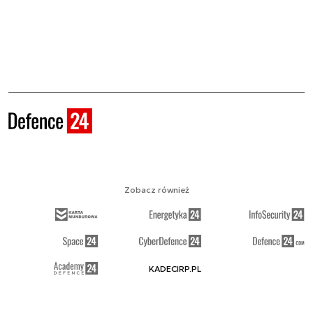
Zobacz również
KADECIRP.PL