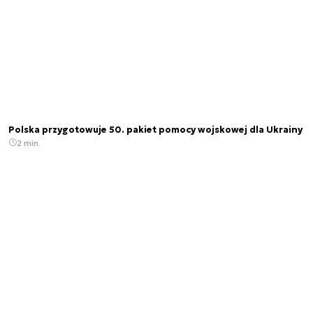
Polska przygotowuje 50. pakiet pomocy wojskowej dla Ukrainy
2 min.