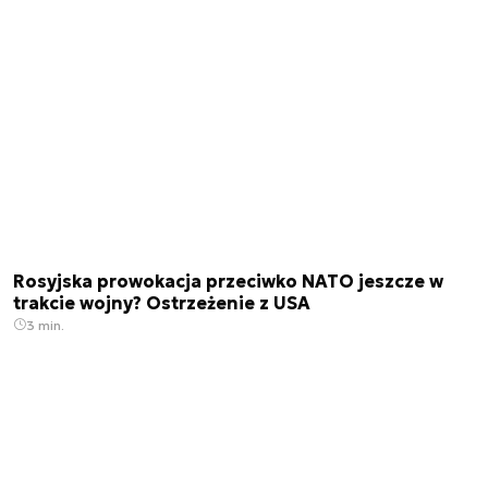
Rosyjska prowokacja przeciwko NATO jeszcze w
trakcie wojny? Ostrzeżenie z USA
3 min.