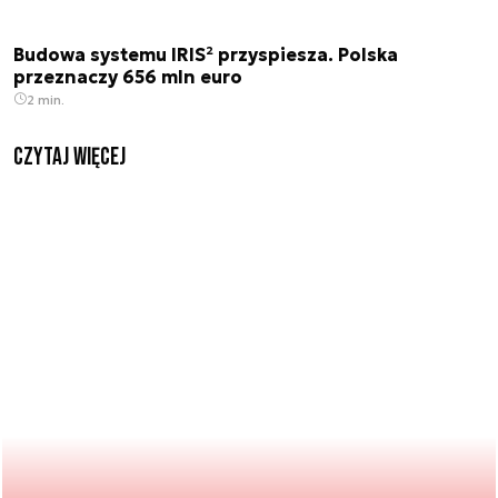
Budowa systemu IRIS² przyspiesza. Polska
przeznaczy 656 mln euro
2 min.
czytaj więcej