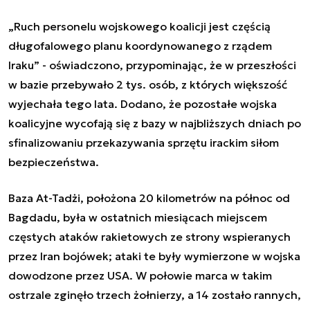
„Ruch personelu wojskowego koalicji jest częścią
długofalowego planu koordynowanego z rządem
Iraku” - oświadczono, przypominając, że w przeszłości
w bazie przebywało 2 tys. osób, z których większość
wyjechała tego lata. Dodano, że pozostałe wojska
koalicyjne wycofają się z bazy w najbliższych dniach po
sfinalizowaniu przekazywania sprzętu irackim siłom
bezpieczeństwa.
Baza At-Tadżi, położona 20 kilometrów na północ od
Bagdadu, była w ostatnich miesiącach miejscem
częstych ataków rakietowych ze strony wspieranych
przez Iran bojówek; ataki te były wymierzone w wojska
dowodzone przez USA. W połowie marca w takim
ostrzale zginęło trzech żołnierzy, a 14 zostało rannych,