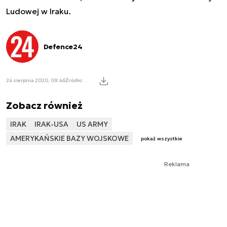
Ludowej w Iraku.
Defence24
24 sierpnia 2020, 09:46
Źródło:
Zobacz również
IRAK
IRAK-USA
US ARMY
AMERYKAŃSKIE BAZY WOJSKOWE
pokaż wszystkie
Reklama