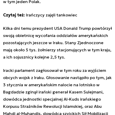
w tym jeden Polak.
Czytaj też:
Irańczycy zajęli tankowiec
Kilka dni temu prezydent USA Donald Trump powtórzył
swoją obietnicę wycofania oddziałów amerykańskich
pozostających jeszcze w Iraku. Stany Zjednoczone
mają około 5 tys. żołnierzy stacjonujących w tym kraju,
a ich sojusznicy kolejne 2,5 tys.
Iracki parlament zagłosował w tym roku za wyjściem
obcych wojsk z Iraku. Głosowanie nastąpiło po tym, jak
3 stycznia w amerykańskim nalocie na lotnisko w
Bagdadzie zginął irański generał Kasem Sulejmani,
dowódca jednostki specjalnej Al-Kuds irańskiego
Korpusu Strażników Rewolucji Islamskiej, oraz Abu
Mahdi al-Muhandis, dowódca szyickich Sił Mobilizacji