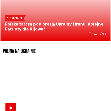
PREMIUM
Polska tarcza pod presją Ukrainy i Iranu. Kolejne
Patrioty dla Kijowa?
6 min.
Wojna na Ukrainie