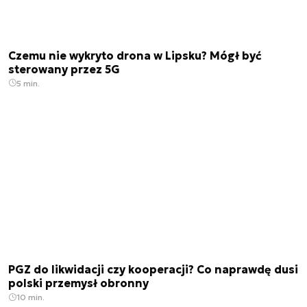
Czemu nie wykryto drona w Lipsku? Mógł być
sterowany przez 5G
5 min.
PGZ do likwidacji czy kooperacji? Co naprawdę dusi
polski przemysł obronny
10 min.