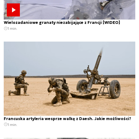
Wielozadaniowe granaty niezabijające z Francji [WIDEO]
1 min.
Francuska artyleria wesprze walkę z Daesh. Jakie możliwości?
1 min.