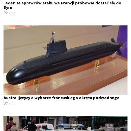
Jeden ze sprawców ataku we Francji próbował dostać się do
Syrii
1 min.
Australijczycy o wyborze francuskiego okrętu podwodnego
1 min.