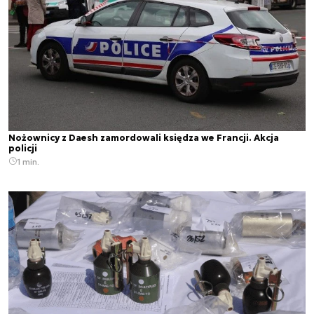
Nożownicy z Daesh zamordowali księdza we Francji. Akcja
policji
1 min.