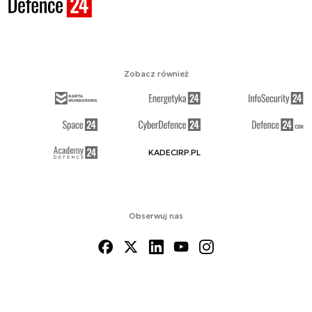
Zobacz również
KADECIRP.PL
Obserwuj nas