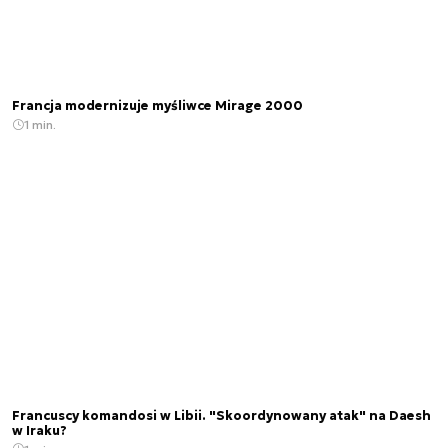
Francja modernizuje myśliwce Mirage 2000
1 min.
Francuscy komandosi w Libii. "Skoordynowany atak" na Daesh
w Iraku?