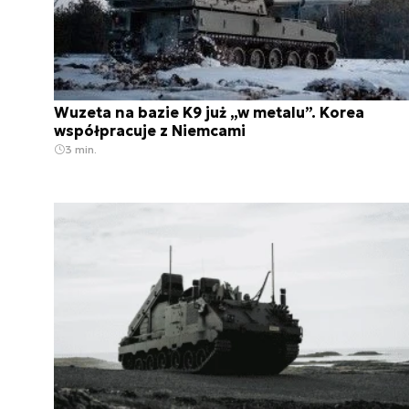
Wuzeta na bazie K9 już „w metalu”. Korea
współpracuje z Niemcami
3 min.