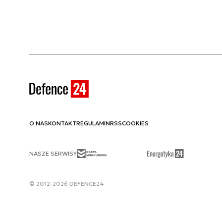
O NAS
KONTAKT
REGULAMIN
RSS
COOKIES
NASZE SERWISY
© 2012-2026 DEFENCE24