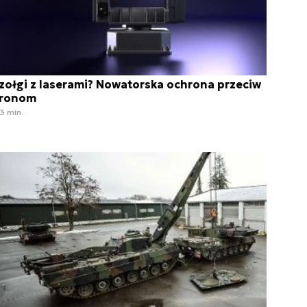
zołgi z laserami? Nowatorska ochrona przeciw
ronom
3 min.