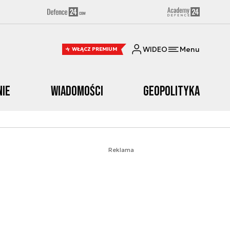
WIDEO
Menu
WŁĄCZ PREMIUM
nie
Wiadomości
Geopolityka
Reklama