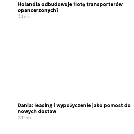
Holandia odbudowuje flotę transporterów
opancerzonych?
2 min.
Dania: leasing i wypożyczenie jako pomost do
nowych dostaw
3 min.