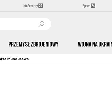
Przemysł Zbrojeniowy
Wojna na Ukrai
arta Mundurowa