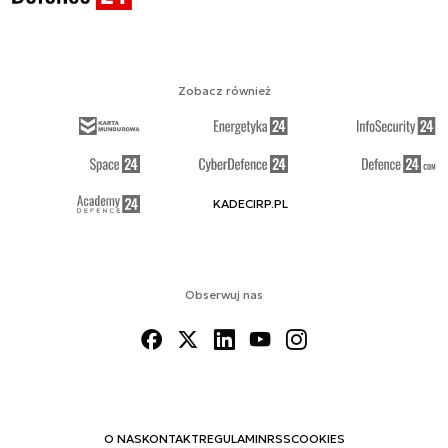
Zobacz również
KADECIRP.PL
Obserwuj nas
O NAS
KONTAKT
REGULAMIN
RSS
COOKIES