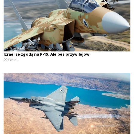
Izrael ze zgodą na F-15. Ale bez przywilejów
2 min.