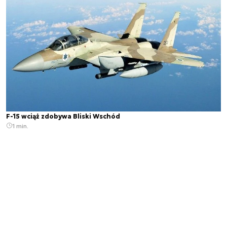
F-15 wciąż zdobywa Bliski Wschód
1 min.