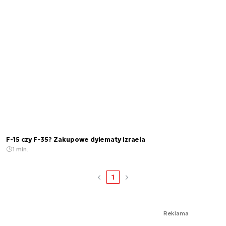
F-15 czy F-35? Zakupowe dylematy Izraela
1 min.
1
Reklama