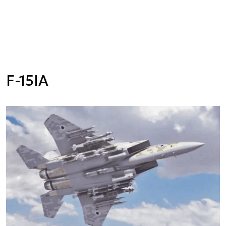
F-15IA