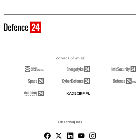
Zobacz również
KADECIRP.PL
Obserwuj nas