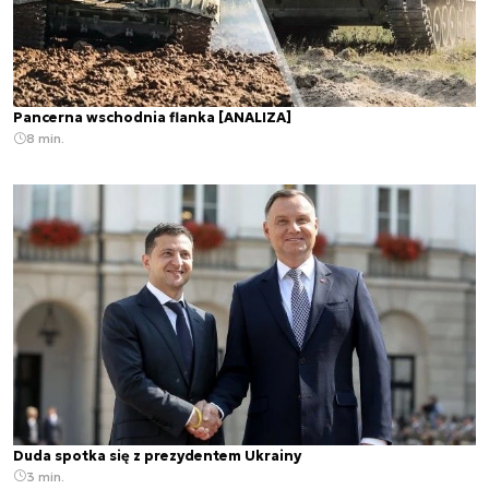
Pancerna wschodnia flanka [ANALIZA]
8 min.
Duda spotka się z prezydentem Ukrainy
3 min.