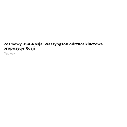
Rozmowy USA-Rosja: Waszyngton odrzuca kluczowe
propozycje Rosji
5 min.