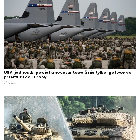
USA: jednostki powietrznodesantowe (i nie tylko) gotowe do
przerzutu do Europy
3 min.