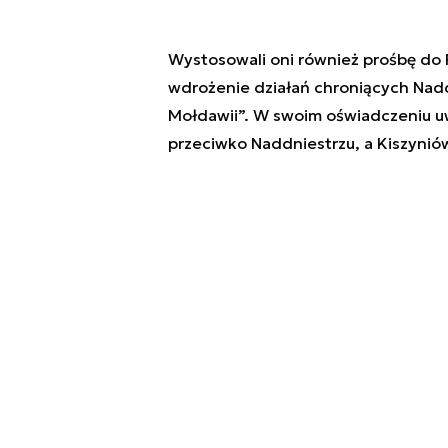
Wystosowali oni również prośbę do 
wdrożenie działań chroniących Naddn
Mołdawii”. W swoim oświadczeniu u
przeciwko Naddniestrzu, a Kiszyni