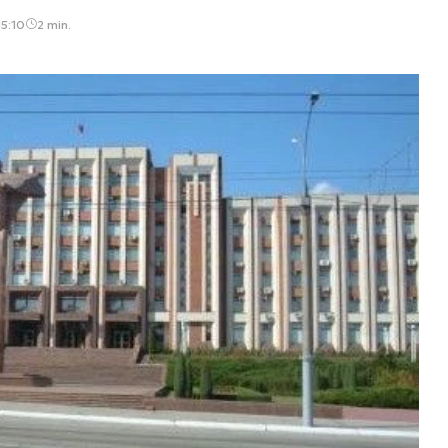
15:10
2 min.