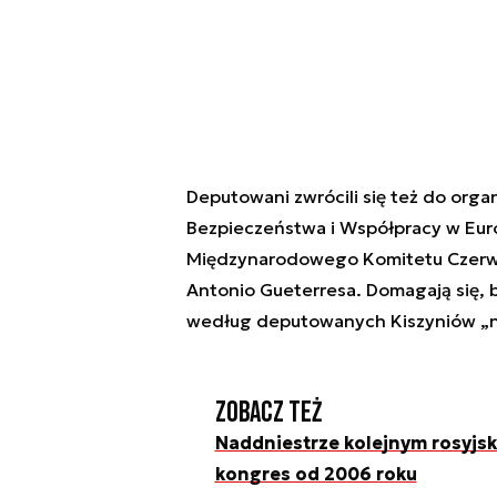
Deputowani zwrócili się też do orga
Bezpieczeństwa i Współpracy w Eur
Międzynarodowego Komitetu Czerwo
Antonio Gueterresa. Domagają się, b
według deputowanych Kiszyniów „n
Zobacz też
Naddniestrze kolejnym rosyjs
kongres od 2006 roku