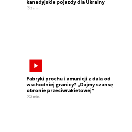
kanadyjskie pojazdy dla Ukrainy
3 min.
Fabryki prochu i amunicji z dala od
wschodniej granicy? „Dajmy szansę
obronie przeciwrakietowej”
2 min.