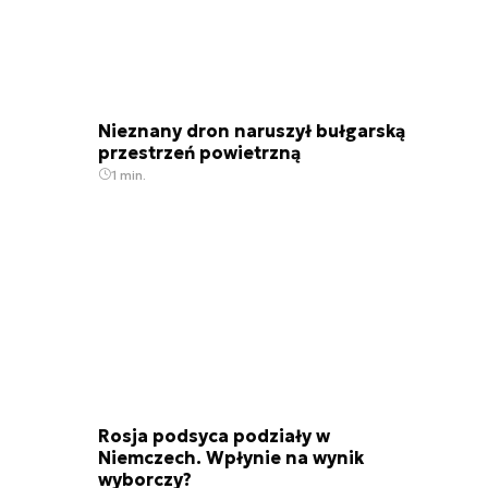
Nieznany dron naruszył bułgarską
przestrzeń powietrzną
1 min.
Rosja podsyca podziały w
Niemczech. Wpłynie na wynik
wyborczy?