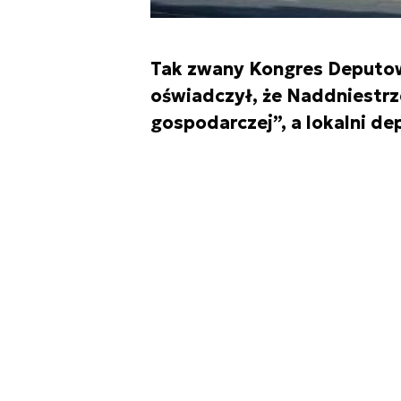
Tak zwany Kongres Deputo
oświadczył, że Naddniestrze
gospodarczej”, a lokalni dep