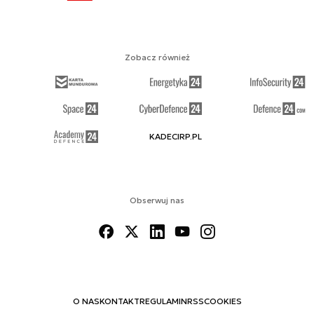
Zobacz również
KADECIRP.PL
Obserwuj nas
O NAS
KONTAKT
REGULAMIN
RSS
COOKIES