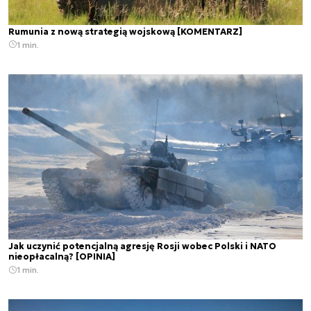
Rumunia z nową strategią wojskową [KOMENTARZ]
1 min.
Jak uczynić potencjalną agresję Rosji wobec Polski i NATO
nieopłacalną? [OPINIA]
1 min.