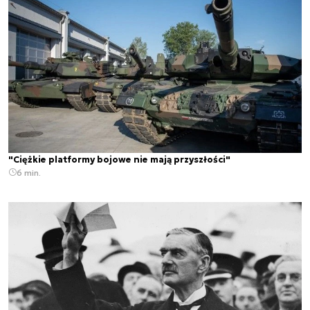
"Ciężkie platformy bojowe nie mają przyszłości"
6 min.