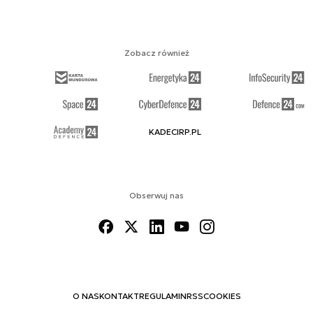
Zobacz również
KADECIRP.PL
Obserwuj nas
O NAS
KONTAKT
REGULAMIN
RSS
COOKIES