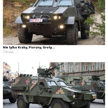
Nie tylko Kraby, Pioruny, Groty…
9 min.