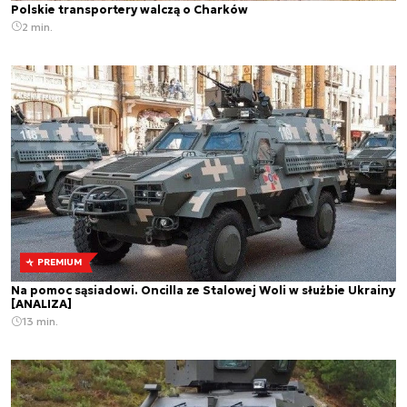
Polskie transportery walczą o Charków
2 min.
PREMIUM
Na pomoc sąsiadowi. Oncilla ze Stalowej Woli w służbie Ukrainy
[ANALIZA]
13 min.