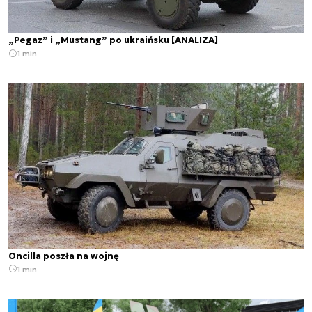
„Pegaz” i „Mustang” po ukraińsku [ANALIZA]
1 min.
Oncilla poszła na wojnę
1 min.