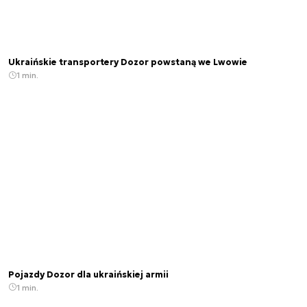
Ukraińskie transportery Dozor powstaną we Lwowie
1 min.
Pojazdy Dozor dla ukraińskiej armii
1 min.