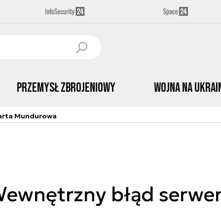
Przemysł Zbrojeniowy
Wojna na Ukrai
arta Mundurowa
ewnętrzny błąd serwe