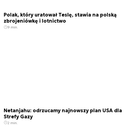
Polak, który uratował Teslę, stawia na polską
zbrojeniówkę i lotnictwo
9 min.
Netanjahu: odrzucamy najnowszy plan USA dla
Strefy Gazy
2 min.