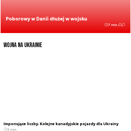
Poborowy w Danii dłużej w wojsku
7 min.
Wojna na Ukrainie
Imponujące liczby. Kolejne kanadyjskie pojazdy dla Ukrainy
3 min.