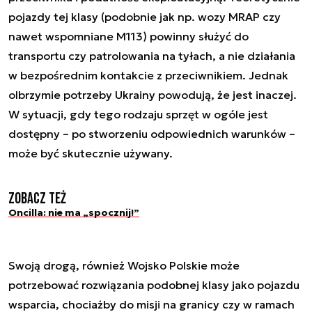
pojazdy tej klasy (podobnie jak np. wozy MRAP czy
nawet wspomniane M113) powinny służyć do
transportu czy patrolowania na tyłach, a nie działania
w bezpośrednim kontakcie z przeciwnikiem. Jednak
olbrzymie potrzeby Ukrainy powodują, że jest inaczej.
W sytuacji, gdy tego rodzaju sprzęt w ogóle jest
dostępny – po stworzeniu odpowiednich warunków –
może być skutecznie używany.
Zobacz też
Oncilla: nie ma „spocznij!”
Swoją drogą, również Wojsko Polskie może
potrzebować rozwiązania podobnej klasy jako pojazdu
wsparcia, chociażby do misji na granicy czy w ramach