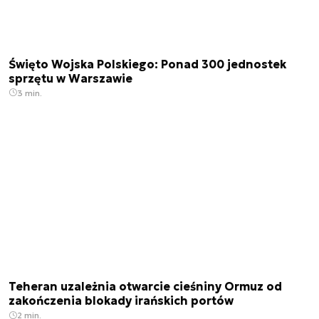
Święto Wojska Polskiego: Ponad 300 jednostek
sprzętu w Warszawie
3 min.
Teheran uzależnia otwarcie cieśniny Ormuz od
zakończenia blokady irańskich portów
2 min.