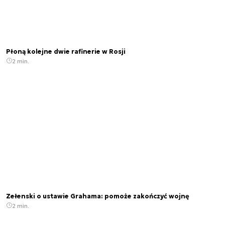
Płoną kolejne dwie rafinerie w Rosji
2 min.
Zełenski o ustawie Grahama: pomoże zakończyć wojnę
2 min.