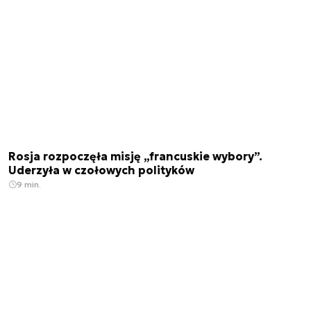
Rosja rozpoczęła misję „francuskie wybory”.
Uderzyła w czołowych polityków
9 min.