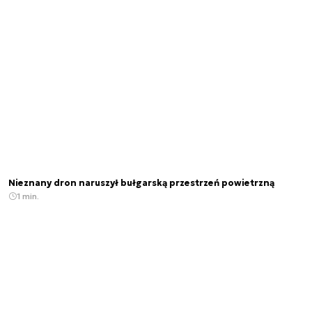
Nieznany dron naruszył bułgarską przestrzeń powietrzną
1 min.