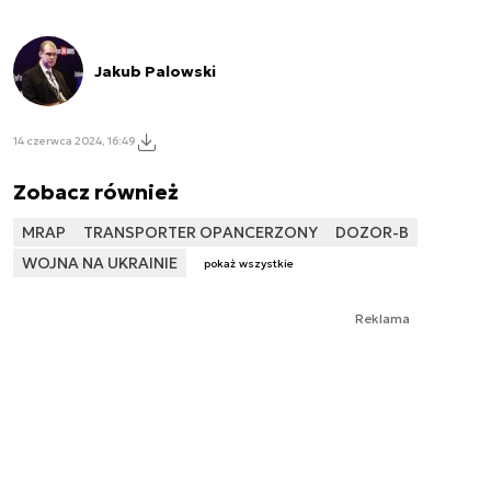
Jakub Palowski
14 czerwca 2024, 16:49
Zobacz również
MRAP
TRANSPORTER OPANCERZONY
DOZOR-B
WOJNA NA UKRAINIE
pokaż wszystkie
Reklama