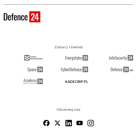
Zobacz również
KADECIRP.PL
Obserwuj nas