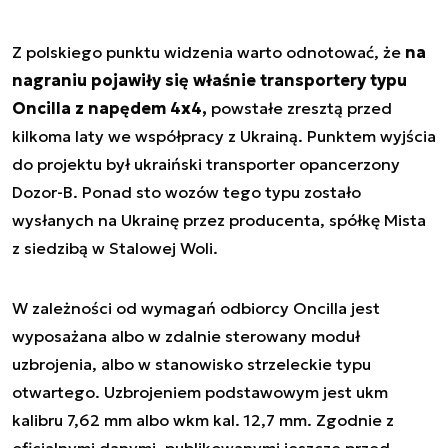
Z polskiego punktu widzenia warto odnotować, że
na
nagraniu pojawiły się właśnie transportery typu
Oncilla z napędem 4x4,
powstałe zresztą przed
kilkoma laty we współpracy z Ukrainą. Punktem wyjścia
do projektu był ukraiński transporter opancerzony
Dozor-B. Ponad sto wozów tego typu zostało
wysłanych na Ukrainę przez producenta, spółkę Mista
z siedzibą w Stalowej Woli.
W zależności od wymagań odbiorcy Oncilla jest
wyposażana albo w zdalnie sterowany moduł
uzbrojenia, albo w stanowisko strzeleckie typu
otwartego. Uzbrojeniem podstawowym jest ukm
kalibru 7,62 mm albo wkm kal. 12,7 mm. Zgodnie z
oficjalnymi danymi, publikowanymi jeszcze przed