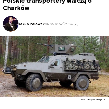
Polskie transportery walczą o
Charków
Jakub Palowski
14.06.2024
2 min.
Autor. Jerzy Reszczyński