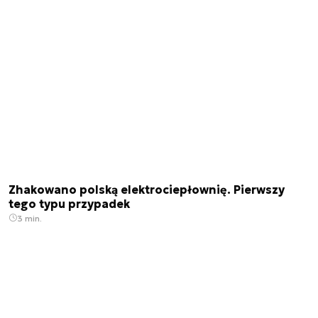
Zhakowano polską elektrociepłownię. Pierwszy
tego typu przypadek
3 min.