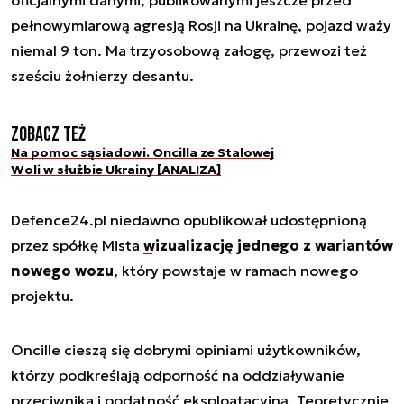
pełnowymiarową agresją Rosji na Ukrainę, pojazd waży
niemal 9 ton. Ma trzyosobową załogę, przewozi też
sześciu żołnierzy desantu.
Zobacz też
Na pomoc sąsiadowi. Oncilla ze Stalowej
Woli w służbie Ukrainy [ANALIZA]
Defence24.pl niedawno opublikował udostępnioną
przez spółkę Mista
wizualizację jednego z wariantów
nowego wozu
, który powstaje w ramach nowego
projektu.
Oncille cieszą się dobrymi opiniami użytkowników,
którzy podkreślają odporność na oddziaływanie
przeciwnika i podatność eksploatacyjną. Teoretycznie