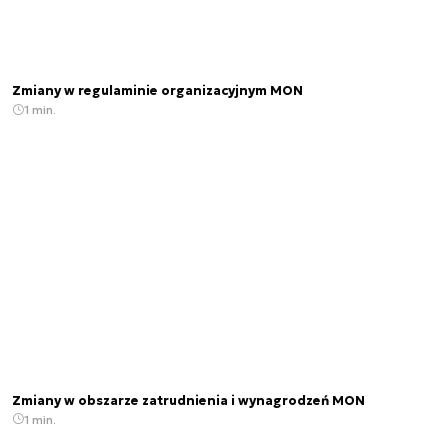
Zmiany w regulaminie organizacyjnym MON
1 min.
Zmiany w obszarze zatrudnienia i wynagrodzeń MON
1 min.