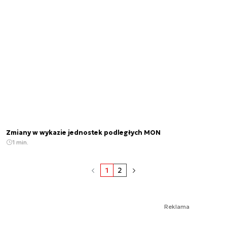
Zmiany w wykazie jednostek podległych MON
1 min.
1
2
Reklama