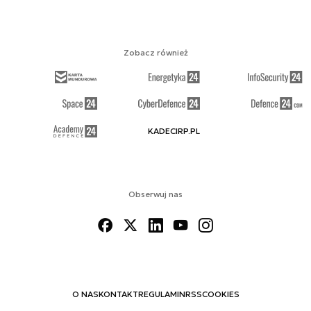
Zobacz również
KADECIRP.PL
Obserwuj nas
O NAS
KONTAKT
REGULAMIN
RSS
COOKIES