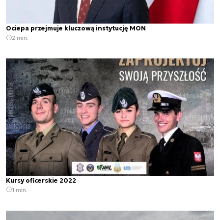
Ociepa przejmuje kluczową instytucję MON
2 min.
Kursy oficerskie 2022
1 min.