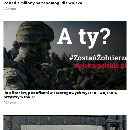
Ponad 3 miliony na zapomogi dla wojska
2 min.
Ilu oficerów, podoficerów i szeregowych wyszkoli wojsko w
przyszłym roku?
7 min.