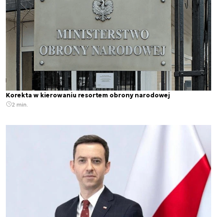
Korekta w kierowaniu resortem obrony narodowej
2 min.