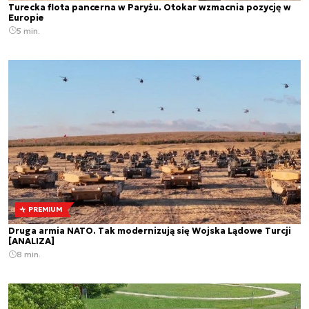
Turecka flota pancerna w Paryżu. Otokar wzmacnia pozycję w
Europie
5 min.
PREMIUM
Druga armia NATO. Tak modernizują się Wojska Lądowe Turcji
[ANALIZA]
8 min.