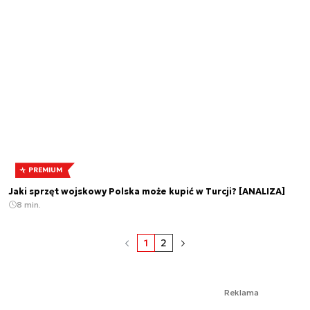
PREMIUM
Jaki sprzęt wojskowy Polska może kupić w Turcji? [ANALIZA]
8 min.
1
2
Reklama