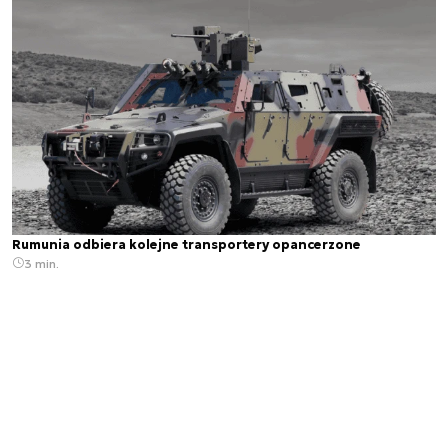
Rumunia odbiera kolejne transportery opancerzone
3 min.