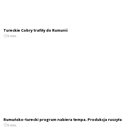
Tureckie Cobry trafiły do Rumunii
3 min.
Rumuńsko-turecki program nabiera tempa. Produkcja ruszyła
3 min.