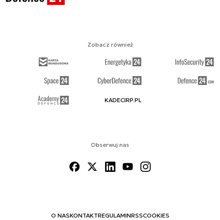
Zobacz również
KADECIRP.PL
Obserwuj nas
O NAS
KONTAKT
REGULAMIN
RSS
COOKIES