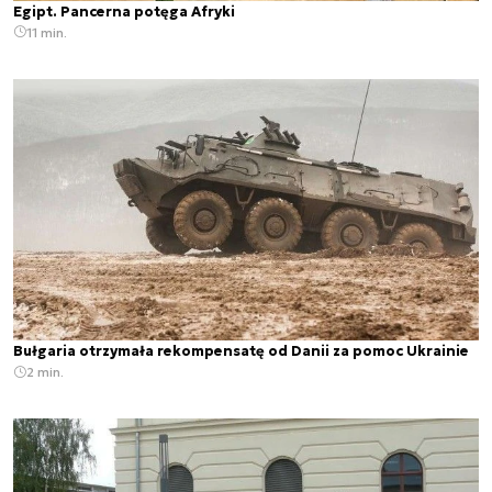
Egipt. Pancerna potęga Afryki
11 min.
Bułgaria otrzymała rekompensatę od Danii za pomoc Ukrainie
2 min.