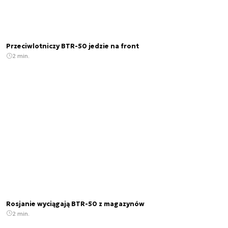
Przeciwlotniczy BTR-50 jedzie na front
2 min.
Rosjanie wyciągają BTR-50 z magazynów
2 min.