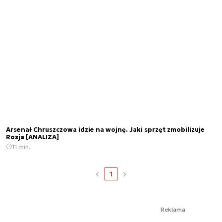
Arsenał Chruszczowa idzie na wojnę. Jaki sprzęt zmobilizuje
Rosja [ANALIZA]
11 min.
1
Reklama