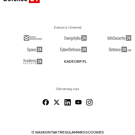
Zobacz również
KADECIRP.PL
Obserwuj nas
O NAS
KONTAKT
REGULAMIN
RSS
COOKIES