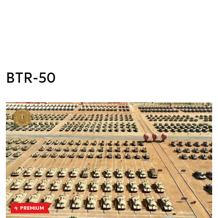
BTR-50
PREMIUM