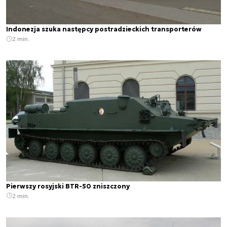
Indonezja szuka następcy postradzieckich transporterów
2 min.
Pierwszy rosyjski BTR-50 zniszczony
2 min.