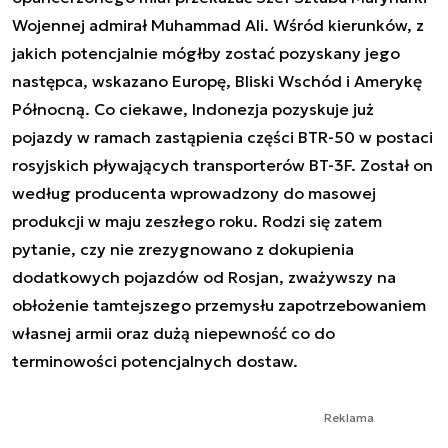
Wojennej admirał Muhammad Ali. Wśród kierunków, z
jakich potencjalnie mógłby zostać pozyskany jego
następca, wskazano Europę, Bliski Wschód i Amerykę
Północną. Co ciekawe, Indonezja pozyskuje już
pojazdy w ramach zastąpienia części BTR-50 w postaci
rosyjskich pływających transporterów BT-3F. Został on
według producenta wprowadzony do masowej
produkcji w maju zeszłego roku. Rodzi się zatem
pytanie, czy nie zrezygnowano z dokupienia
dodatkowych pojazdów od Rosjan, zważywszy na
obłożenie tamtejszego przemysłu zapotrzebowaniem
własnej armii oraz dużą niepewność co do
terminowości potencjalnych dostaw.
Reklama