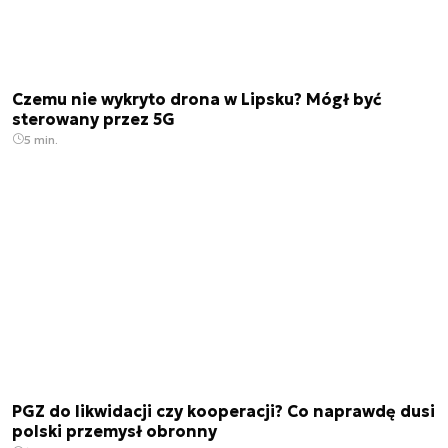
Czemu nie wykryto drona w Lipsku? Mógł być
sterowany przez 5G
5 min.
PGZ do likwidacji czy kooperacji? Co naprawdę dusi
polski przemysł obronny