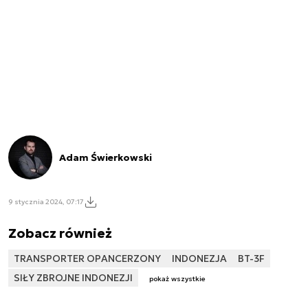
Adam Świerkowski
9 stycznia 2024, 07:17
Zobacz również
TRANSPORTER OPANCERZONY
INDONEZJA
BT-3F
SIŁY ZBROJNE INDONEZJI
pokaż wszystkie