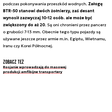
podczas pokonywania przeszkód wodnych.
Załogę
BTR-50 stanowi dwóch żołnierzy, zaś desant
wynosił zazwyczaj 10-12 osób. ale może być
zwiększony do aż 20
. Są oni chronieni przez pancerz
o grubości 7-13 mm. Obecnie tego typu pojazdy są
używane jeszcze przez armie m.in. Egiptu, Wietnamu,
Iranu czy Korei Północnej.
Zobacz też
Rosjanie wprowadzają do masowej
produkcji amfibijne transportery