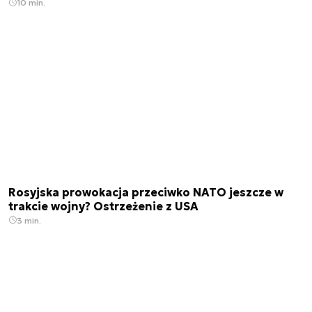
10 min.
Rosyjska prowokacja przeciwko NATO jeszcze w
trakcie wojny? Ostrzeżenie z USA
3 min.