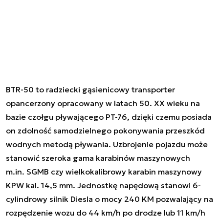
BTR-50 to radziecki gąsienicowy transporter
opancerzony opracowany w latach 50. XX wieku na
bazie czołgu pływającego PT-76, dzięki czemu posiada
on zdolność samodzielnego pokonywania przeszkód
wodnych metodą pływania. Uzbrojenie pojazdu może
stanowić szeroka gama karabinów maszynowych
m.in. SGMB czy wielkokalibrowy karabin maszynowy
KPW kal. 14,5 mm. Jednostkę napędową stanowi 6-
cylindrowy silnik Diesla o mocy 240 KM pozwalający na
rozpędzenie wozu do 44 km/h po drodze lub 11 km/h