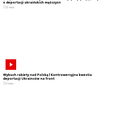
o deportacji ukraińskich mężczyzn
3 min.
Wybuch rakiety nad Polską | Kontrowersyjna kwestia
deportacji Ukrainców na front
1 min.