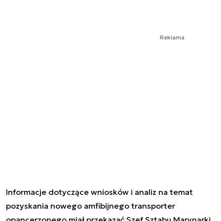
Reklama
Informacje dotyczące wniosków i analiz na temat
pozyskania nowego amfibijnego transporter
opancerzonego miał przekazać Szef Sztabu Marynarki