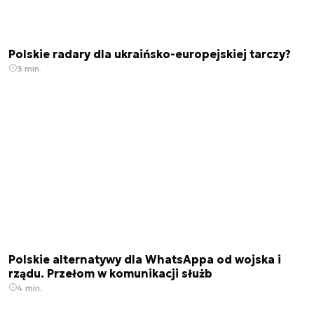
Polskie radary dla ukraińsko-europejskiej tarczy?
3 min.
Polskie alternatywy dla WhatsAppa od wojska i
rządu. Przełom w komunikacji służb
4 min.