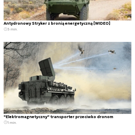
Antydronowy Stryker z bronią energetyczną [WIDEO]
3 min.
"Elektromagnetyczny" transporter przeciwko dronom
1 min.