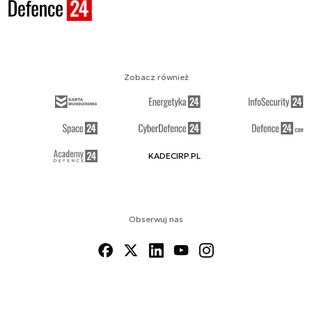
Zobacz również
KADECIRP.PL
Obserwuj nas