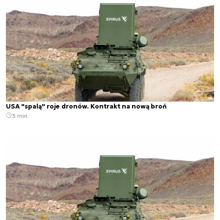
USA "spalą" roje dronów. Kontrakt na nową broń
3 min.