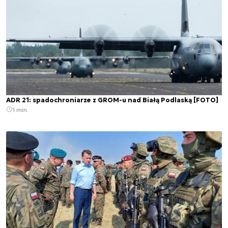
ADR 21: spadochroniarze z GROM-u nad Białą Podlaską [FOTO]
1 min.