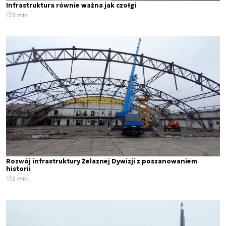
Infrastruktura równie ważna jak czołgi
2 min.
Rozwój infrastruktury Żelaznej Dywizji z poszanowaniem
historii
2 min.