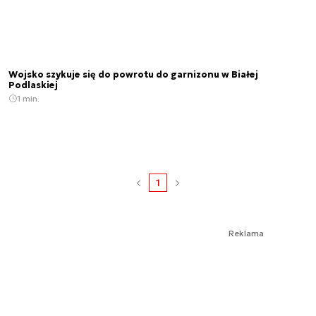
Wojsko szykuje się do powrotu do garnizonu w Białej
Podlaskiej
1 min.
1
Reklama