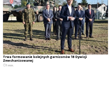
Trwa formowanie kolejnych garnizonów 18 Dywizji
Zmechanizowanej
1 min.