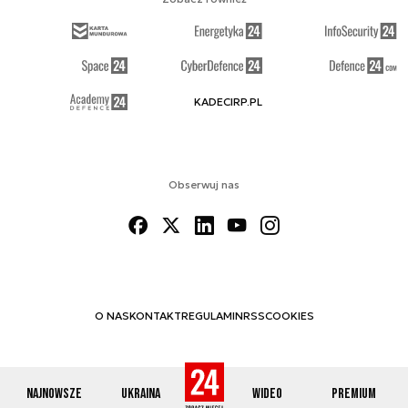
KADECIRP.PL
Obserwuj nas
O NAS
KONTAKT
REGULAMIN
RSS
COOKIES
Najnowsze
Ukraina
Wideo
Premium
© 2012-2026 DEFENCE24