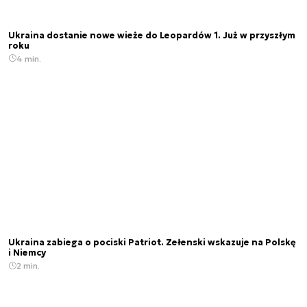
Ukraina dostanie nowe wieże do Leopardów 1. Już w przyszłym
roku
4 min.
Ukraina zabiega o pociski Patriot. Zełenski wskazuje na Polskę
i Niemcy
2 min.