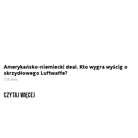
Amerykańsko-niemiecki deal. Kto wygra wyścig o
skrzydłowego Luftwaffe?
3 min.
czytaj więcej