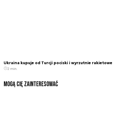
Ukraina kupuje od Turcji pociski i wyrzutnie rakietowe
2 min.
Mogą Cię zainteresować