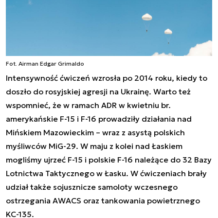
Fot. Airman Edgar Grimaldo
Intensywność ćwiczeń wzrosła po 2014 roku, kiedy to
doszło do rosyjskiej agresji na Ukrainę. Warto też
wspomnieć, że w ramach ADR w kwietniu br.
amerykańskie F-15 i F-16 prowadziły działania nad
Mińskiem Mazowieckim – wraz z asystą polskich
myśliwców MiG-29. W maju z kolei nad Łaskiem
mogliśmy ujrzeć F-15 i polskie F-16 należące do 32 Bazy
Lotnictwa Taktycznego w Łasku. W ćwiczeniach brały
udział także sojusznicze samoloty wczesnego
ostrzegania AWACS oraz tankowania powietrznego
KC-135.