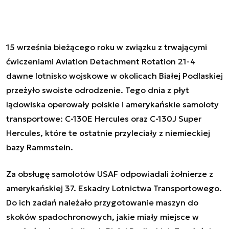
15 września bieżącego roku w związku z trwającymi
ćwiczeniami Aviation Detachment Rotation 21-4
dawne lotnisko wojskowe w okolicach Białej Podlaskiej
przeżyło swoiste odrodzenie. Tego dnia z płyt
lądowiska operowały polskie i amerykańskie samoloty
transportowe: C-
130E Hercules
oraz C-130J Super
Hercules, które te ostatnie przyleciały z niemieckiej
bazy Rammstein.
Za obsługę samolotów USAF odpowiadali żołnierze z
amerykańskiej 37. Eskadry Lotnictwa Transportowego.
Do ich zadań należało przygotowanie maszyn do
skoków spadochronowych, jakie miały miejsce w