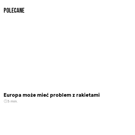
Polecane
Europa może mieć problem z rakietami
3 min.