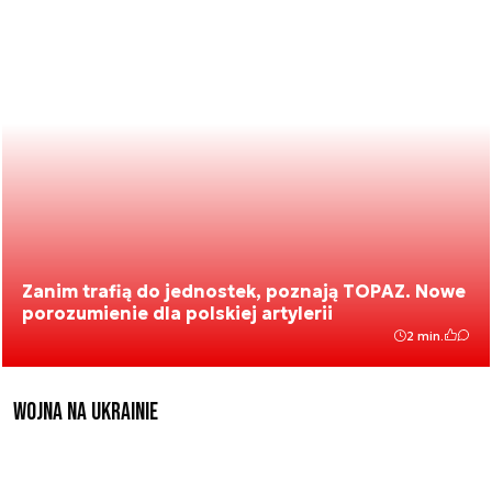
Zanim trafią do jednostek, poznają TOPAZ. Nowe
porozumienie dla polskiej artylerii
2 min.
Wojna na Ukrainie