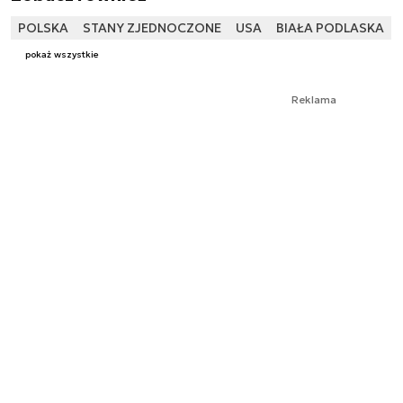
POLSKA
STANY ZJEDNOCZONE
USA
BIAŁA PODLASKA
pokaż wszystkie
Reklama