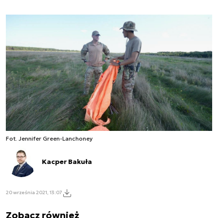
Fot. Jennifer Green-Lanchoney
Kacper Bakuła
20 września 2021, 13:07
Zobacz również