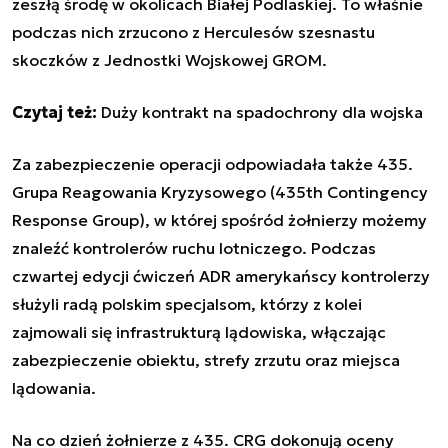
zeszłą środę w okolicach Białej Podlaskiej. To właśnie
podczas nich zrzucono z Herculesów szesnastu
skoczków z Jednostki Wojskowej GROM.
Czytaj też:
Duży kontrakt na spadochrony dla wojska
Za zabezpieczenie operacji odpowiadała także 435.
Grupa Reagowania Kryzysowego (435th Contingency
Response Group), w której spośród żołnierzy możemy
znaleźć kontrolerów ruchu lotniczego. Podczas
czwartej edycji ćwiczeń ADR amerykańscy kontrolerzy
służyli radą polskim specjalsom, którzy z kolei
zajmowali się infrastrukturą lądowiska, włączając
zabezpieczenie obiektu, strefy zrzutu oraz miejsca
lądowania.
Na co dzień żołnierze z 435. CRG dokonują oceny