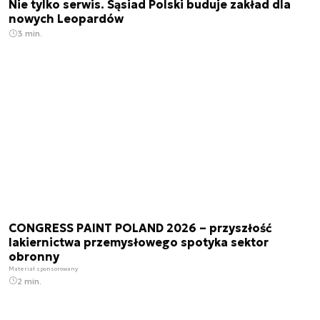
Nie tylko serwis. Sąsiad Polski buduje zakład dla
nowych Leopardów
3 min.
CONGRESS PAINT POLAND 2026 – przyszłość
lakiernictwa przemysłowego spotyka sektor
obronny
Materiał sponsorowany
2 min.