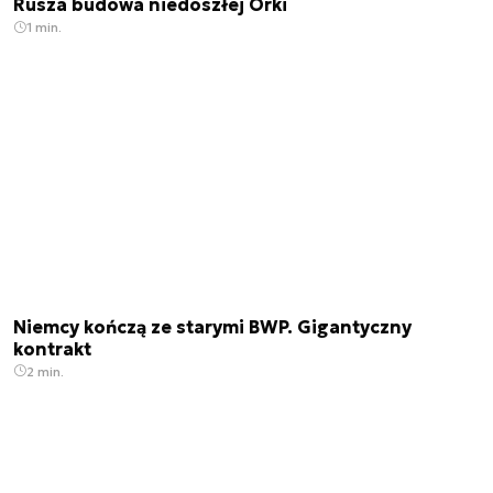
Rusza budowa niedoszłej Orki
1 min.
Niemcy kończą ze starymi BWP. Gigantyczny
kontrakt
2 min.