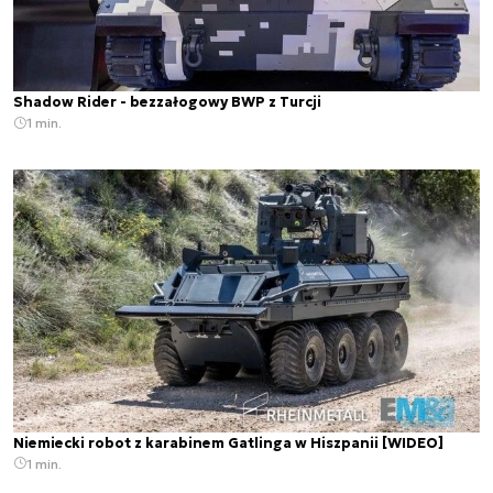
Shadow Rider - bezzałogowy BWP z Turcji
1 min.
Niemiecki robot z karabinem Gatlinga w Hiszpanii [WIDEO]
1 min.