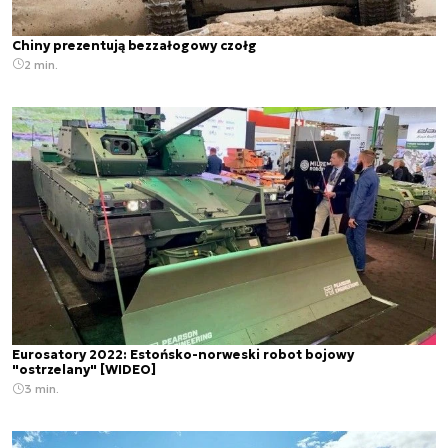
Chiny prezentują bezzałogowy czołg
2 min.
Eurosatory 2022: Estońsko-norweski robot bojowy
"ostrzelany" [WIDEO]
3 min.