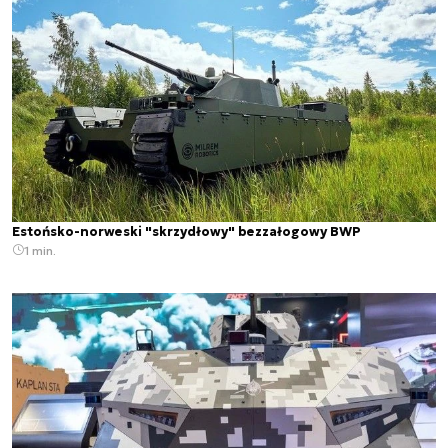
Estońsko-norweski "skrzydłowy" bezzałogowy BWP
1 min.