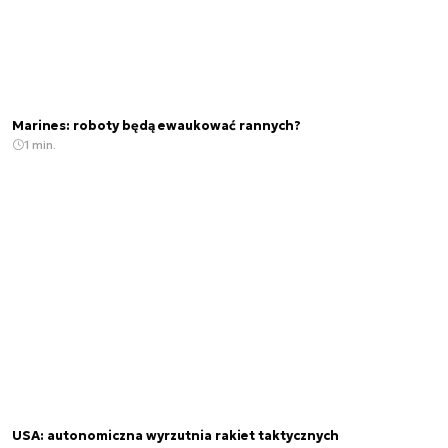
Marines: roboty będą ewaukować rannych?
1 min.
USA: autonomiczna wyrzutnia rakiet taktycznych