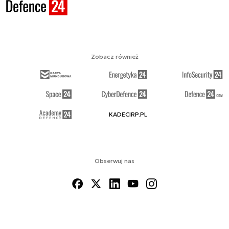
Zobacz również
KADECIRP.PL
Obserwuj nas