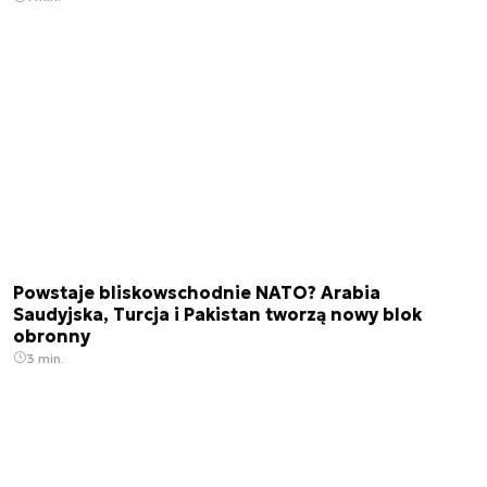
Powstaje bliskowschodnie NATO? Arabia
Saudyjska, Turcja i Pakistan tworzą nowy blok
obronny
3 min.