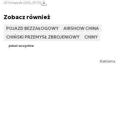
23 listopada 2022, 07:56
Zobacz również
POJAZD BEZZAŁOGOWY
AIRSHOW CHINA
CHIŃSKI PRZEMYSŁ ZBROJENIOWY
CHINY
pokaż wszystkie
Reklama