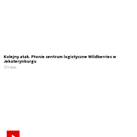
Kolejny atak. Płonie centrum logistyczne Wildberries w
Jekaterynburgu
1 min.