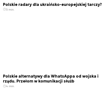
Polskie radary dla ukraińsko-europejskiej tarczy?
3 min.
Polskie alternatywy dla WhatsAppa od wojska i
rządu. Przełom w komunikacji służb
4 min.