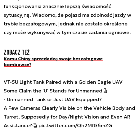
funkcjonowania znacznie lepszą świadomość
sytuacyjną. Wiadomo, że pojazd ma zdolność jazdy w
trybie bezzałogowym, jednak nie zostało określone
czy może wykonywać w tym czasie zadania ogniowe.
Zobacz też
Komu Chiny sprzedadzą swoje bezzałogowe
bombowce?
VT-5U Light Tank Paired with a Golden Eagle UAV
Some Claim the 'U' Stands for Unmanned🧐
- Unmanned Tank or Just UAV Equipped?
A Few Cameras Clearly Visible on the Vehicle Body and
Turret, Supposedly for Day/Night Vision and Even AR
Assistance?🧐
pic.twitter.com/Qh2MfG6mZG