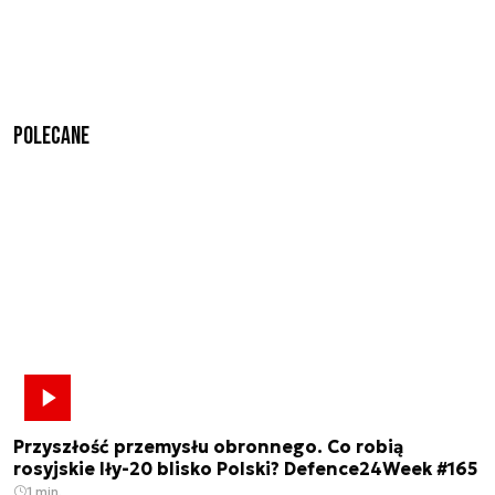
Polecane
Przyszłość przemysłu obronnego. Co robią
rosyjskie Iły-20 blisko Polski? Defence24Week #165
1 min.