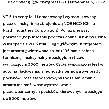
— David Wang (@Nickatgreat1220)
November 6, 2022
VT-5 to czołg lekki opracowany i wyprodukowany
przez chińską firmę zbrojeniową NORINCO (China
North Industries Corporation). Po raz pierwszy
pokazano go publicznie podczas Zhuhai AirShow China
w listopadzie 2016 roku. Jego głównym uzbrojeniem
jest armata gwintowana kalibru 105 mm z osłoną
termiczną i maksymalnym zasięgiem strzału
wynoszącym 3000 metrów. Czołg wyposażony jest w
automat ładowania, a jednostka ogniowa wynosi 38
pocisków. Poza standardowymi rodzajami amunicji
armata ma możliwość wystrzeliwania
przeciwpancernych pocisków kierowanych o zasięgu
do 5000 metrów.