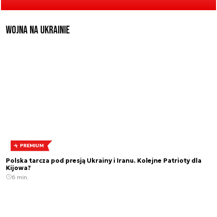
Wojna na Ukrainie
PREMIUM
Polska tarcza pod presją Ukrainy i Iranu. Kolejne Patrioty dla
Kijowa?
6 min.