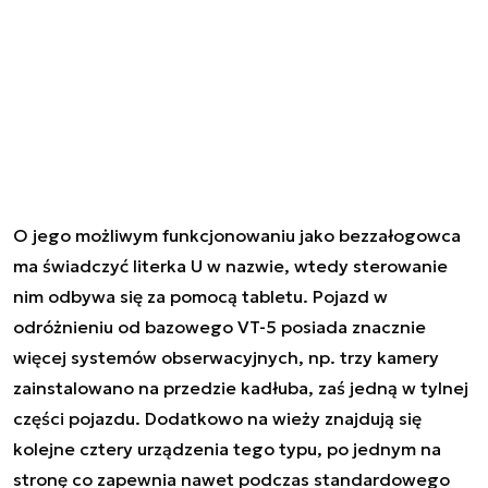
O jego możliwym funkcjonowaniu jako bezzałogowca
ma świadczyć literka U w nazwie, wtedy sterowanie
nim odbywa się za pomocą tabletu. Pojazd w
odróżnieniu od bazowego VT-5 posiada znacznie
więcej systemów obserwacyjnych, np. trzy kamery
zainstalowano na przedzie kadłuba, zaś jedną w tylnej
części pojazdu. Dodatkowo na wieży znajdują się
kolejne cztery urządzenia tego typu, po jednym na
stronę co zapewnia nawet podczas standardowego