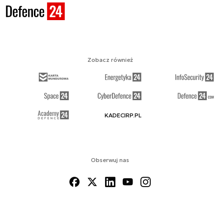
Zobacz również
KADECIRP.PL
Obserwuj nas