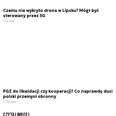
Czemu nie wykryto drona w Lipsku? Mógł być
sterowany przez 5G
5 min.
PGZ do likwidacji czy kooperacji? Co naprawdę dusi
polski przemysł obronny
10 min.
czytaj więcej