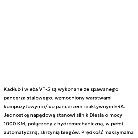
Kadłub i wieża VT-5 są wykonane ze spawanego
pancerza stalowego, wzmocniony warstwami
kompozytowymi i/lub pancerzem reaktywnym ERA.
Jednostkę napędową stanowi silnik Diesla o mocy
1000 KM, połączony z hydromechaniczną, w pełni
automatyczną, skrzynią biegów. Prędkość maksymalna