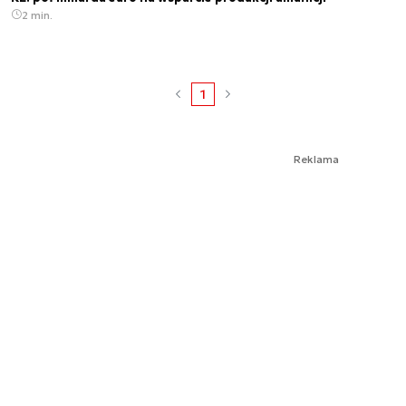
2 min.
1
Reklama