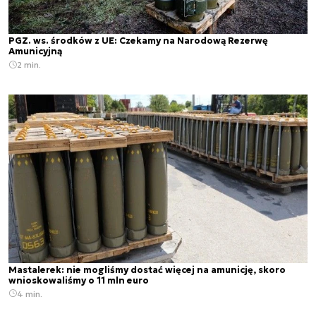
PGZ. ws. środków z UE: Czekamy na Narodową Rezerwę
Amunicyjną
2 min.
Mastalerek: nie mogliśmy dostać więcej na amunicję, skoro
wnioskowaliśmy o 11 mln euro
4 min.