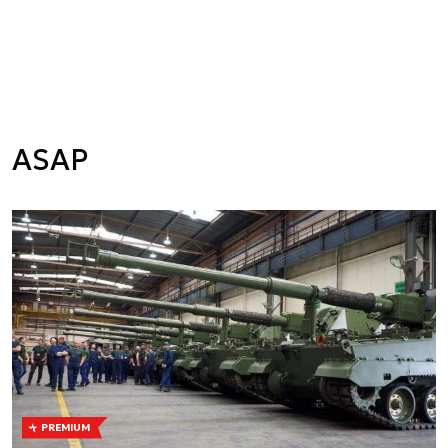
ASAP
PREMIUM