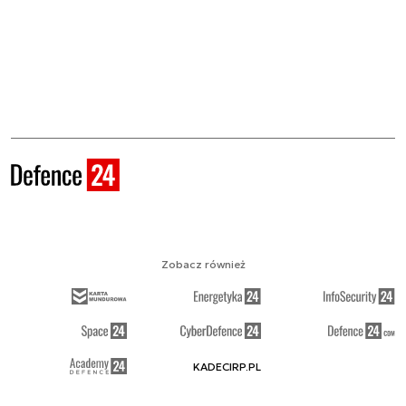
Zobacz również
KADECIRP.PL