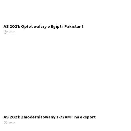
AS 2021: Opłot walczy o Egipt i Pakistan?
1 min.
AS 2021: Zmodernizowany T-72AMT na eksport
1 min.