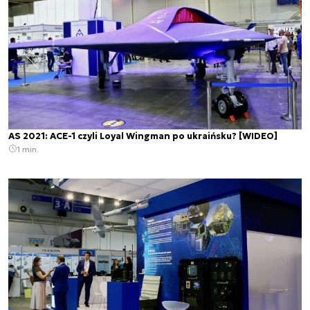
AS 2021: ACE-1 czyli Loyal Wingman po ukraińsku? [WIDEO]
1 min.