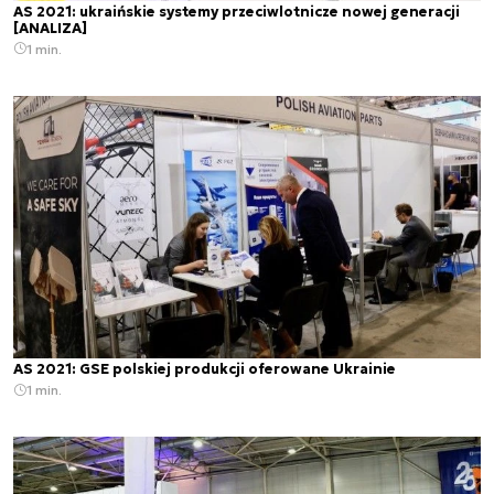
AS 2021: ukraińskie systemy przeciwlotnicze nowej generacji
[ANALIZA]
1 min.
AS 2021: GSE polskiej produkcji oferowane Ukrainie
1 min.