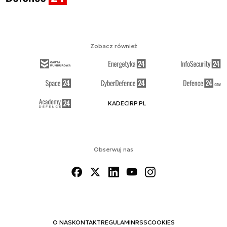
Zobacz również
KADECIRP.PL
Obserwuj nas
O NAS
KONTAKT
REGULAMIN
RSS
COOKIES