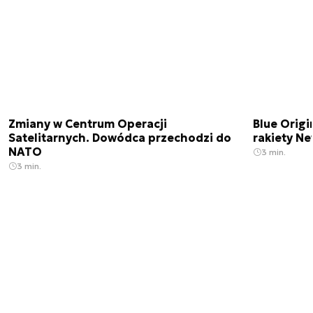
Zmiany w Centrum Operacji
Blue Origi
Satelitarnych. Dowódca przechodzi do
rakiety N
NATO
3 min.
3 min.