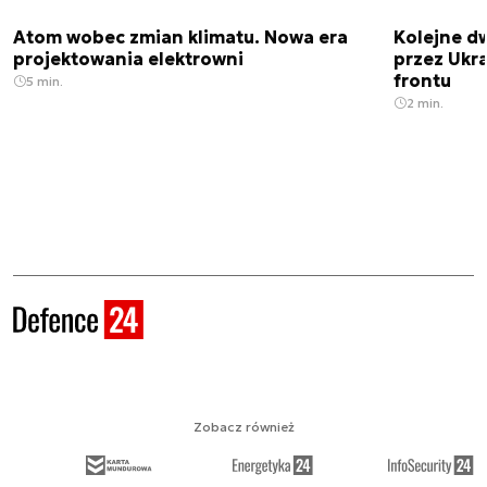
Atom wobec zmian klimatu. Nowa era
Kolejne d
projektowania elektrowni
przez Ukra
frontu
5 min.
2 min.
Zobacz również