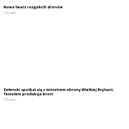
Nowa twarz rosyjskich dronów
2 min.
Zełenski spotkał się z ministrem obrony Wielkiej Brytanii.
Tematem produkcja broni
1 min.