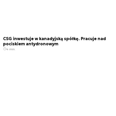
CSG inwestuje w kanadyjską spółkę. Pracuje nad
pociskiem antydronowym
4 min.