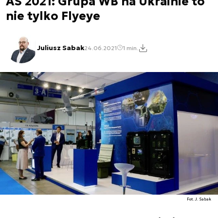
AS 2021: Grupa WB na Ukrainie to
nie tylko Flyeye
Juliusz Sabak
24.06.2021
1 min.
Fot. J. Sabak