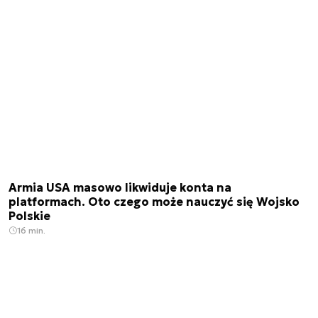
Armia USA masowo likwiduje konta na
platformach. Oto czego może nauczyć się Wojsko
Polskie
16 min.