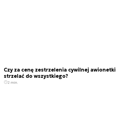
Czy za cenę zestrzelenia cywilnej awionetki
strzelać do wszystkiego?
2 min.