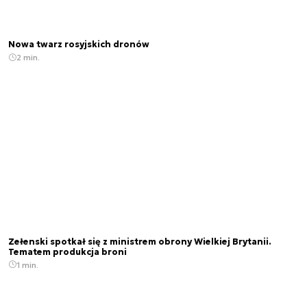
Nowa twarz rosyjskich dronów
2 min.
Zełenski spotkał się z ministrem obrony Wielkiej Brytanii.
Tematem produkcja broni
1 min.