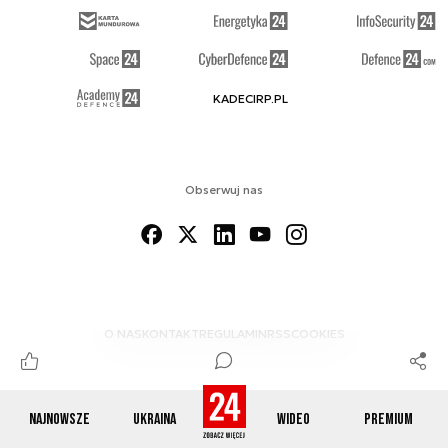
KADECIRP.PL
Obserwuj nas
O NAS
KONTAKT
REGULAMIN
RSS
COOKIES
Najnowsze
Ukraina
Wideo
Premium
© 2012-2026 DEFENCE24