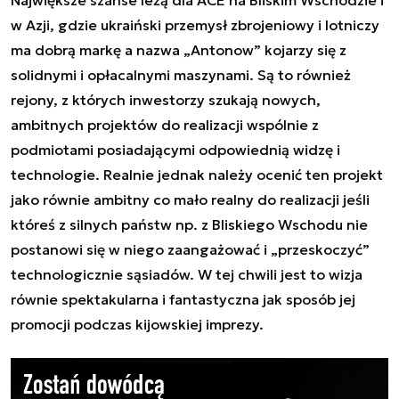
w Azji, gdzie ukraiński przemysł zbrojeniowy i lotniczy
ma dobrą markę a nazwa „Antonow” kojarzy się z
solidnymi i opłacalnymi maszynami. Są to również
rejony, z których inwestorzy szukają nowych,
ambitnych projektów do realizacji wspólnie z
podmiotami posiadającymi odpowiednią widzę i
technologie. Realnie jednak należy ocenić ten projekt
jako równie ambitny co mało realny do realizacji jeśli
któreś z silnych państw np. z Bliskiego Wschodu nie
postanowi się w niego zaangażować i „przeskoczyć”
technologicznie sąsiadów. W tej chwili jest to wizja
równie spektakularna i fantastyczna jak sposób jej
promocji podczas kijowskiej imprezy.