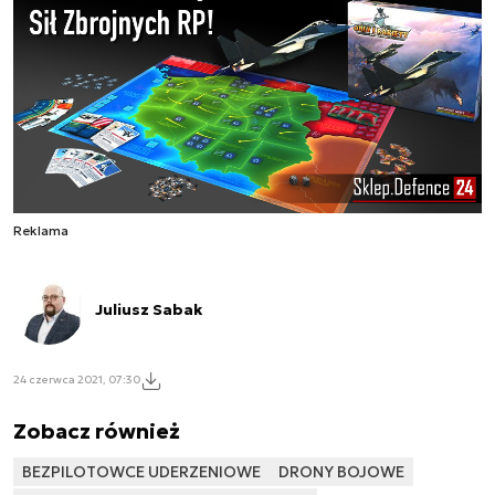
Reklama
Juliusz Sabak
24 czerwca 2021, 07:30
Zobacz również
BEZPILOTOWCE UDERZENIOWE
DRONY BOJOWE