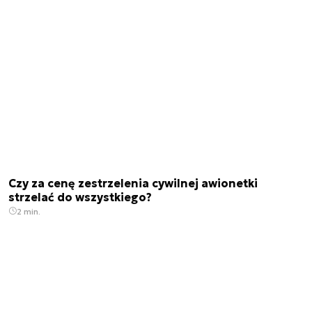
Czy za cenę zestrzelenia cywilnej awionetki
strzelać do wszystkiego?
2 min.