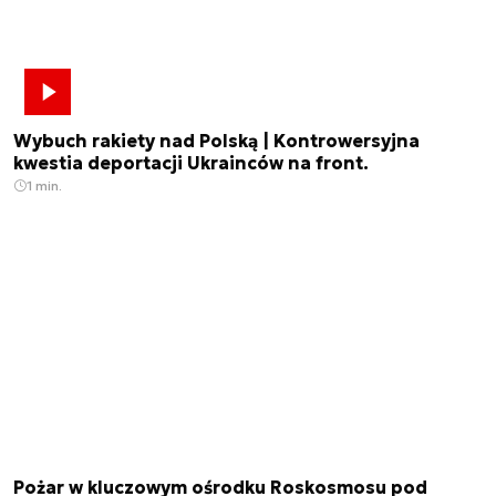
Wybuch rakiety nad Polską | Kontrowersyjna
kwestia deportacji Ukrainców na front.
1 min.
Pożar w kluczowym ośrodku Roskosmosu pod