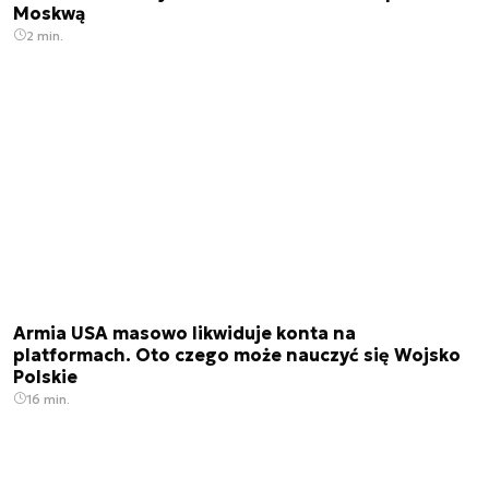
Moskwą
2 min.
Armia USA masowo likwiduje konta na
platformach. Oto czego może nauczyć się Wojsko
Polskie
16 min.