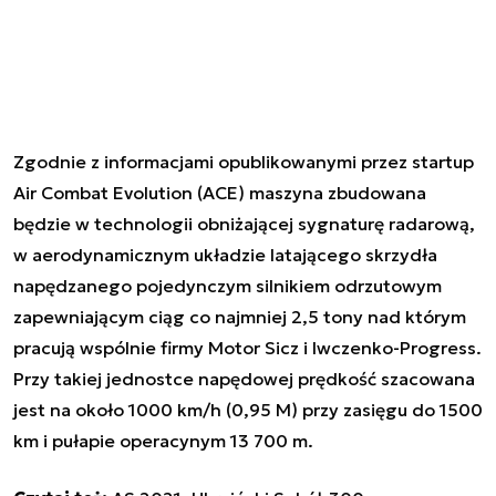
Zgodnie z informacjami opublikowanymi przez startup
Air Combat Evolution (ACE) maszyna zbudowana
będzie w technologii obniżającej sygnaturę radarową,
w aerodynamicznym układzie latającego skrzydła
napędzanego pojedynczym silnikiem odrzutowym
zapewniającym ciąg co najmniej 2,5 tony nad którym
pracują wspólnie firmy Motor Sicz i Iwczenko-Progress.
Przy takiej jednostce napędowej prędkość szacowana
jest na około 1000 km/h (0,95 M) przy zasięgu do 1500
km i pułapie operacynym 13 700 m.