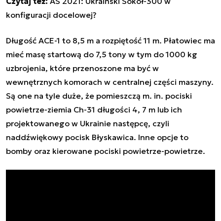
Czytaj też:
AS 2021: Ukraiński Sokół-300 w
konfiguracji docelowej?
Długość ACE-1 to 8,5 m a rozpiętość 11 m. Płatowiec ma
mieć masę startową do 7,5 tony w tym do 1000 kg
uzbrojenia, które przenoszone ma być w
wewnętrznych komorach w centralnej części maszyny.
Są one na tyle duże, że pomieszczą m. in. pociski
powietrze-ziemia Ch-31 długości 4, 7 m lub ich
projektowanego w Ukrainie następcę, czyli
naddźwiękowy pocisk Błyskawica. Inne opcje to
bomby oraz kierowane pociski powietrze-powietrze.