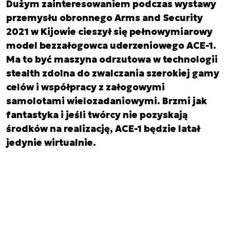
Dużym zainteresowaniem podczas wystawy
przemysłu obronnego Arms and Security
2021 w Kijowie cieszył się pełnowymiarowy
model bezzałogowca uderzeniowego ACE-1.
Ma to być maszyna odrzutowa w technologii
stealth zdolna do zwalczania szerokiej gamy
celów i współpracy z załogowymi
samolotami wielozadaniowymi. Brzmi jak
fantastyka i jeśli twórcy nie pozyskają
środków na realizację, ACE-1 będzie latał
jedynie wirtualnie.