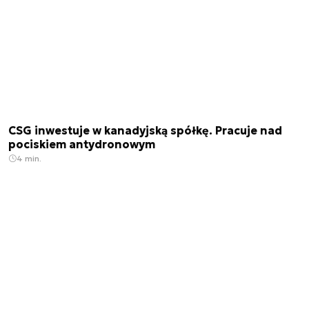
CSG inwestuje w kanadyjską spółkę. Pracuje nad
pociskiem antydronowym
4 min.