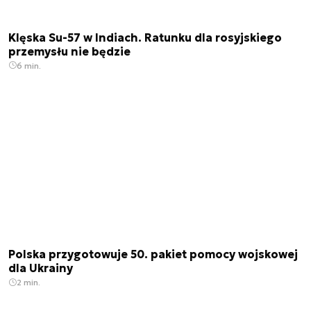
Klęska Su-57 w Indiach. Ratunku dla rosyjskiego
przemysłu nie będzie
6 min.
Polska przygotowuje 50. pakiet pomocy wojskowej
dla Ukrainy
2 min.