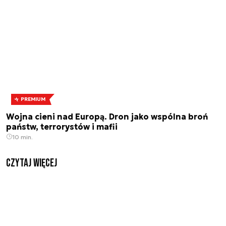
PREMIUM
Wojna cieni nad Europą. Dron jako wspólna broń
państw, terrorystów i mafii
10 min.
czytaj więcej