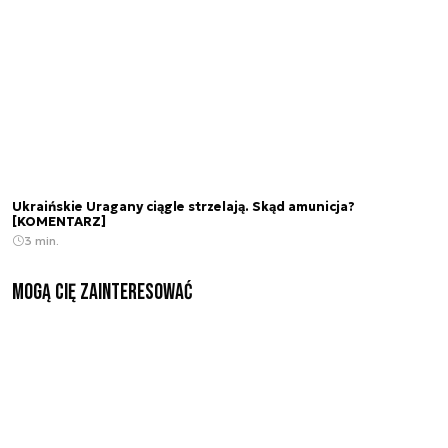
Ukraińskie Uragany ciągle strzelają. Skąd amunicja?
[KOMENTARZ]
3 min.
Mogą Cię zainteresować