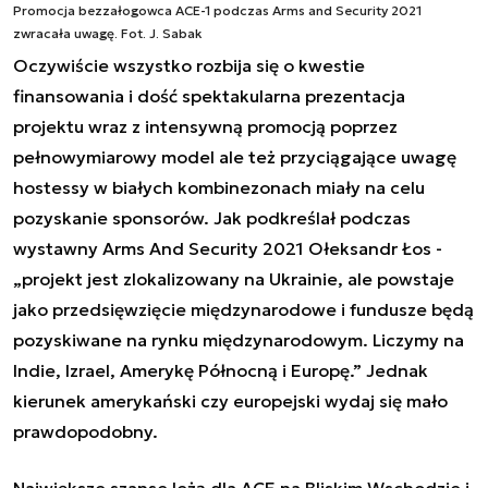
Promocja bezzałogowca ACE-1 podczas Arms and Security 2021
zwracała uwagę. Fot. J. Sabak
Oczywiście wszystko rozbija się o kwestie
finansowania i dość spektakularna prezentacja
projektu wraz z intensywną promocją poprzez
pełnowymiarowy model ale też przyciągające uwagę
hostessy w białych kombinezonach miały na celu
pozyskanie sponsorów. Jak podkreślał podczas
wystawny Arms And Security 2021 Ołeksandr Łos -
„projekt jest zlokalizowany na Ukrainie, ale powstaje
jako przedsięwzięcie międzynarodowe i fundusze będą
pozyskiwane na rynku międzynarodowym. Liczymy na
Indie, Izrael, Amerykę Północną i Europę.” Jednak
kierunek amerykański czy europejski wydaj się mało
prawdopodobny.
Największe szanse leżą dla ACE na Bliskim Wschodzie i