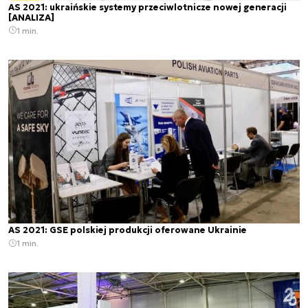
AS 2021: ukraińskie systemy przeciwlotnicze nowej generacji
[ANALIZA]
1 min.
AS 2021: GSE polskiej produkcji oferowane Ukrainie
1 min.