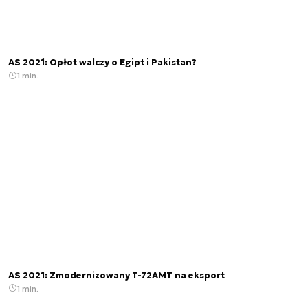
AS 2021: Opłot walczy o Egipt i Pakistan?
1 min.
AS 2021: Zmodernizowany T-72AMT na eksport
1 min.