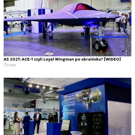
AS 2021: ACE-1 czyli Loyal Wingman po ukraińsku? [WIDEO]
1 min.