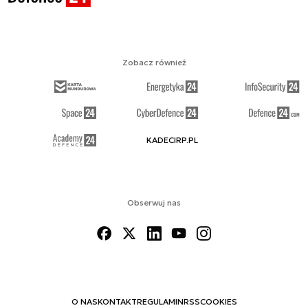
Zobacz również
KADECIRP.PL
Obserwuj nas
O NAS
KONTAKT
REGULAMIN
RSS
COOKIES