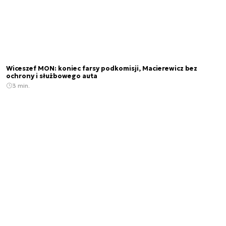
Wiceszef MON: koniec farsy podkomisji, Macierewicz bez
ochrony i służbowego auta
3 min.