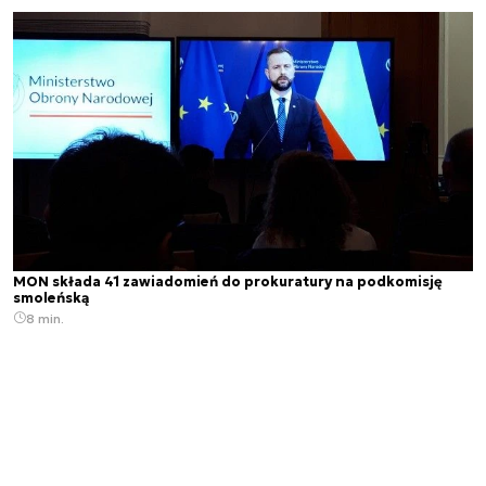
MON składa 41 zawiadomień do prokuratury na podkomisję
smoleńską
8 min.