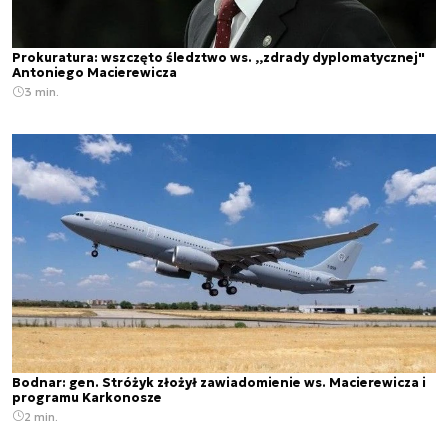
Prokuratura: wszczęto śledztwo ws. ,,zdrady dyplomatycznej"
Antoniego Macierewicza
3 min.
Bodnar: gen. Stróżyk złożył zawiadomienie ws. Macierewicza i
programu Karkonosze
2 min.