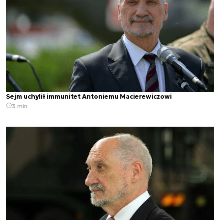
Sejm uchylił immunitet Antoniemu Macierewiczowi
3 min.