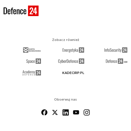
Zobacz również
KADECIRP.PL
Obserwuj nas