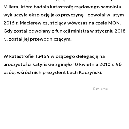
Millera, która badała katastrofę rządowego samolotu i
wykluczyła eksplozję jako przyczynę - powołał w lutym
2016 r. Macierewicz, stojący wówczas na czele MON.
Gdy został odwołany z funkcji ministra w styczniu 2018
r., został jej przewodniczącym.
W katastrofie Tu-154 wiozącego delegację na
uroczystości katyńskie zginęło 10 kwietnia 2010 r. 96
osób, wśród nich prezydent Lech Kaczyński.
Reklama