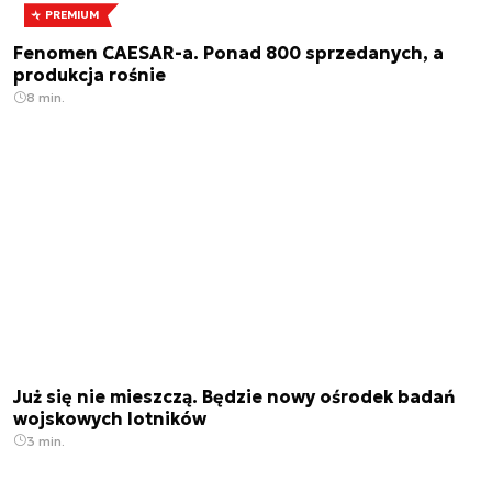
PREMIUM
Fenomen CAESAR-a. Ponad 800 sprzedanych, a
produkcja rośnie
8 min.
Już się nie mieszczą. Będzie nowy ośrodek badań
wojskowych lotników
3 min.