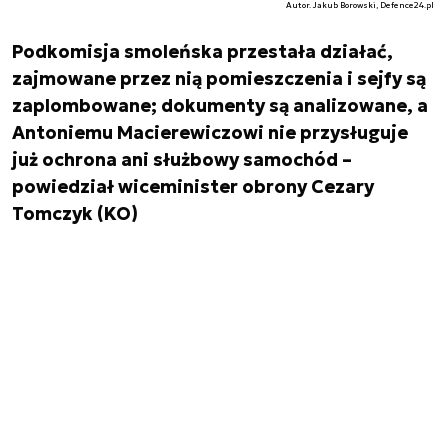
Autor. Jakub Borowski, Defence24.pl
Podkomisja smoleńska przestała działać,
zajmowane przez nią pomieszczenia i sejfy są
zaplombowane; dokumenty są analizowane, a
Antoniemu Macierewiczowi nie przysługuje
już ochrona ani służbowy samochód –
powiedział wiceminister obrony Cezary
Tomczyk (KO)