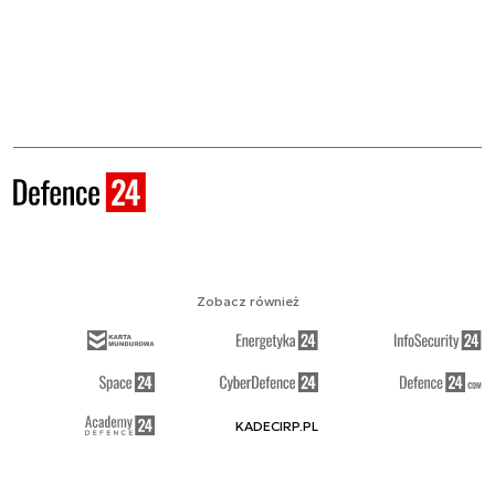
Zobacz również
KADECIRP.PL