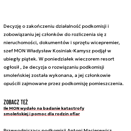
Decyzję o zakończeniu działalność podkomisji i
zobowiązaniu jej członków do rozliczenia się z
nieruchomości, dokumentów i sprzętu wicepremier,
szef MON Władysław Kosiniak-Kamysz podjął w
ubiegły piątek. W poniedziałek wieczorem resort
ogłosił , że decyzja o rozwiązaniu podkomisji
smoleńskiej została wykonana, a jej członkowie
opuścili zajmowane przez podkomisję pomieszczenia.
Zobacz też
Ile MON wydało na badanie katastrofy
smoleńskiej i pomoc dla rodzin ofiar
Przewodniczący podkomisji Antoni Macierewicz