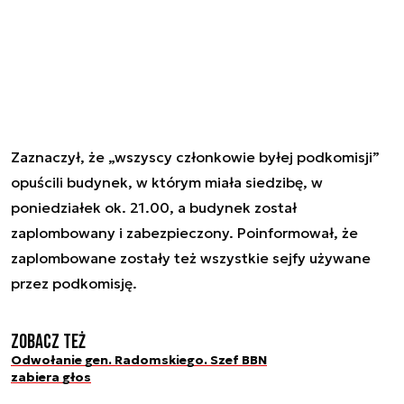
Zaznaczył, że „wszyscy członkowie byłej podkomisji”
opuścili budynek, w którym miała siedzibę, w
poniedziałek ok. 21.00, a budynek został
zaplombowany i zabezpieczony. Poinformował, że
zaplombowane zostały też wszystkie sejfy używane
przez podkomisję.
Zobacz też
Odwołanie gen. Radomskiego. Szef BBN
zabiera głos