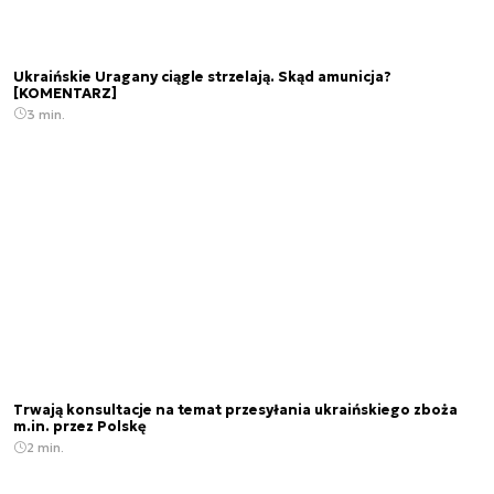
Ukraińskie Uragany ciągle strzelają. Skąd amunicja?
[KOMENTARZ]
3 min.
Trwają konsultacje na temat przesyłania ukraińskiego zboża
m.in. przez Polskę
2 min.