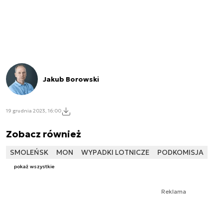
Jakub Borowski
19 grudnia 2023, 16:00
Zobacz również
SMOLEŃSK
MON
WYPADKI LOTNICZE
PODKOMISJA
pokaż wszystkie
Reklama