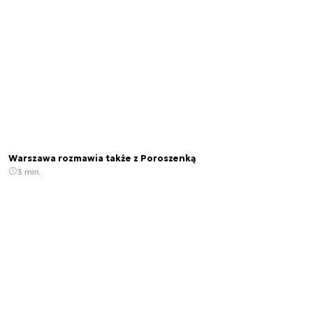
Warszawa rozmawia także z Poroszenką
3 min.