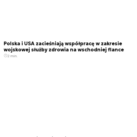
Polska i USA zacieśniają współpracę w zakresie
wojskowej służby zdrowia na wschodniej flance
2 min.