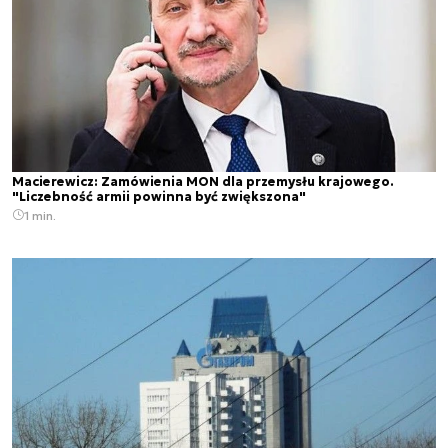
Macierewicz: Zamówienia MON dla przemysłu krajowego.
"Liczebność armii powinna być zwiększona"
1 min.