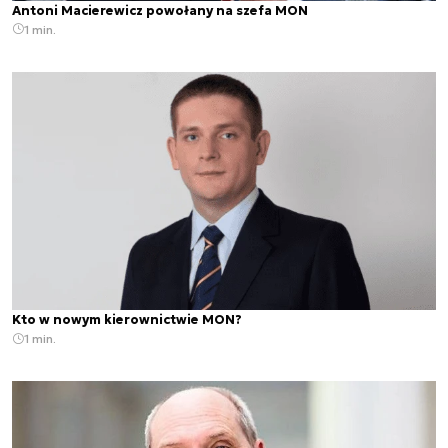
Antoni Macierewicz powołany na szefa MON
1 min.
Kto w nowym kierownictwie MON?
1 min.