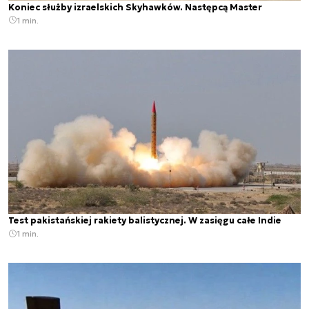
Koniec służby izraelskich Skyhawków. Następcą Master
1 min.
Test pakistańskiej rakiety balistycznej. W zasięgu całe Indie
1 min.