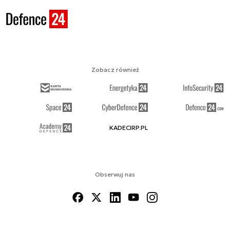
Zobacz również
KADECIRP.PL
Obserwuj nas