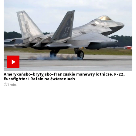
Amerykańsko-brytyjsko-francuskie manewry lotnicze. F-22,
Eurofighter i Rafale na ćwiczeniach
1 min.