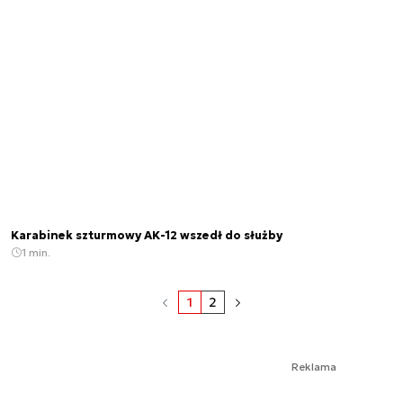
Karabinek szturmowy AK-12 wszedł do służby
1 min.
1
2
Reklama