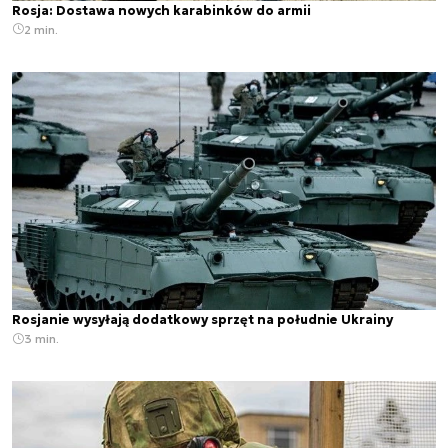
Rosja: Dostawa nowych karabinków do armii
2 min.
Rosjanie wysyłają dodatkowy sprzęt na południe Ukrainy
3 min.