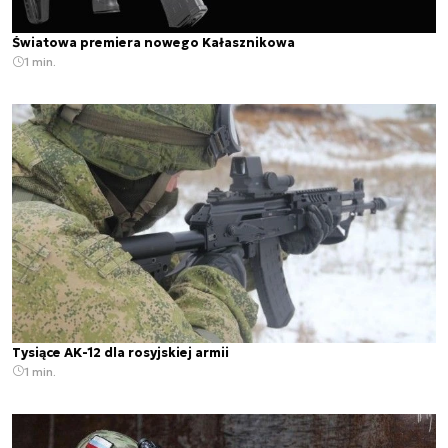
Światowa premiera nowego Kałasznikowa
1 min.
Tysiące AK-12 dla rosyjskiej armii
1 min.