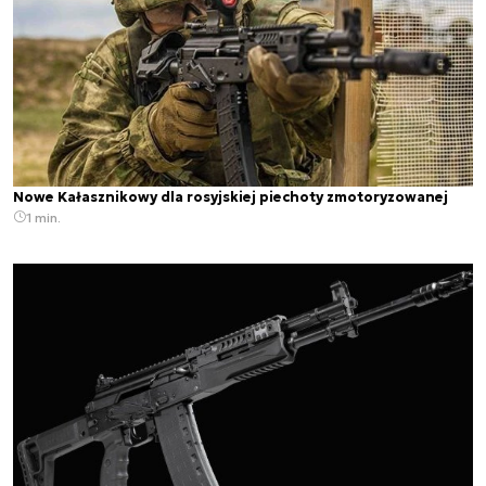
Nowe Kałasznikowy dla rosyjskiej piechoty zmotoryzowanej
1 min.