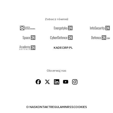
Zobacz również
KADECIRP.PL
Obserwuj nas
O NAS
KONTAKT
REGULAMIN
RSS
COOKIES