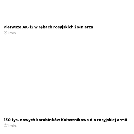
Pierwsze AK-12 w rękach rosyjskich żołnierzy
1 min.
150 tys. nowych karabinków Kałasznikowa dla rosyjskiej armii
1 min.