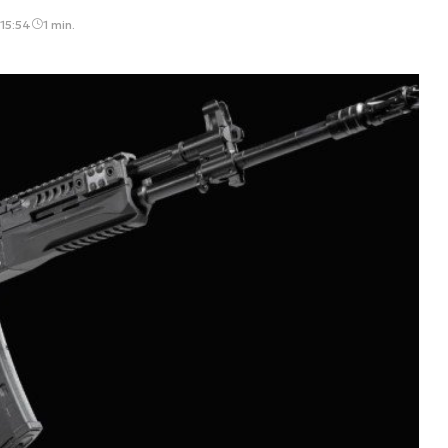
 15:54
1 min.