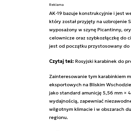
Reklama
AK-19 bazuje konstrukcyjnie i jest
który został przyjęty na uzbrojenie S
wyposażony w szynę Picantinny, or
celownicze oraz szybkozłączkę do c
jest od początku przystosowany do
Czytaj też:
Rosyjski karabinek do pr
Zainteresowanie tym karabinkiem mi
eksportowych na Bliskim Wschodzie, 
jako standard amunicję 5,56 mm × 
wydajnością, zapewniać niezawodne
wilgotnym klimacie i w obszarach d
regionu.