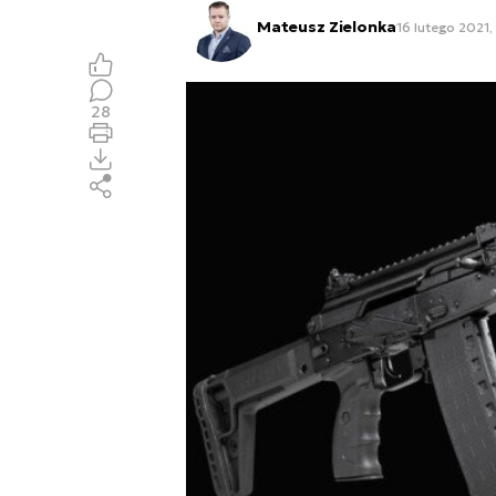
Mateusz Zielonka
16 lutego 2021,
28