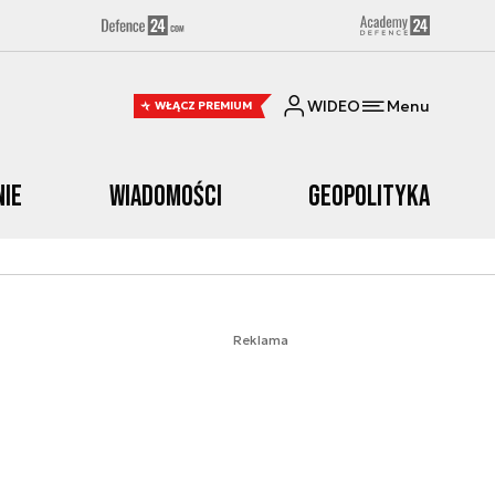
WIDEO
Menu
WŁĄCZ PREMIUM
nie
Wiadomości
Geopolityka
Reklama