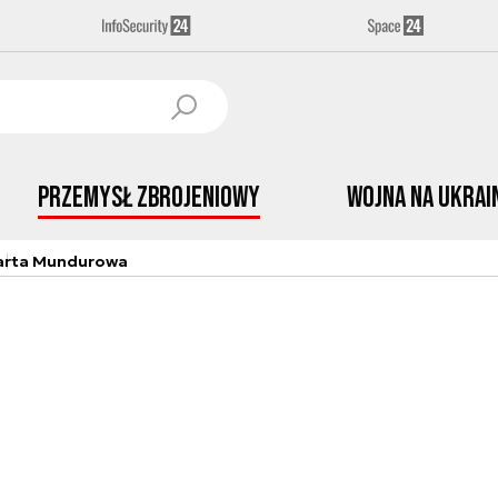
Przemysł Zbrojeniowy
Wojna na Ukrai
arta Mundurowa