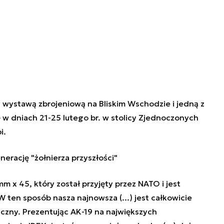
ą wystawą zbrojeniową na Bliskim Wschodzie i jedną z
 w dniach 21-25 lutego br. w stolicy Zjednoczonych
i.
erację "żołnierza przyszłości"
m x 45, który został przyjęty przez NATO i jest
 ten sposób nasza najnowsza (...) jest całkowicie
czny. Prezentując AK-19 na największych