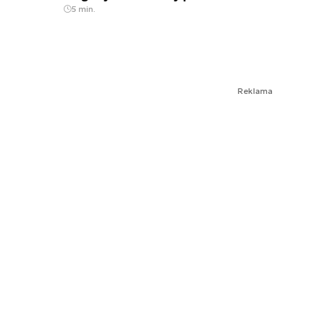
5 min.
Reklama