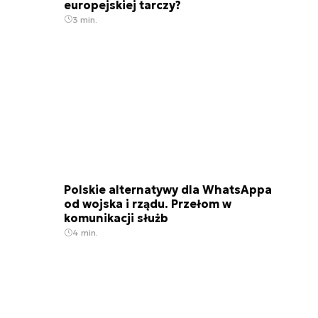
europejskiej tarczy?
3 min.
Polskie alternatywy dla WhatsAppa
od wojska i rządu. Przełom w
komunikacji służb
4 min.