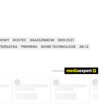
NIOWY
ROSTEC
KAŁASZNIKOW
IDEX 2021
TRZELECKA
PREMIERA
NOWE TECHNOLOGIE
AK-12
REKLAMA