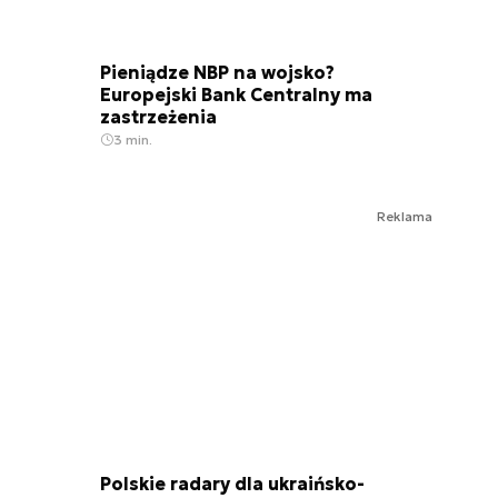
Pieniądze NBP na wojsko?
Europejski Bank Centralny ma
zastrzeżenia
3 min.
Reklama
Polskie radary dla ukraińsko-