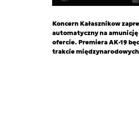
Koncern Kałasznikow zapre
automatyczny na amunicję 5
ofercie. Premiera AK-19 bę
trakcie międzynarodowych