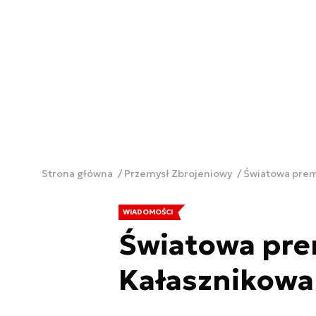
Strona główna
Przemysł Zbrojeniowy
Światowa prem
WIADOMOŚCI
Światowa pre
Kałasznikowa