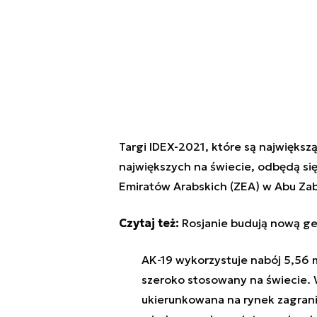
Targi IDEX-2021, które są największ
największych na świecie, odbędą się
Emiratów Arabskich (ZEA) w Abu Zab
Czytaj też:
Rosjanie budują nową gen
AK-19 wykorzystuje nabój 5,56 m
szeroko stosowany na świecie. W
ukierunkowana na rynek zagrani