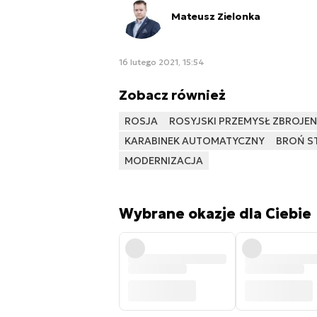
Mateusz Zielonka
16 lutego 2021, 15:54
Zobacz również
ROSJA
ROSYJSKI PRZEMYSŁ ZBROJE
KARABINEK AUTOMATYCZNY
BROŃ S
MODERNIZACJA
Wybrane okazje dla Ciebie