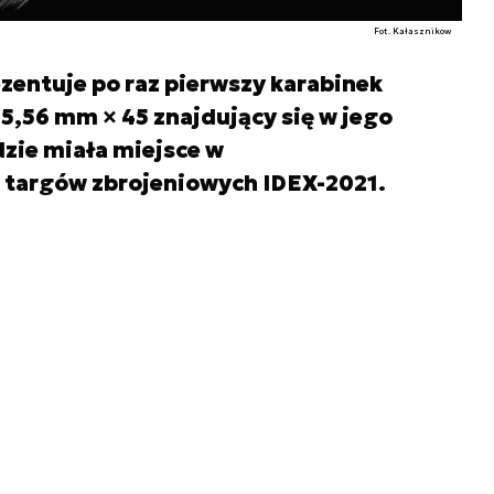
Fot. Kałasznikow
zentuje po raz pierwszy karabinek
,56 mm × 45 znajdujący się w jego
dzie miała miejsce w
 targów zbrojeniowych IDEX-2021.