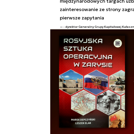
międzynarodowych targach uzbro
zainteresowanie ze strony zagra
pierwsze zapytania
- dyrektor Generalny Grupy Kapitałowej Kałasz