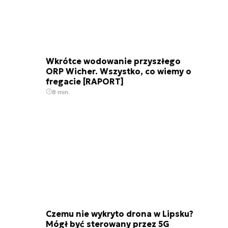
Wkrótce wodowanie przyszłego
ORP Wicher. Wszystko, co wiemy o
fregacie [RAPORT]
8 min.
Czemu nie wykryto drona w Lipsku?
Mógł być sterowany przez 5G