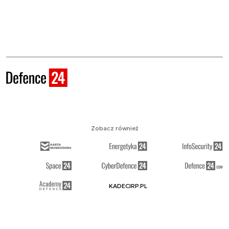
Zobacz również
KADECIRP.PL