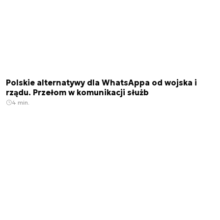
Polskie alternatywy dla WhatsAppa od wojska i
rządu. Przełom w komunikacji służb
4 min.