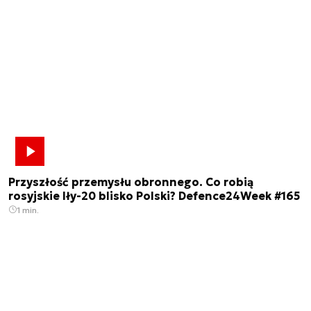
Przyszłość przemysłu obronnego. Co robią
rosyjskie Iły-20 blisko Polski? Defence24Week #165
1 min.