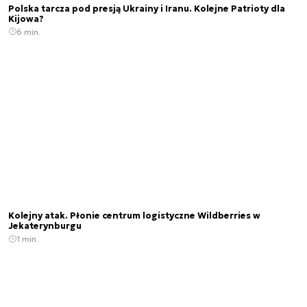
Polska tarcza pod presją Ukrainy i Iranu. Kolejne Patrioty dla
Kijowa?
6 min.
Kolejny atak. Płonie centrum logistyczne Wildberries w
Jekaterynburgu
1 min.