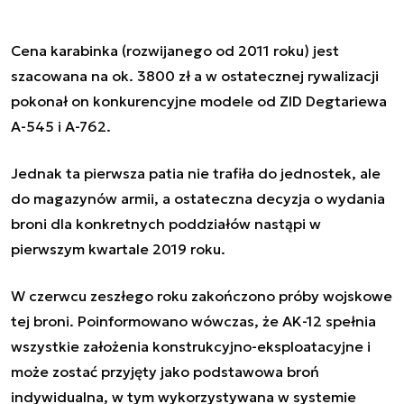
Cena karabinka (rozwijanego od 2011 roku) jest
szacowana na ok. 3800 zł a w ostatecznej rywalizacji
pokonał on konkurencyjne modele od ZID Degtariewa
A-545 i A-762.
Jednak ta pierwsza patia nie trafiła do jednostek, ale
do magazynów armii, a ostateczna decyzja o wydania
broni dla konkretnych poddziałów nastąpi w
pierwszym kwartale 2019 roku.
W czerwcu zeszłego roku zakończono próby wojskowe
tej broni. Poinformowano wówczas, że AK-12 spełnia
wszystkie założenia konstrukcyjno-eksploatacyjne i
może zostać przyjęty jako podstawowa broń
indywidualna, w tym wykorzystywana w systemie