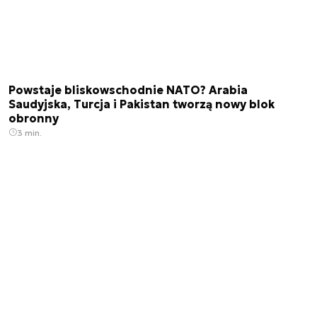
Powstaje bliskowschodnie NATO? Arabia
Saudyjska, Turcja i Pakistan tworzą nowy blok
obronny
3 min.