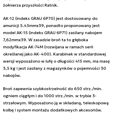
żołnierza przyszłości Ratnik.
AK-12 (indeks GRAU 6P70) jest dostosowany do
amunicji 5.45mmx39, ponadto proponowany jest
model AK-15 (indeks GRAU 6P71) zasilany nabojem
7,62mmx39. W zasadzie broń ta to głęboka
modyfikacja AK-74M (rozwijana w ramach serii
określanej jako AK-400). Karabinek w standardowej
wersji wyposażono w lufę o długości 415 mm, ma masę
3,5 kg i jest zasilany z magazynków o pojemności 30
nabojów.
Broń zapewnia szybkostrzelność do 650 strz./min.
ogniem ciągłym i do 1000 strz./min. w trybie 3-
strzałowym. Wyposażono ją w składaną, teleskopową
kolbę i system montażu dodatkowych akcesoriów.