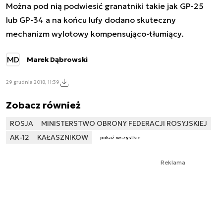
Można pod nią podwiesić granatniki takie jak GP-25
lub GP-34 a na końcu lufy dodano skuteczny
mechanizm wylotowy kompensująco-tłumiący.
MD
Marek Dąbrowski
29 grudnia 2018, 11:39
Zobacz również
ROSJA
MINISTERSTWO OBRONY FEDERACJI ROSYJSKIEJ
AK-12
KAŁASZNIKOW
pokaż wszystkie
Reklama