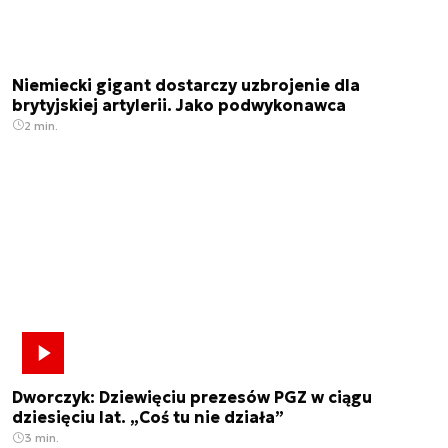
Niemiecki gigant dostarczy uzbrojenie dla
brytyjskiej artylerii. Jako podwykonawca
2 min.
Dworczyk: Dziewięciu prezesów PGZ w ciągu
dziesięciu lat. „Coś tu nie działa”
3 min.