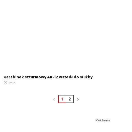
Karabinek szturmowy AK-12 wszedł do służby
1 min.
1
2
Reklama