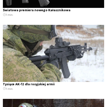
Światowa premiera nowego Kałasznikowa
1 min.
Tysiące AK-12 dla rosyjskiej armii
1 min.