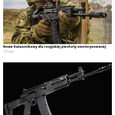
Nowe Kałasznikowy dla rosyjskiej piechoty zmotoryzowanej
1 min.