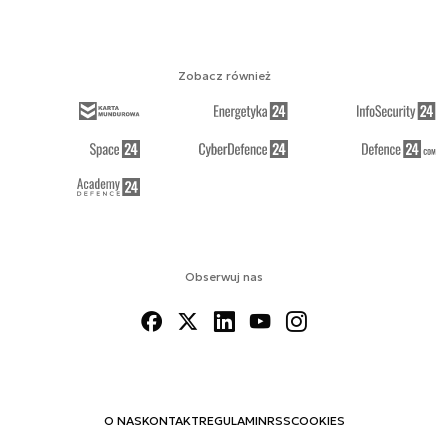
Zobacz również
Obserwuj nas
O NAS
KONTAKT
REGULAMIN
RSS
COOKIES