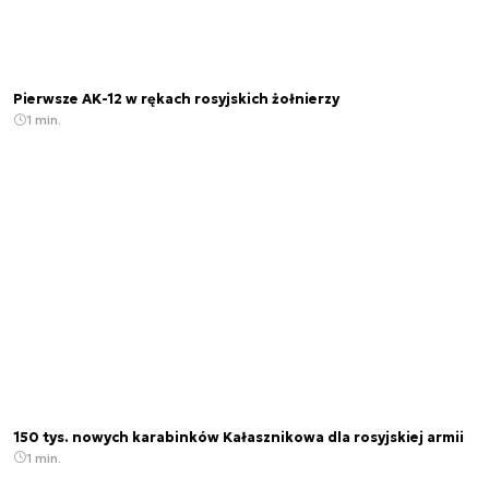
Pierwsze AK-12 w rękach rosyjskich żołnierzy
1 min.
150 tys. nowych karabinków Kałasznikowa dla rosyjskiej armii
1 min.