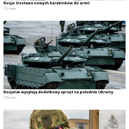
Rosja: Dostawa nowych karabinków do armii
2 min.
Rosjanie wysyłają dodatkowy sprzęt na południe Ukrainy
3 min.