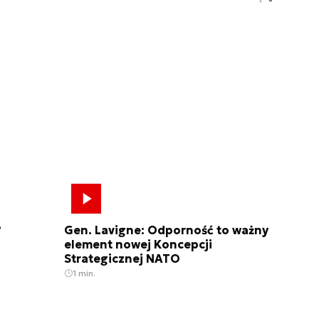
?
Gen. Lavigne: Odporność to ważny
element nowej Koncepcji
Strategicznej NATO
1 min.