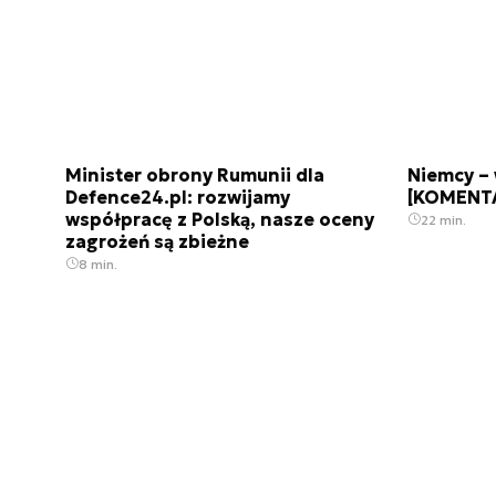
Minister obrony Rumunii dla
Niemcy – 
Defence24.pl: rozwijamy
[KOMENT
współpracę z Polską, nasze oceny
22 min.
zagrożeń są zbieżne
8 min.