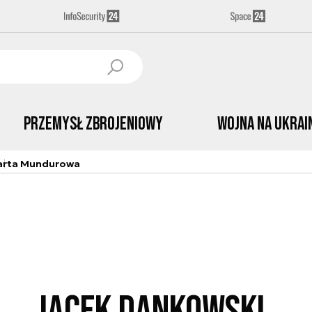
Przemysł Zbrojeniowy
Wojna na Ukrai
arta Mundurowa