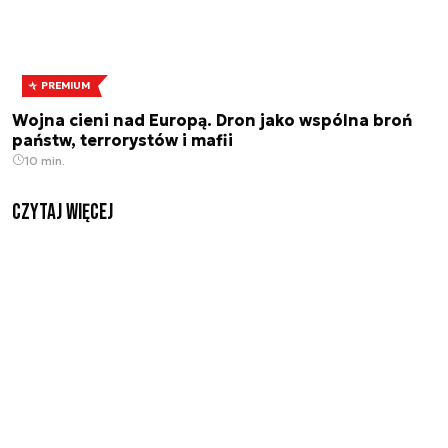
PREMIUM
Wojna cieni nad Europą. Dron jako wspólna broń
państw, terrorystów i mafii
10 min.
czytaj więcej