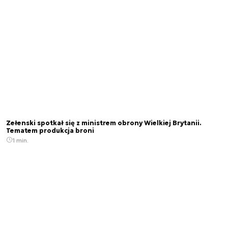
Zełenski spotkał się z ministrem obrony Wielkiej Brytanii.
Tematem produkcja broni
1 min.