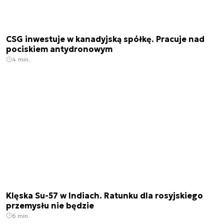
CSG inwestuje w kanadyjską spółkę. Pracuje nad
pociskiem antydronowym
4 min.
Klęska Su-57 w Indiach. Ratunku dla rosyjskiego
przemysłu nie będzie
6 min.