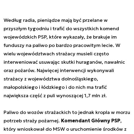
Według radia, pieniądze mają być przelane w
przyszłym tygodniu i trafić do wszystkich komend
wojewódzkich PSP, które wykazały, że brakuje im
funduszy na paliwo po bardzo pracowitym lecie. W
wielu województwach strażacy musieli często
interweniować usuwając skutki huraganów, nawałnic
oraz pożarów. Najwięcej interwencji wykonywali
strażacy z województwa dolnośląskiego,
małopolskiego i łódzkiego i do nich ma trafić
największa część z puli wynoszącej 1,7 mln zł.
Paliwo do wozów strażackich to jednak kropla w morzu
potrzeb straży pożarnej.
Komendant Główny PSP
,
który wnioskował do MSW o uruchomienie środków z