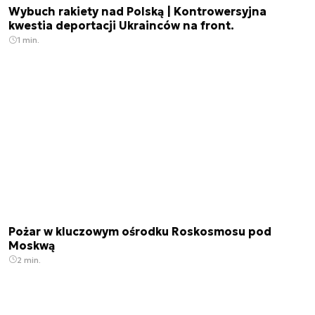
Wybuch rakiety nad Polską | Kontrowersyjna
kwestia deportacji Ukrainców na front.
1 min.
Pożar w kluczowym ośrodku Roskosmosu pod
Moskwą
2 min.