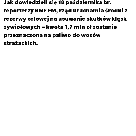
Jak dowiedzieli się 18 października br.
reporterzy RMF FM, rząd uruchamia środki z
rezerwy celowej na usuwanie skutków klęsk
żywiołowych – kwota 1,7 mln zł zostanie
przeznaczona na paliwo do wozów
strażackich.