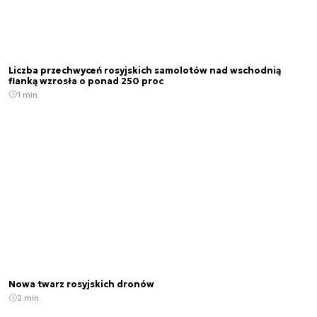
Liczba przechwyceń rosyjskich samolotów nad wschodnią
flanką wzrosła o ponad 250 proc
1 min.
Nowa twarz rosyjskich dronów
2 min.