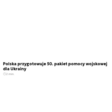
Polska przygotowuje 50. pakiet pomocy wojskowej
dla Ukrainy
2 min.