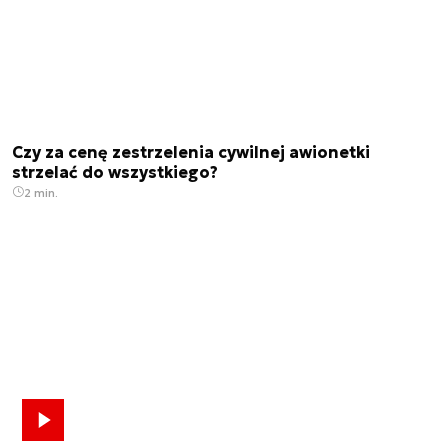
Czy za cenę zestrzelenia cywilnej awionetki
strzelać do wszystkiego?
2 min.