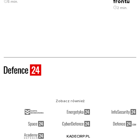
frontu
5 min.
2 min.
Zobacz również
KADECIRP.PL