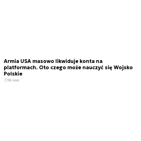
Armia USA masowo likwiduje konta na
platformach. Oto czego może nauczyć się Wojsko
Polskie
16 min.