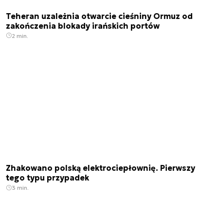
Teheran uzależnia otwarcie cieśniny Ormuz od
zakończenia blokady irańskich portów
2 min.
Zhakowano polską elektrociepłownię. Pierwszy
tego typu przypadek
3 min.