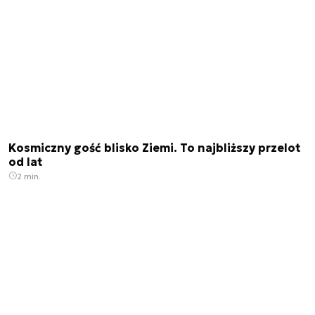
Kosmiczny gość blisko Ziemi. To najbliższy przelot
od lat
2 min.