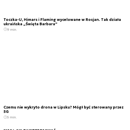
Toczka-U, Himars i Flaming wycelowane w Rosjan. Tak działa
ukraińska „Święta Barbara”
9 min.
Czemu nie wykryto drona w Lipsku? Mógł być sterowany przez
5G
5 min.