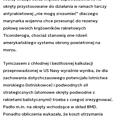
okręty przystosowane do działania w ramach tarczy
antyrakietowej „
nie mogą zrozumieć
” dlaczego
marynarka wojenna chce przesunąć do rezerwy
połowę swoich krążowników rakietowych
Ticonderoga, chociaż stanowią one rdzeń
amerykańskiego systemu obrony powietrznej na
morzu.
Tymczasem z chłodnej i bezlitosnej kalkulacji
przeprowadzonej w US Navy wyraźnie wynika, że dla
zachowania dotychczasowego potencjału lotnictwa
morskiego (lotniskowce) i podwodnych sił
strategicznych (atomowe okręty podwodne z
rakietami balistycznymi) trzeba z czegoś zrezygnować.
Padło m.in. na okręty wchodzące w skład BMD.
Ponadto obliczenia wykazały, że koszt utrzymania