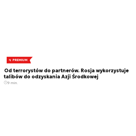
PREMIUM
Od terrorystów do partnerów. Rosja wykorzystuje
talibów do odzyskania Azji Środkowej
9 min.