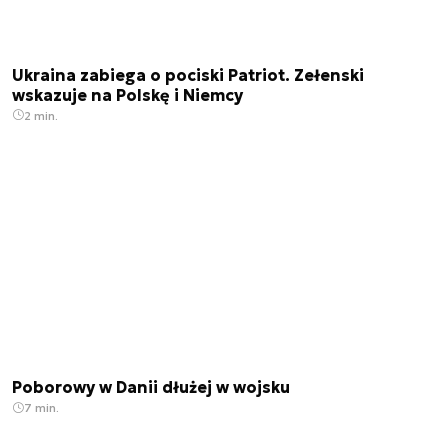
Ukraina zabiega o pociski Patriot. Zełenski
wskazuje na Polskę i Niemcy
2 min.
Poborowy w Danii dłużej w wojsku
7 min.