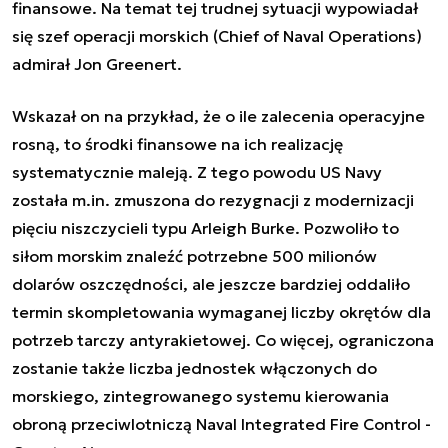
finansowe. Na temat tej trudnej sytuacji wypowiadał
się szef operacji morskich (Chief of Naval Operations)
admirał Jon Greenert.
Wskazał on na przykład, że o ile zalecenia operacyjne
rosną, to środki finansowe na ich realizację
systematycznie maleją. Z tego powodu US Navy
została m.in. zmuszona do rezygnacji z modernizacji
pięciu niszczycieli typu Arleigh Burke. Pozwoliło to
siłom morskim znaleźć potrzebne 500 milionów
dolarów oszczędności, ale jeszcze bardziej oddaliło
termin skompletowania wymaganej liczby okrętów dla
potrzeb tarczy antyrakietowej. Co więcej, ograniczona
zostanie także liczba jednostek włączonych do
morskiego, zintegrowanego systemu kierowania
obroną przeciwlotniczą Naval Integrated Fire Control -