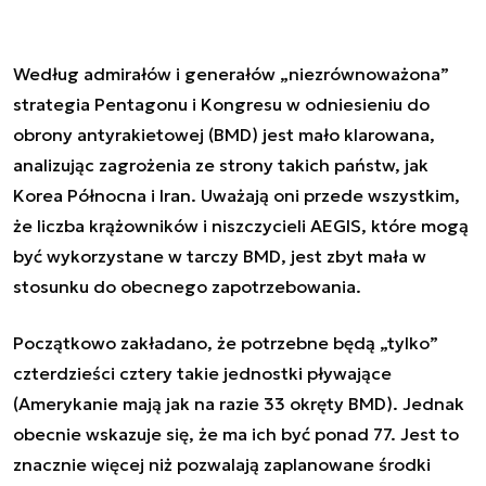
Według admirałów i generałów „niezrównoważona”
strategia Pentagonu i Kongresu w odniesieniu do
obrony antyrakietowej (BMD) jest mało klarowana,
analizując zagrożenia ze strony takich państw, jak
Korea Północna i Iran. Uważają oni przede wszystkim,
że liczba krążowników i niszczycieli AEGIS, które mogą
być wykorzystane w tarczy BMD, jest zbyt mała w
stosunku do obecnego zapotrzebowania.
Początkowo zakładano, że potrzebne będą „tylko”
czterdzieści cztery takie jednostki pływające
(Amerykanie mają jak na razie 33 okręty BMD). Jednak
obecnie wskazuje się, że ma ich być ponad 77. Jest to
znacznie więcej niż pozwalają zaplanowane środki