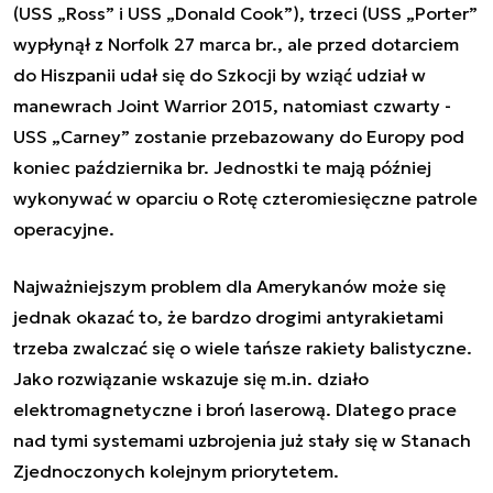
(USS „Ross” i USS „Donald Cook”), trzeci (USS „Porter”
wypłynął z Norfolk 27 marca br., ale przed dotarciem
do Hiszpanii udał się do Szkocji by wziąć udział w
manewrach Joint Warrior 2015, natomiast czwarty -
USS „Carney” zostanie przebazowany do Europy pod
koniec października br. Jednostki te mają później
wykonywać w oparciu o Rotę czteromiesięczne patrole
operacyjne.
Najważniejszym problem dla Amerykanów może się
jednak okazać to, że bardzo drogimi antyrakietami
trzeba zwalczać się o wiele tańsze rakiety balistyczne.
Jako rozwiązanie wskazuje się m.in. działo
elektromagnetyczne i broń laserową. Dlatego prace
nad tymi systemami uzbrojenia już stały się w Stanach
Zjednoczonych kolejnym priorytetem.