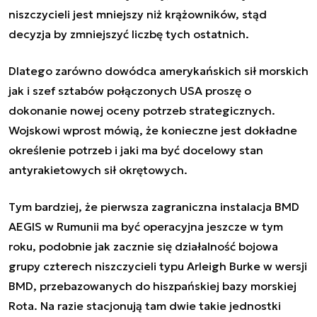
niszczycieli jest mniejszy niż krążowników, stąd
decyzja by zmniejszyć liczbę tych ostatnich.
Dlatego zarówno dowódca amerykańskich sił morskich
jak i szef sztabów połączonych USA proszę o
dokonanie nowej oceny potrzeb strategicznych.
Wojskowi wprost mówią, że konieczne jest dokładne
określenie potrzeb i jaki ma być docelowy stan
antyrakietowych sił okrętowych.
Tym bardziej, że pierwsza zagraniczna instalacja BMD
AEGIS w Rumunii ma być operacyjna jeszcze w tym
roku, podobnie jak zacznie się działalność bojowa
grupy czterech niszczycieli typu Arleigh Burke w wersji
BMD, przebazowanych do hiszpańskiej bazy morskiej
Rota. Na razie stacjonują tam dwie takie jednostki