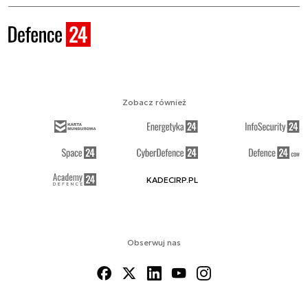
Zobacz również
KADECIRP.PL
Obserwuj nas