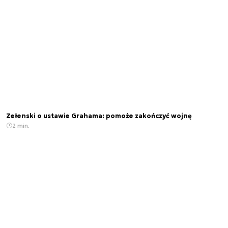
Zełenski o ustawie Grahama: pomoże zakończyć wojnę
2 min.