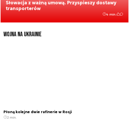
Słowacja z ważną umową. Przyspieszy dostawy
transporterów
4 min.
Wojna na Ukrainie
Płoną kolejne dwie rafinerie w Rosji
2 min.