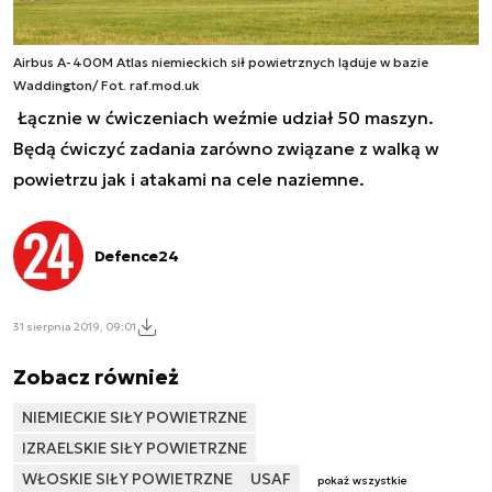
Airbus A-400M Atlas niemieckich sił powietrznych ląduje w bazie
Waddington/ Fot. raf.mod.uk
Łącznie w ćwiczeniach weźmie udział 50 maszyn.
Będą ćwiczyć zadania zarówno związane z walką w
powietrzu jak i atakami na cele naziemne.
Defence24
31 sierpnia 2019, 09:01
Zobacz również
NIEMIECKIE SIŁY POWIETRZNE
IZRAELSKIE SIŁY POWIETRZNE
WŁOSKIE SIŁY POWIETRZNE
USAF
pokaż wszystkie