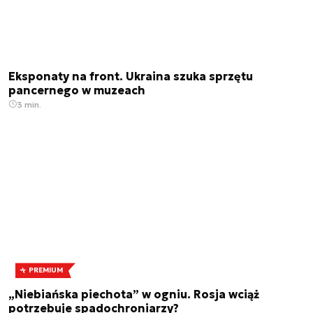
Eksponaty na front. Ukraina szuka sprzętu
pancernego w muzeach
3 min.
PREMIUM
„Niebiańska piechota” w ogniu. Rosja wciąż
potrzebuje spadochroniarzy?