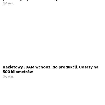
8 min.
Rakietowy JDAM wchodzi do produkcji. Uderzy na
500 kilometrów
2 min.