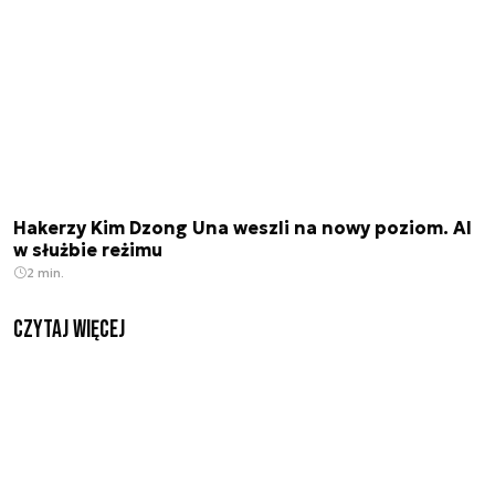
Hakerzy Kim Dzong Una weszli na nowy poziom. AI
w służbie reżimu
2 min.
czytaj więcej