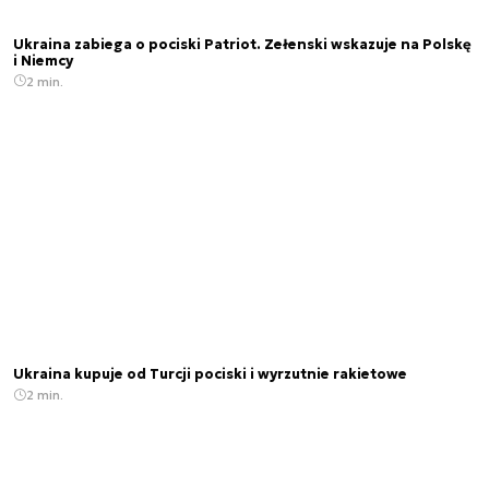
Ukraina zabiega o pociski Patriot. Zełenski wskazuje na Polskę
i Niemcy
2 min.
Ukraina kupuje od Turcji pociski i wyrzutnie rakietowe
2 min.