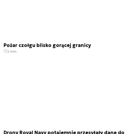
Pożar czołgu blisko gorącej granicy
2 min.
Drony Royal Navy potajemnie przesyłały dane do