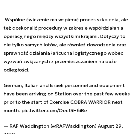
Wspólne ćwiczenie ma wspierać proces szkolenia, ale
też doskonalić procedury w zakresie współdziałania
operacyjnego między wszystkimi krajami. Dotyczy to
nie tylko samych lotów, ale również dowodzenia oraz
sprawność działania łańcucha logistycznego wobec
wyzwań związanych z przemieszczaniem na duże
odległości.
German, Italian and Israeli personnel and equipment
have been arriving on Station over the past few weeks
prior to the start of Exercise COBRA WARRIOR next
month.
pic.twitter.com/Oecf3H6iBe
— RAF Waddington (@RAFWaddington)
August 29,