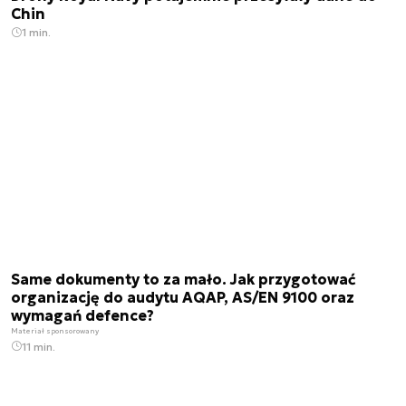
Chin
1 min.
Same dokumenty to za mało. Jak przygotować
organizację do audytu AQAP, AS/EN 9100 oraz
wymagań defence?
Materiał sponsorowany
11 min.