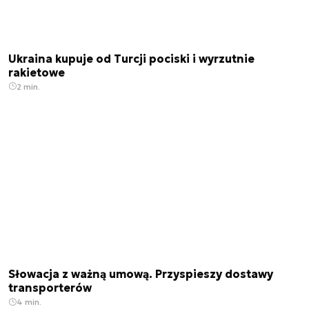
Ukraina kupuje od Turcji pociski i wyrzutnie
rakietowe
2 min.
Słowacja z ważną umową. Przyspieszy dostawy
transporterów
4 min.