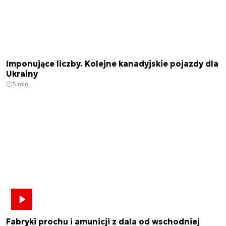
Imponujące liczby. Kolejne kanadyjskie pojazdy dla
Ukrainy
3 min.
Fabryki prochu i amunicji z dala od wschodniej