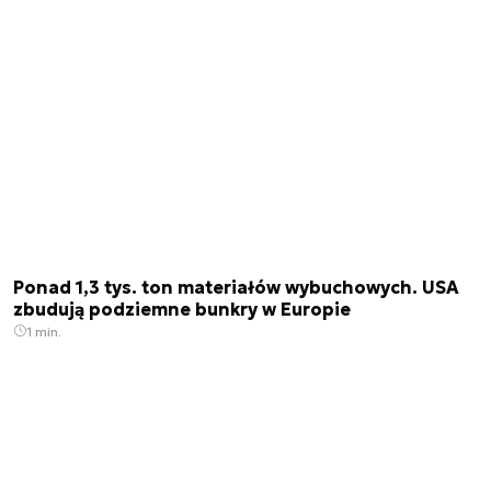
Ponad 1,3 tys. ton materiałów wybuchowych. USA
zbudują podziemne bunkry w Europie
1 min.