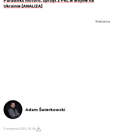
Paradoks historii. Sprzęt z PRL w wojnie na
Ukrainie [ANALIZA]
Reklama
Adam Świerkowski
11 sierpnia 2022, 15:04