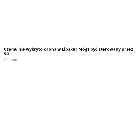
Czemu nie wykryto drona w Lipsku? Mógł być sterowany przez
5G
5 min.