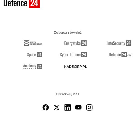
Zobacz również
KADECIRP.PL
Obserwuj nas