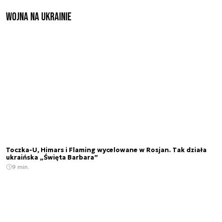
Wojna na Ukrainie
Toczka-U, Himars i Flaming wycelowane w Rosjan. Tak działa
ukraińska „Święta Barbara”
9 min.