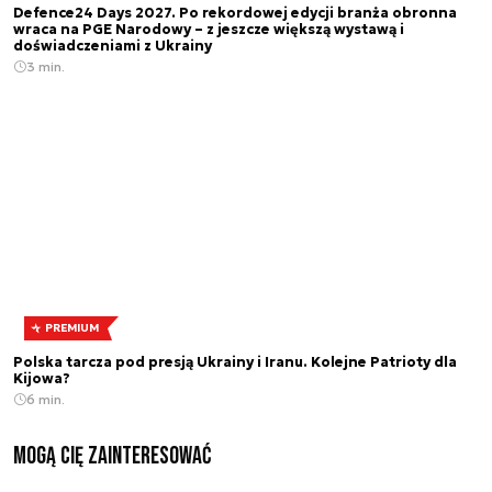
Defence24 Days 2027. Po rekordowej edycji branża obronna
wraca na PGE Narodowy – z jeszcze większą wystawą i
doświadczeniami z Ukrainy
3 min.
PREMIUM
Polska tarcza pod presją Ukrainy i Iranu. Kolejne Patrioty dla
Kijowa?
6 min.
Mogą Cię zainteresować