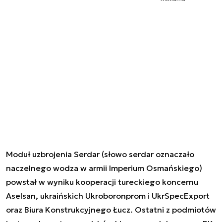
Moduł uzbrojenia Serdar (słowo serdar oznaczało
naczelnego wodza w armii Imperium Osmańskiego)
powstał w wyniku kooperacji tureckiego koncernu
Aselsan, ukraińskich Ukroboronprom i UkrSpecExport
oraz Biura Konstrukcyjnego Łucz. Ostatni z podmiotów