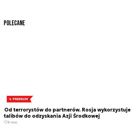
Polecane
PREMIUM
Od terrorystów do partnerów. Rosja wykorzystuje
talibów do odzyskania Azji Środkowej
9 min.