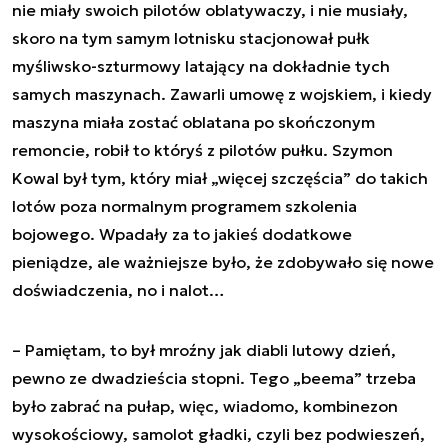
nie miały swoich pilotów oblatywaczy, i nie musiały,
skoro na tym samym lotnisku stacjonował pułk
myśliwsko-szturmowy latający na dokładnie tych
samych maszynach. Zawarli umowę z wojskiem, i kiedy
maszyna miała zostać oblatana po skończonym
remoncie, robił to któryś z pilotów pułku. Szymon
Kowal był tym, który miał „więcej szczęścia” do takich
lotów poza normalnym programem szkolenia
bojowego. Wpadały za to jakieś dodatkowe
pieniądze, ale ważniejsze było, że zdobywało się nowe
doświadczenia, no i nalot…
–
Pamiętam, to był mroźny jak diabli lutowy dzień,
pewno ze dwadzieścia stopni. Tego „beema” trzeba
było zabrać na pułap, więc, wiadomo, kombinezon
wysokościowy, samolot gładki, czyli bez podwieszeń,