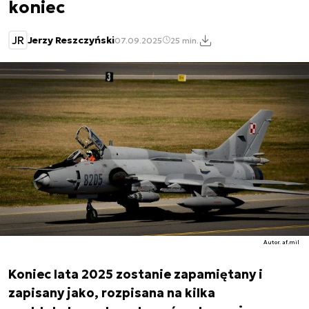
koniec
JR
Jerzy Reszczyński
07.09.2025
25 min.
Autor. af.mil
Koniec lata 2025 zostanie zapamiętany i
zapisany jako, rozpisana na kilka