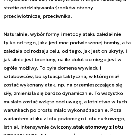
strefie oddziaływania środków obrony
przeciwlotniczej przeciwnika.
Naturalnie, wybór formy i metody ataku zależał nie
tylko od tego, jaka jest moc podwieszonej bomby, a ta
zależała od rodzaju celu, od tego, jak jest on ukryty, i
jak silnie jest broniony, na ile dolot do niego jest w
ogóle możliwy. To była domena wywiadu i
sztabowców, bo sytuacja taktyczna, w której miał
zostać wykonany atak, np. na przemieszczające się
siły, zmieniała się bardzo dynamicznie. To wszystko
musiało zostać wzięte pod uwagę, a lotnictwo w tych
warunkach po prostu miało wykonać zadanie. Poza
wariantem ataku z lotu poziomego i lotu nurkowego,
istniał, intensywnie ćwiczony,
atak atomowy z lotu