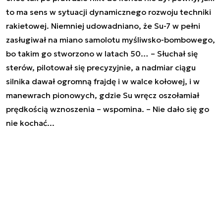
to ma sens w sytuacji dynamicznego rozwoju techniki
rakietowej. Niemniej udowadniano, że Su-7 w pełni
zasługiwał na miano samolotu myśliwsko-bombowego,
bo takim go stworzono w latach 50… –
Słuchał się
sterów, pilotował się precyzyjnie, a nadmiar ciągu
silnika dawał ogromną frajdę i w walce kołowej, i w
manewrach pionowych, gdzie Su wręcz oszołamiał
prędkością wznoszenia
– wspomina. –
Nie dało się go
nie kochać..
.