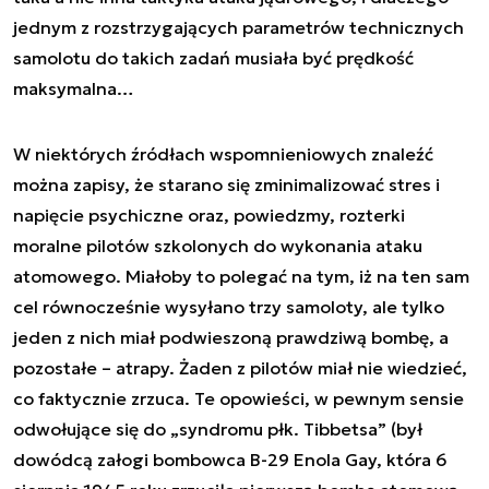
jednym z rozstrzygających parametrów technicznych
samolotu do takich zadań musiała być prędkość
maksymalna…
W niektórych źródłach wspomnieniowych znaleźć
można zapisy, że starano się zminimalizować stres i
napięcie psychiczne oraz, powiedzmy, rozterki
moralne pilotów szkolonych do wykonania ataku
atomowego. Miałoby to polegać na tym, iż na ten sam
cel równocześnie wysyłano trzy samoloty, ale tylko
jeden z nich miał podwieszoną prawdziwą bombę, a
pozostałe – atrapy. Żaden z pilotów miał nie wiedzieć,
co faktycznie zrzuca. Te opowieści, w pewnym sensie
odwołujące się do „syndromu płk. Tibbetsa” (był
dowódcą załogi bombowca B-29 Enola Gay, która 6