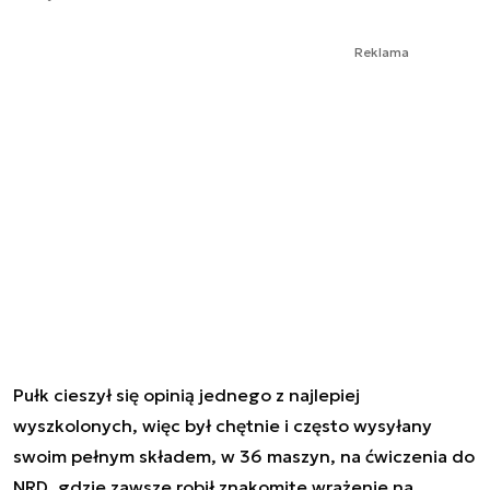
Reklama
Pułk cieszył się opinią jednego z najlepiej
wyszkolonych, więc był chętnie i często wysyłany
swoim pełnym składem, w 36 maszyn, na ćwiczenia do
NRD, gdzie zawsze robił znakomite wrażenie na