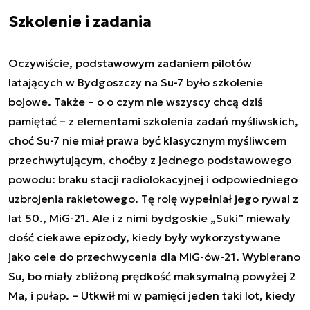
Szkolenie i zadania
Oczywiście, podstawowym zadaniem pilotów
latających w Bydgoszczy na Su-7 było szkolenie
bojowe. Także – o o czym nie wszyscy chcą dziś
pamiętać – z elementami szkolenia zadań myśliwskich,
choć Su-7 nie miał prawa być klasycznym myśliwcem
przechwytującym, choćby z jednego podstawowego
powodu: braku stacji radiolokacyjnej i odpowiedniego
uzbrojenia rakietowego. Tę rolę wypełniał jego rywal z
lat 50., MiG-21. Ale i z nimi bydgoskie „Suki” miewały
dość ciekawe epizody, kiedy były wykorzystywane
jako cele do przechwycenia dla MiG-ów-21. Wybierano
Su, bo miały zbliżoną prędkość maksymalną powyżej 2
Ma, i pułap. – Utkwił mi w pamięci jeden taki lot, kiedy