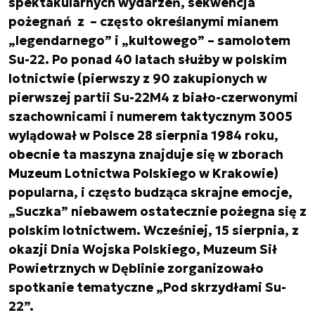
spektakularnych wydarzeń, sekwencja
pożegnań z – często określanymi mianem
„legendarnego” i „kultowego” – samolotem
Su-22. Po ponad 40 latach służby w polskim
lotnictwie (pierwszy z 90 zakupionych w
pierwszej partii Su-22M4 z biało-czerwonymi
szachownicami i numerem taktycznym 3005
wylądował w Polsce 28 sierpnia 1984 roku,
obecnie ta maszyna znajduje się w zborach
Muzeum Lotnictwa Polskiego w Krakowie)
popularna, i często budząca skrajne emocje,
„Suczka” niebawem ostatecznie pożegna się z
polskim lotnictwem. Wcześniej, 15 sierpnia, z
okazji Dnia Wojska Polskiego, Muzeum Sił
Powietrznych w Dęblinie zorganizowało
spotkanie tematyczne „Pod skrzydłami Su-
22”.