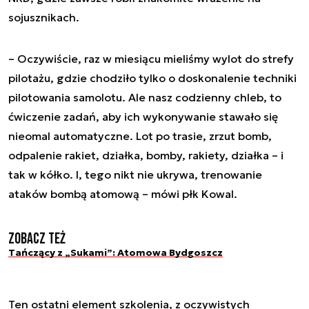
sojusznikach.
–
Oczywiście, raz w miesiącu mieliśmy wylot do strefy
pilotażu, gdzie chodziło tylko o doskonalenie techniki
pilotowania samolotu. Ale nasz codzienny chleb, to
ćwiczenie zadań, aby ich wykonywanie stawało się
nieomal automatyczne. Lot po trasie, zrzut bomb,
odpalenie rakiet, działka, bomby, rakiety, działka – i
tak w kółko. I, tego nikt nie ukrywa, trenowanie
ataków bombą atomową
– mówi płk Kowal.
Zobacz też
Tańczący z „Sukami”: Atomowa Bydgoszcz
Ten ostatni element szkolenia, z oczywistych