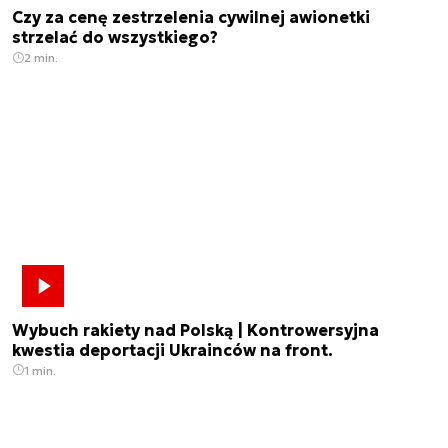
Czy za cenę zestrzelenia cywilnej awionetki
strzelać do wszystkiego?
2 min.
Wybuch rakiety nad Polską | Kontrowersyjna
kwestia deportacji Ukrainców na front.
1 min.