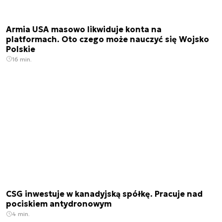
Armia USA masowo likwiduje konta na
platformach. Oto czego może nauczyć się Wojsko
Polskie
16 min.
CSG inwestuje w kanadyjską spółkę. Pracuje nad
pociskiem antydronowym
4 min.