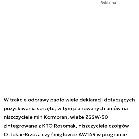
Reklama
W trakcie odprawy padło wiele deklaracji dotyczących
pozyskiwania sprzętu, w tym planowanych umów na
niszczyciele min Kormoran, wieże ZSSW-30
zintegrowane z KTO Rosomak, niszczyciele czołgów
Ottokar-Brzoza czy śmigłowce AW149 w programie