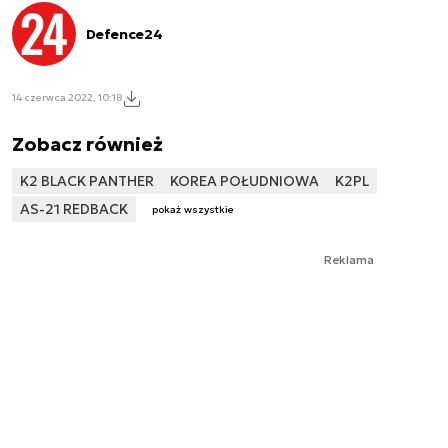
Defence24
14 czerwca 2022, 10:18
Zobacz również
K2 BLACK PANTHER
KOREA POŁUDNIOWA
K2PL
AS-21 REDBACK
pokaż wszystkie
Reklama