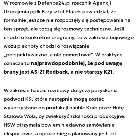
W rozmowie z Defence24.pl rzecznik Agencji
Uzbrojenia ppłk Krzysztof Płatek powiedział, że
formalnie jeszcze nie rozpoczęły się postępowania na
ten sprzęt, ale toczą się rozmowy techniczne. Jeśli
chodzi o konkretne programy, to w zakresie bojowego
wozu piechoty chodzi o rozwiązanie
„perspektywiczne, a nie pomostowe". W praktyce
oznacza to
najprawdopodobniej, że pod uwagę
brany jest AS-21 Redback, a nie starszy K21.
W zakresie haubic rozmowy dotyczą pozyskania
podwozi K9, które następnie mogą zostać
wykorzystane do produkcji haubic Krab przez Hutę
Stalowa Wola, by zwiększyć zdolności produkcyjne.
HSW otrzymała bowiem niedawno zamówienie
eksportowe, a oprócz niego planowany jest też