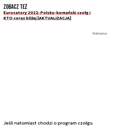
Zobacz też
Eurosatory 2022: Polsko-koreański czołg i
KTO coraz bliżej [AKTUALIZACJA]
Reklama
Jeśli natomiast chodzi o program czołgu