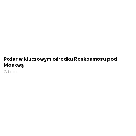
Pożar w kluczowym ośrodku Roskosmosu pod
Moskwą
2 min.