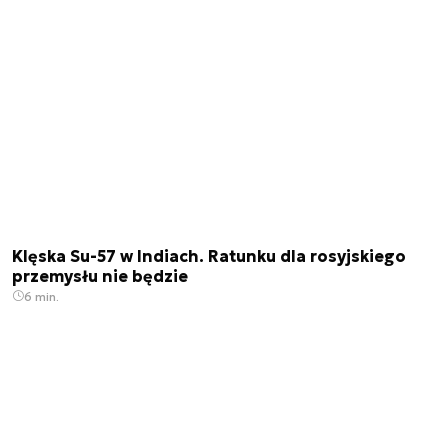
Klęska Su-57 w Indiach. Ratunku dla rosyjskiego
przemysłu nie będzie
6 min.