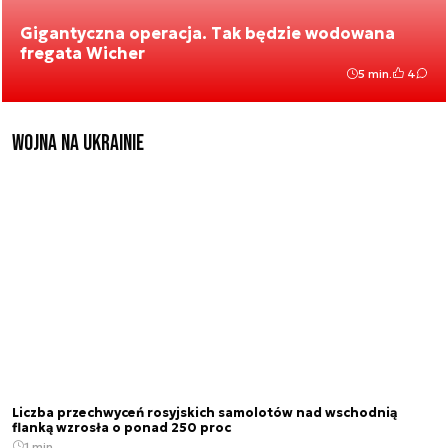
Gigantyczna operacja. Tak będzie wodowana
fregata Wicher
5 min.
4
Wojna na Ukrainie
Liczba przechwyceń rosyjskich samolotów nad wschodnią
flanką wzrosła o ponad 250 proc
1 min.