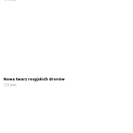
Nowa twarz rosyjskich dronów
2 min.