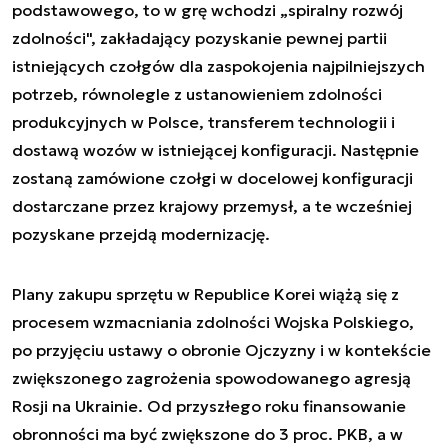
podstawowego, to w grę wchodzi „spiralny rozwój
zdolności", zakładający pozyskanie pewnej partii
istniejących czołgów dla zaspokojenia najpilniejszych
potrzeb, równolegle z ustanowieniem zdolności
produkcyjnych w Polsce, transferem technologii i
dostawą wozów w istniejącej konfiguracji. Następnie
zostaną zamówione czołgi w docelowej konfiguracji
dostarczane przez krajowy przemysł, a te wcześniej
pozyskane przejdą modernizację.
Plany zakupu sprzętu w Republice Korei wiążą się z
procesem wzmacniania zdolności Wojska Polskiego,
po przyjęciu ustawy o obronie Ojczyzny i w kontekście
zwiększonego zagrożenia spowodowanego agresją
Rosji na Ukrainie. Od przyszłego roku finansowanie
obronności ma być zwiększone do 3 proc. PKB, a w