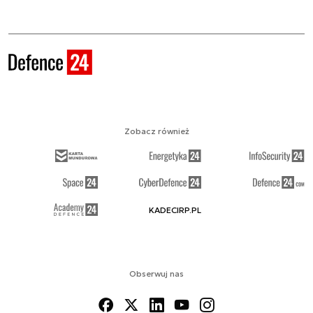
Zobacz również
KADECIRP.PL
Obserwuj nas