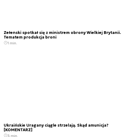
Zełenski spotkał się z ministrem obrony Wielkiej Brytanii.
Tematem produkcja broni
1 min.
Ukraińskie Uragany ciągle strzelają. Skąd amunicja?
[KOMENTARZ]
3 min.