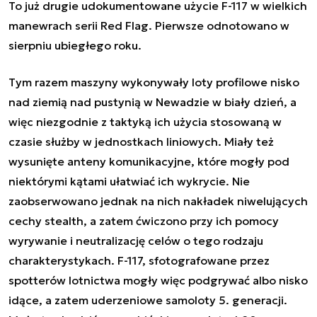
To już drugie udokumentowane użycie F-117 w wielkich
manewrach serii Red Flag. Pierwsze odnotowano w
sierpniu ubiegłego roku.
Tym razem maszyny wykonywały loty profilowe nisko
nad ziemią nad pustynią w Newadzie w biały dzień, a
więc niezgodnie z taktyką ich użycia stosowaną w
czasie służby w jednostkach liniowych. Miały też
wysunięte anteny komunikacyjne, które mogły pod
niektórymi kątami ułatwiać ich wykrycie. Nie
zaobserwowano jednak na nich nakładek niwelujących
cechy stealth, a zatem ćwiczono przy ich pomocy
wyrywanie i neutralizację celów o tego rodzaju
charakterystykach. F-117, sfotografowane przez
spotterów lotnictwa mogły więc podgrywać albo nisko
idące, a zatem uderzeniowe samoloty 5. generacji.