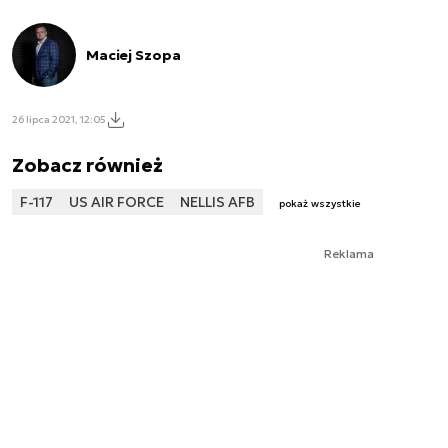
Maciej Szopa
26 lipca 2021, 12:05
Zobacz również
F-117
US AIR FORCE
NELLIS AFB
pokaż wszystkie
Reklama