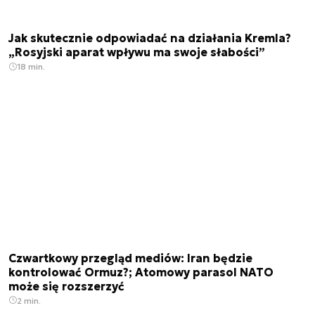
Jak skutecznie odpowiadać na działania Kremla?
„Rosyjski aparat wpływu ma swoje słabości”
18 min.
Czwartkowy przegląd mediów: Iran będzie
kontrolować Ormuz?; Atomowy parasol NATO
może się rozszerzyć
2 min.