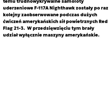
temu trudnowykrywalne samoloty
uderzeniowe F-117A Nighthawk zostały po raz
kolejny zaobserwowane podczas dużych
ćwiczeń amerykańskich sił powietrznych Red
Flag 21-3. W przedsięwzięciu tym brały
udział wyłącznie maszyny amerykańskie.