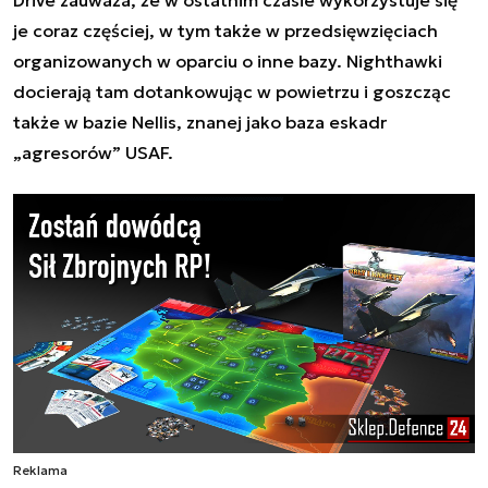
je coraz częściej, w tym także w przedsięwzięciach
organizowanych w oparciu o inne bazy. Nighthawki
docierają tam dotankowując w powietrzu i goszcząc
także w bazie Nellis, znanej jako baza eskadr
„agresorów” USAF.
Reklama