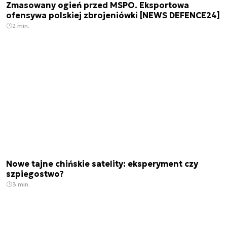
Zmasowany ogień przed MSPO. Eksportowa
ofensywa polskiej zbrojeniówki [NEWS DEFENCE24]
2 min.
Nowe tajne chińskie satelity: eksperyment czy
szpiegostwo?
3 min.