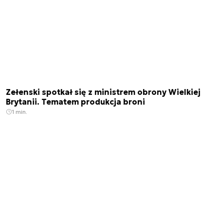
Zełenski spotkał się z ministrem obrony Wielkiej
Brytanii. Tematem produkcja broni
1 min.