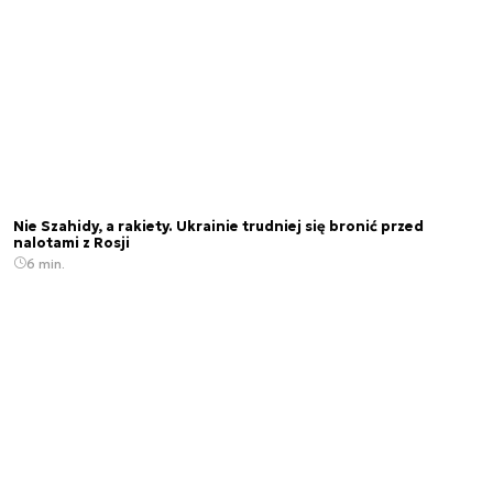
Nie Szahidy, a rakiety. Ukrainie trudniej się bronić przed
nalotami z Rosji
6 min.