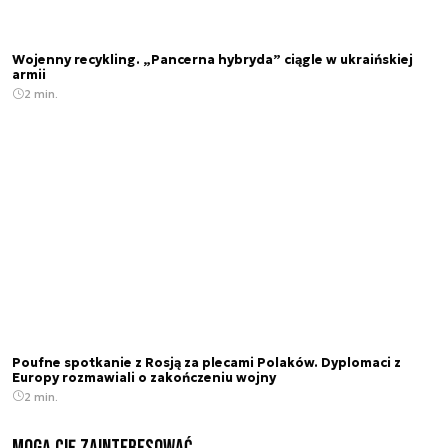
Wojenny recykling. „Pancerna hybryda” ciągle w ukraińskiej
armii
2 min.
Poufne spotkanie z Rosją za plecami Polaków. Dyplomaci z
Europy rozmawiali o zakończeniu wojny
2 min.