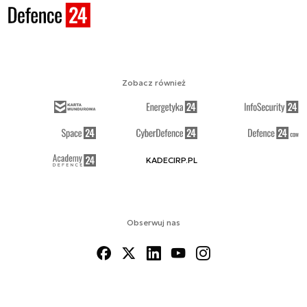
Zobacz również
KADECIRP.PL
Obserwuj nas