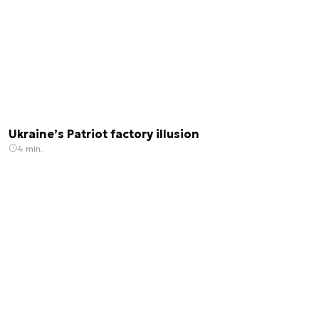
Ukraine’s Patriot factory illusion
4 min.