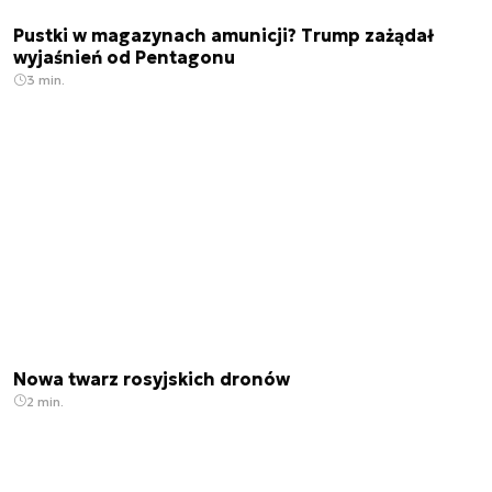
Pustki w magazynach amunicji? Trump zażądał
wyjaśnień od Pentagonu
3 min.
Nowa twarz rosyjskich dronów
2 min.