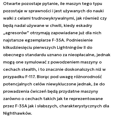
Otwarte pozostaje pytanie, ile maszyn tego typu
pozostaje w sprawności i jest używanych do nauki
walki z celami trudnowykrywalnymi, jak również czy
będą nadal używane w chwili, kiedy eskadry
„agresorów” otrzymają zapowiadane już dla nich
najstarsze egzemplarze F-35A. Podniesienie
kilkudziesięciu pierwszych Lightningów II do
obecnego standardu uznano za nieopłacalne, jednak
mogą one symulować z powodzeniem maszyny o
cechach stealth, i to znacznie doskonalszych niż w
przypadku F-117. Biorąc pod uwagę różnorodność
potencjalnych celów niewykluczone jednak, że do
prowadzenia ćwiczeń będą przydatne maszyny
zarówno o cechach takich jak te reprezentowane
przez F-35A jak i słabszych, charakterystycznych dla
Nighthawków.