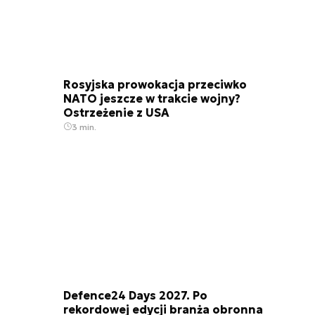
Rosyjska prowokacja przeciwko
NATO jeszcze w trakcie wojny?
Ostrzeżenie z USA
3 min.
Defence24 Days 2027. Po
rekordowej edycji branża obronna