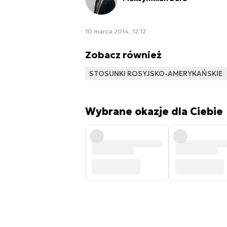
10 marca 2014, 12:12
Zobacz również
STOSUNKI ROSYJSKO-AMERYKAŃSKIE
Wybrane okazje dla Ciebie