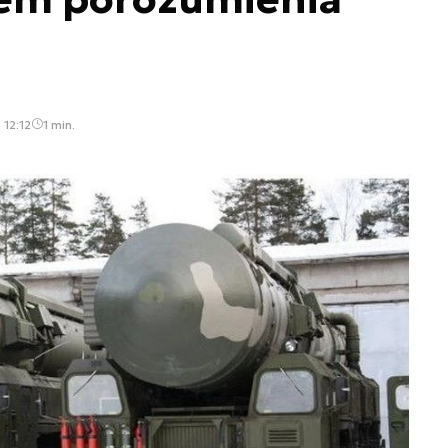
 12:12
1 min.