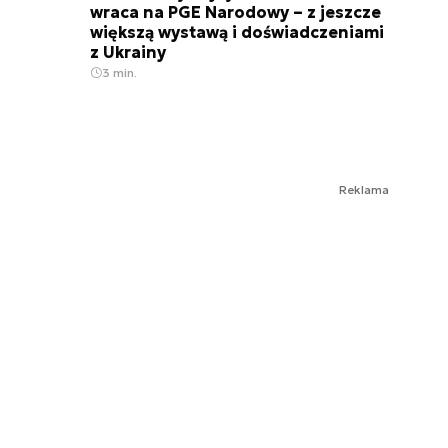
wraca na PGE Narodowy – z jeszcze
większą wystawą i doświadczeniami
z Ukrainy
3 min.
Reklama