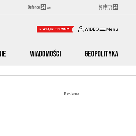
WIDEO
Menu
WŁĄCZ PREMIUM
nie
Wiadomości
Geopolityka
Reklama