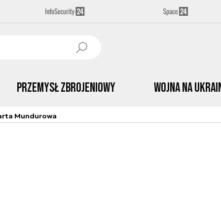
Przemysł Zbrojeniowy
Wojna na Ukrai
arta Mundurowa