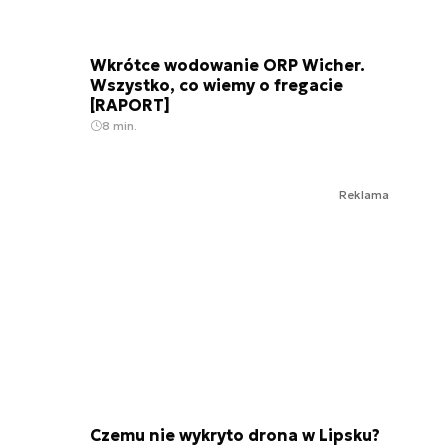
Wkrótce wodowanie ORP Wicher.
Wszystko, co wiemy o fregacie
[RAPORT]
8 min.
Reklama
Czemu nie wykryto drona w Lipsku?