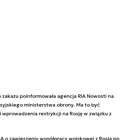
 zakazu poinformowała agencja RIA Nowosti na
yjskiego ministerstwa obrony. Ma to być
wprowadzenia restrykcji na Rosję w związku z
SA o zawieszeniu współpracy wojskowej z Rosją po