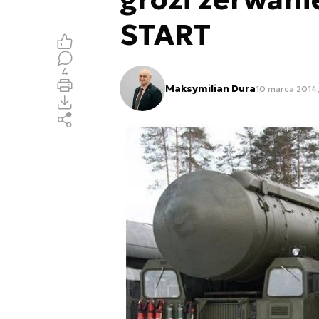
START
4
Maksymilian Dura
10 marca 2014,