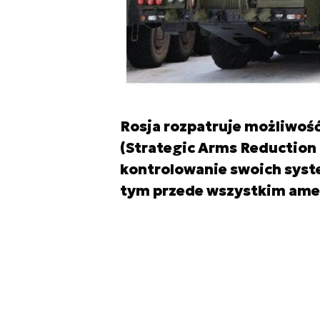
Rosja rozpatruje możliwoś
(Strategic Arms Reduction 
kontrolowanie swoich sys
tym przede wszystkim amer