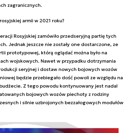
ch zagranicznych.
rosyjskiej armii w 2021 roku?
acji Rosyjskiej zamówiło przedseryjną partię tych
. Jednak jeszcze nie zostały one dostarczone, ze
tii prototypowej, którą oglądać można było na
dach wojskowych. Nawet w przypadku dotrzymania
rodukcji seryjnej i dostaw nowych bojowych wozów
iniowej będzie przebiegało dość powoli ze względu na
 budżecie. Z tego powodu kontynuowany jest nadal
oatowanych bojowych wozów piechoty z rodziny
czesnych i silnie uzbrojonych bezzałogowych modułów