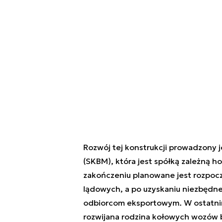
Rozwój tej konstrukcji prowadzony j
(SKBM), która jest spółką zależną h
zakończeniu planowane jest rozpoczę
lądowych, a po uzyskaniu niezbędn
odbiorcom eksportowym. W ostatnim
rozwijana rodzina kołowych wozów 