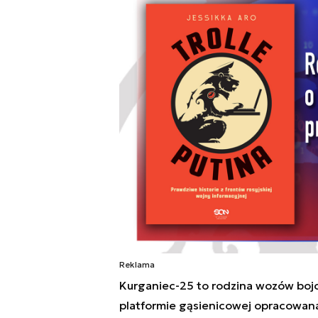
Reklama
Kurganiec-25 to rodzina wozów bojo
platformie gąsienicowej opracowan