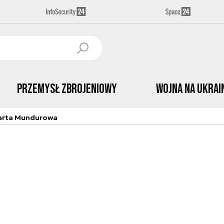
Przemysł Zbrojeniowy
Wojna na Ukrai
arta Mundurowa