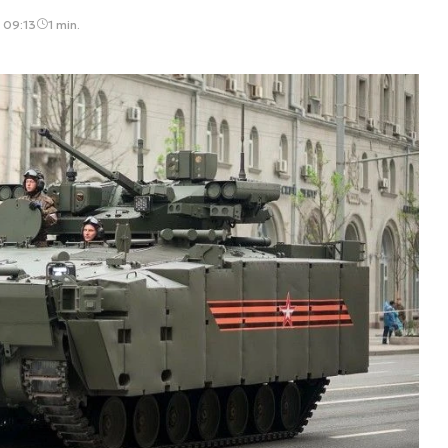
, 09:13
1 min.