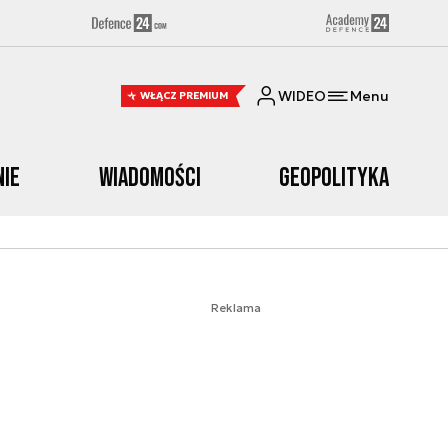
WIDEO
Menu
WŁĄCZ PREMIUM
nie
Wiadomości
Geopolityka
Reklama