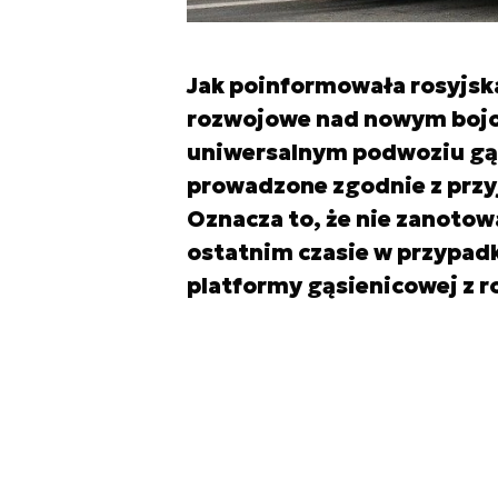
Jak poinformowała rosyjsk
rozwojowe nad nowym bojo
uniwersalnym podwoziu gąs
prowadzone zgodnie z prz
Oznacza to, że nie zanotow
ostatnim czasie w przypadk
platformy gąsienicowej z r