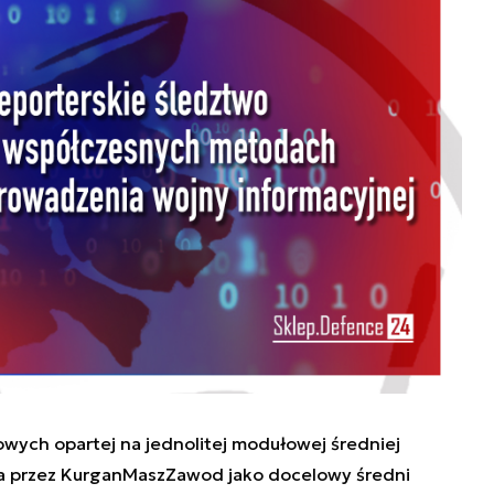
wych opartej na jednolitej modułowej średniej
a przez KurganMaszZawod jako docelowy średni