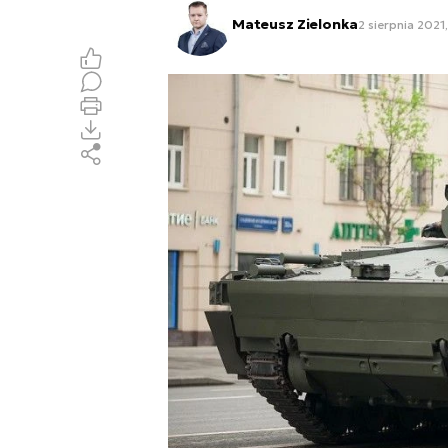
Mateusz Zielonka
2 sierpnia 2021