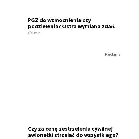
PGZ do wzmocnienia czy
podzielenia? Ostra wymiana zdań.
1 min.
Reklama
Czy za cenę zestrzelenia cywilnej
awionetki strzelać do wszystkiego?