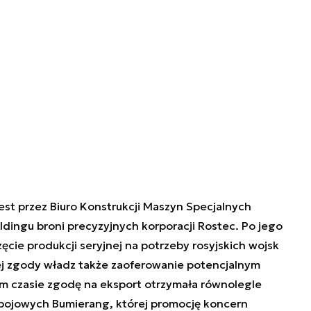
est przez Biuro Konstrukcji Maszyn Specjalnych
oldingu broni precyzyjnych korporacji Rostec. Po jego
cie produkcji seryjnej na potrzeby rosyjskich wojsk
ej zgody władz także zaoferowanie potencjalnym
 czasie zgodę na eksport otrzymała równolegle
bojowych Bumierang, której promocję
koncern