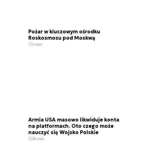
Pożar w kluczowym ośrodku
Roskosmosu pod Moskwą
2 min.
Armia USA masowo likwiduje konta
na platformach. Oto czego może
nauczyć się Wojsko Polskie
16 min.