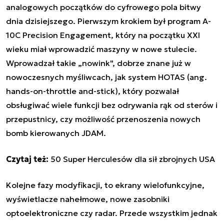
analogowych początków do cyfrowego pola bitwy
dnia dzisiejszego. Pierwszym krokiem był program A-
10C Precision Engagement, który na początku XXI
wieku miał wprowadzić maszyny w nowe stulecie.
Wprowadzał takie „nowink", dobrze znane już w
nowoczesnych myśliwcach, jak system HOTAS (ang.
hands-on-throttle and-stick), który pozwalał
obsługiwać wiele funkcji bez odrywania rąk od sterów i
przepustnicy, czy możliwość przenoszenia nowych
bomb kierowanych JDAM.
Czytaj też:
50 Super Herculesów dla sił zbrojnych USA
Kolejne fazy modyfikacji, to ekrany wielofunkcyjne,
wyświetlacze nahełmowe, nowe zasobniki
optoelektroniczne czy radar. Przede wszystkim jednak