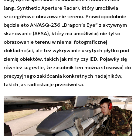
(ang. Synthetic Aperture Radar), który umożliwia
szczegółowe obrazowanie terenu. Prawdopodobnie
będzie eto AN/ASQ-236 „Dragon’s Eye” z aktywnym
skanowanie (AESA), który ma umożliwiać nie tylko
obrazowanie terenu w niemal fotograficznej
dokładności, ale też wykrywanie ukrytych płytko pod
ziemią obiektów, takich jak miny czy IED. Pojawiły się
również sugestie, że zasobnik ten można stosować do
precyzyjnego zakłócania konkretnych nadajników,
takich jak radiostacje przeciwnika.