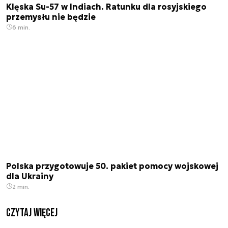
Klęska Su-57 w Indiach. Ratunku dla rosyjskiego
przemysłu nie będzie
6 min.
Polska przygotowuje 50. pakiet pomocy wojskowej
dla Ukrainy
2 min.
czytaj więcej