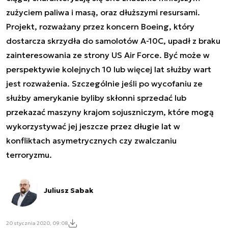
zużyciem paliwa i masą, oraz dłuższymi resursami.
Projekt, rozważany przez koncern Boeing, który
dostarcza skrzydła do samolotów A-10C, upadł z braku
zainteresowania ze strony US Air Force. Być może w
perspektywie kolejnych 10 lub więcej lat służby wart
jest rozważenia. Szczególnie jeśli po wycofaniu ze
służby amerykanie byliby skłonni sprzedać lub
przekazać maszyny krajom sojuszniczym, które mogą
wykorzystywać jej jeszcze przez długie lat w
konfliktach asymetrycznych czy zwalczaniu
terroryzmu.
Juliusz Sabak
20 stycznia 2020, 09:08