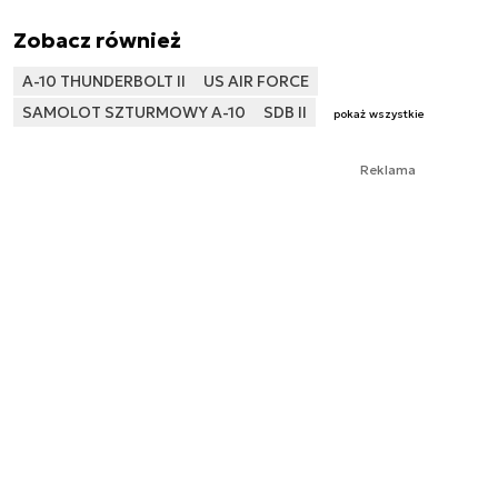
Zobacz również
A-10 THUNDERBOLT II
US AIR FORCE
SAMOLOT SZTURMOWY A-10
SDB II
pokaż wszystkie
Reklama