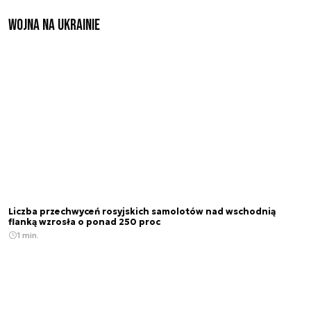
Wojna na Ukrainie
Liczba przechwyceń rosyjskich samolotów nad wschodnią
flanką wzrosła o ponad 250 proc
1 min.