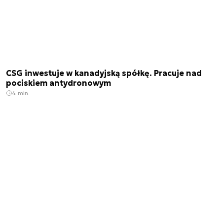
CSG inwestuje w kanadyjską spółkę. Pracuje nad
pociskiem antydronowym
4 min.