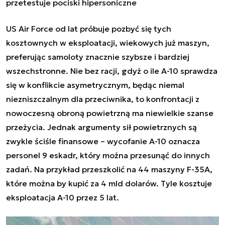
przetestuje pociski hipersoniczne
US Air Force od lat próbuje pozbyć się tych
kosztownych w eksploatacji, wiekowych już maszyn,
preferując samoloty znacznie szybsze i bardziej
wszechstronne. Nie bez racji, gdyż o ile A-10 sprawdza
się w konflikcie asymetrycznym, będąc niemal
niezniszczalnym dla przeciwnika, to konfrontacji z
nowoczesną obroną powietrzną ma niewielkie szanse
przeżycia. Jednak argumenty sił powietrznych są
zwykle ściśle finansowe – wycofanie A-10 oznacza
personel 9 eskadr, który można przesunąć do innych
zadań. Na przykład przeszkolić na 44 maszyny F-35A,
które można by kupić za 4 mld dolarów. Tyle kosztuje
eksploatacja A-10 przez 5 lat.