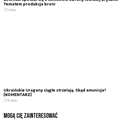
Tematem produkcja broni
1 min.
Ukraińskie Uragany ciągle strzelają. Skąd amunicja?
[KOMENTARZ]
3 min.
Mogą Cię zainteresować