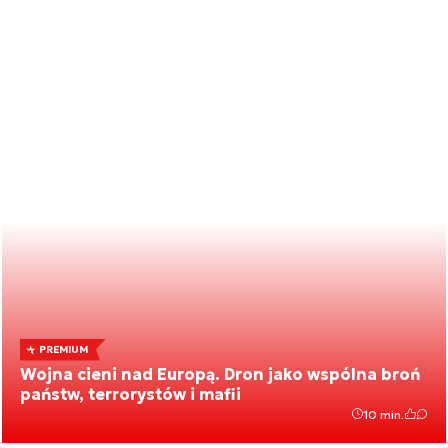
PREMIUM
Wojna cieni nad Europą. Dron jako wspólna broń
państw, terrorystów i mafii
10 min.