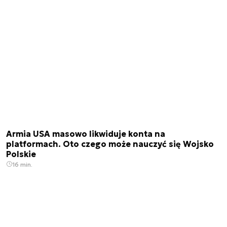
Armia USA masowo likwiduje konta na
platformach. Oto czego może nauczyć się Wojsko
Polskie
16 min.