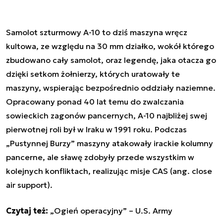
Samolot szturmowy A-10 to dziś maszyna wręcz
kultowa, ze względu na 30 mm działko, wokół którego
zbudowano cały samolot, oraz legendę, jaka otacza go
dzięki setkom żołnierzy, których uratowały te
maszyny, wspierając bezpośrednio oddziały naziemne.
Opracowany ponad 40 lat temu do zwalczania
sowieckich zagonów pancernych, A-10 najbliżej swej
pierwotnej roli był w Iraku w 1991 roku. Podczas
„Pustynnej Burzy” maszyny atakowały irackie kolumny
pancerne, ale sławę zdobyły przede wszystkim w
kolejnych konfliktach, realizując misje CAS (ang. close
air support).
Czytaj też:
„Ogień operacyjny” – U.S. Army