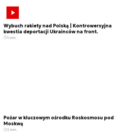
Wybuch rakiety nad Polską | Kontrowersyjna
kwestia deportacji Ukrainców na front.
1 min.
Pożar w kluczowym ośrodku Roskosmosu pod
Moskwą
2 min.