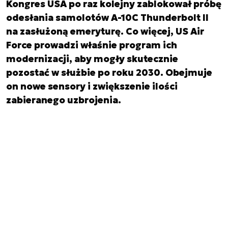
Kongres USA po raz kolejny zablokował próbę
odesłania samolotów A-10C Thunderbolt II
na zasłużoną emeryturę. Co więcej, US Air
Force prowadzi właśnie program ich
modernizacji, aby mogły skutecznie
pozostać w służbie po roku 2030. Obejmuje
on nowe sensory i zwiększenie ilości
zabieranego uzbrojenia.