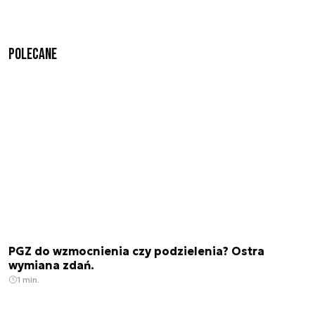
Polecane
PGZ do wzmocnienia czy podzielenia? Ostra
wymiana zdań.
1 min.