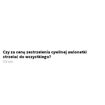
Czy za cenę zestrzelenia cywilnej awionetki
strzelać do wszystkiego?
2 min.