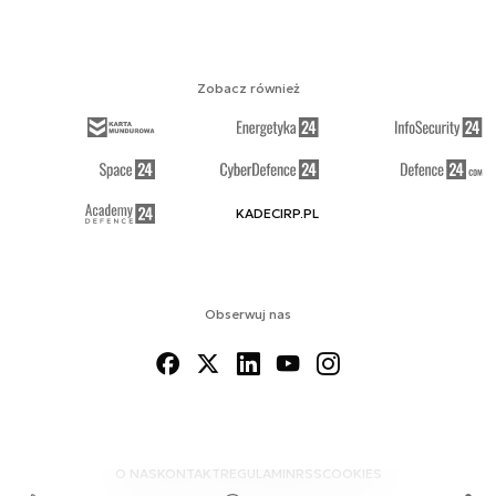
Zobacz również
KADECIRP.PL
Obserwuj nas
O NAS
KONTAKT
REGULAMIN
RSS
COOKIES