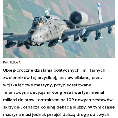
Fot. U.S.A.F.
Ubiegłoroczne działania politycznych i militarnych
zwolenników tej brzydkiej, lecz uwielbianej przez
wojska lądowe maszyny, przypieczętowane
finansowymi decyzjami Kongresu i wartym niemal
miliard dolarów kontraktem na 109 nowych zestawów
skrzydeł, oznacza kolejną dekadę służby. W tym czasie
maszyna musi jednak przejść dalszą drogę od swych