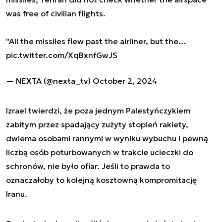
was free of civilian flights.
"All the missiles flew past the airliner, but the…
pic.twitter.com/XqBxnfGwJS
— NEXTA (@nexta_tv)
October 2, 2024
Izrael twierdzi, że poza jednym Palestyńczykiem
zabitym przez spadający zużyty stopień rakiety,
dwiema osobami rannymi w wyniku wybuchu i pewną
liczbą osób poturbowanych w trakcie ucieczki do
schronów, nie było ofiar. Jeśli to prawda to
oznaczałoby to kolejną kosztowną kompromitację
Iranu.