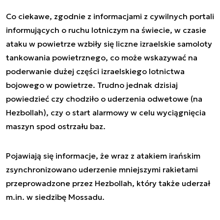
Co ciekawe, zgodnie z informacjami z cywilnych portali
informujących o ruchu lotniczym na świecie, w czasie
ataku w powietrze wzbiły się liczne izraelskie samoloty
tankowania powietrznego, co może wskazywać na
poderwanie dużej części izraelskiego lotnictwa
bojowego w powietrze. Trudno jednak dzisiaj
powiedzieć czy chodziło o uderzenia odwetowe (na
Hezbollah), czy o start alarmowy w celu wyciągnięcia
maszyn spod ostrzału baz.
Pojawiają się informacje, że wraz z atakiem irańskim
zsynchronizowano uderzenie mniejszymi rakietami
przeprowadzone przez Hezbollah, który także uderzał
m.in. w siedzibę Mossadu.