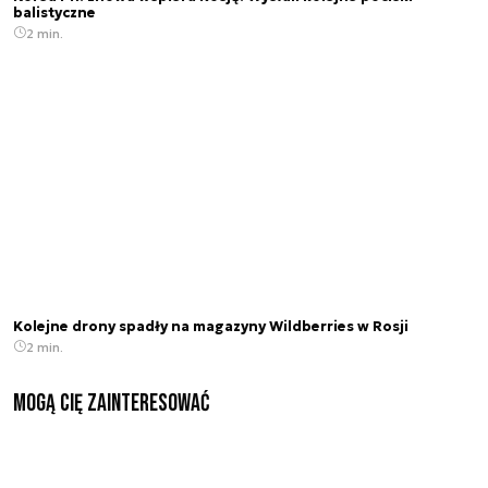
balistyczne
2 min.
Kolejne drony spadły na magazyny Wildberries w Rosji
2 min.
Mogą Cię zainteresować