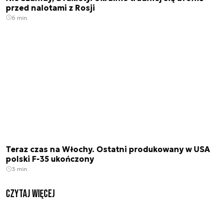
przed nalotami z Rosji
6 min.
Teraz czas na Włochy. Ostatni produkowany w USA
polski F-35 ukończony
3 min.
czytaj więcej