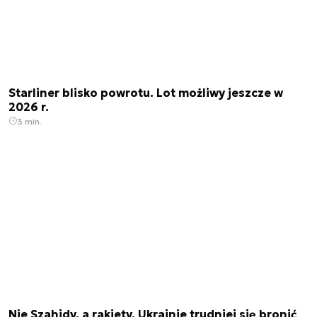
Starliner blisko powrotu. Lot możliwy jeszcze w
2026 r.
3 min.
Nie Szahidy, a rakiety. Ukrainie trudniej się bronić