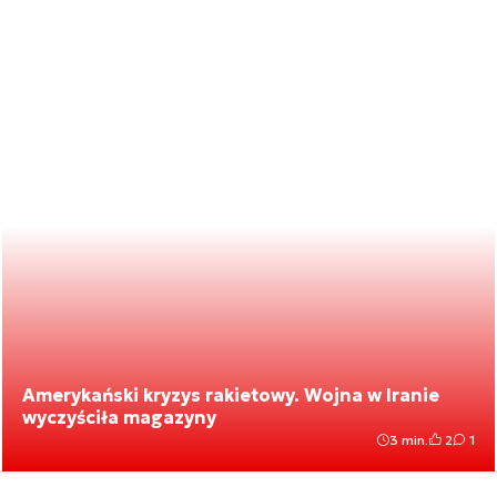
Amerykański kryzys rakietowy. Wojna w Iranie
wyczyściła magazyny
3 min.
2
1