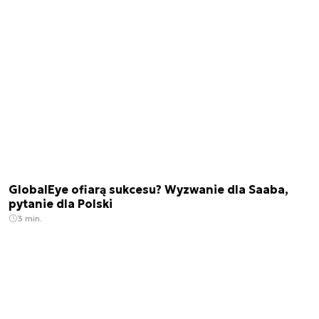
GlobalEye ofiarą sukcesu? Wyzwanie dla Saaba,
pytanie dla Polski
3 min.