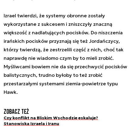
Izrael twierdzi, że systemy obronne zostały
wykorzystane z sukcesem i zniszczyły znaczną
większość z nadlatujących pocisków. Do niszczenia
irańskich pocisków przyznają się też Jordańczycy,
którzy twierdzą, że zestrzelili część z nich, choć tak
naprawdę nie wiadomo czym by to mieli zrobić.
Myśliwcami bowiem nie da się przechwycić pocisków
balistycznych, trudno byłoby to też zrobić
przestarzałymi systemami ziemia-powietrze typu
Hawk.
Zobacz też
Czy konflikt na Bliskim Wschodzie eskaluje?
Stanowiska Izraela i Iranu