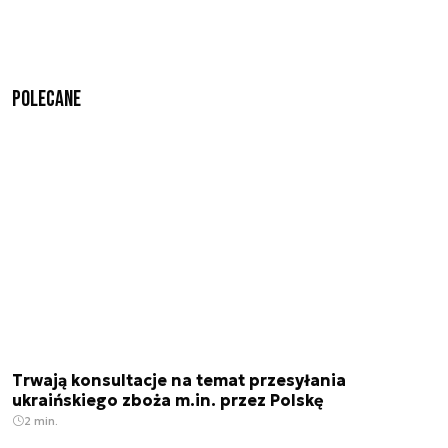
Polecane
Trwają konsultacje na temat przesyłania
ukraińskiego zboża m.in. przez Polskę
2 min.