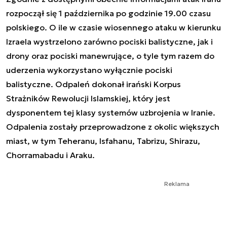
rozpoczął się 1 października po godzinie 19.00 czasu
polskiego. O ile w czasie wiosennego ataku w kierunku
Izraela wystrzelono zarówno pociski balistyczne, jak i
drony oraz pociski manewrujące, o tyle tym razem do
uderzenia wykorzystano wyłącznie pociski
balistyczne. Odpaleń dokonał irański Korpus
Strażników Rewolucji Islamskiej, który jest
dysponentem tej klasy systemów uzbrojenia w Iranie.
Odpalenia zostały przeprowadzone z okolic większych
miast, w tym Teheranu, Isfahanu, Tabrizu, Shirazu,
Chorramabadu i Araku.
Reklama