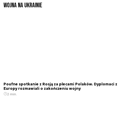
Wojna na Ukrainie
Poufne spotkanie z Rosją za plecami Polaków. Dyplomaci z
Europy rozmawiali o zakończeniu wojny
2 min.