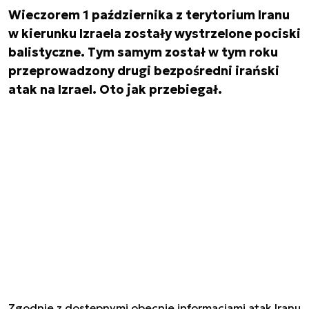
Wieczorem 1 października z terytorium Iranu
w kierunku Izraela zostały wystrzelone pociski
balistyczne. Tym samym został w tym roku
przeprowadzony drugi bezpośredni irański
atak na Izrael. Oto jak przebiegał.
Zgodnie z dostępnymi obecnie informacjami atak Iranu