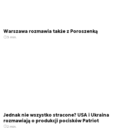
Warszawa rozmawia także z Poroszenką
3 min.
Jednak nie wszystko stracone? USA i Ukraina
rozmawiają o produkcji pocisków Patriot
2 min.