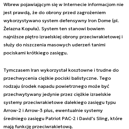
Wbrew pojawiającym się w Internecie informacjom nie
jest prawdą, że do obrony przed zagrożeniem
wykorzystywano system defensywny Iron Dome (pl.
Żelazna Kopuła). System ten stanowi bowiem
najniższe piętro izraelskiej obrony przeciwrakietowej i
służy do niszczenia masowych uderzeń tanimi
pociskami krótkiego zasięgu.
Tymczasem Iran wykorzystał kosztowne i trudne do
przechwycenia ciężkie pociski balistyczne. Tego
rodzaju środek napadu powietrznego może być
przechwytywany jedynie przez ciężkie izraelskie
systemy przeciwrakietowe dalekiego zasięgu typu
Arrow-2 i Arrow-3 plus, ewentualnie systemy
średniego zasięgu Patriot PAC-2 i David’s Sling, które
mają funkcję przeciwrakietową.