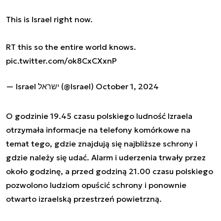
This is Israel right now.
RT this so the entire world knows.
pic.twitter.com/ok8CxCXxnP
— Israel ישראל (@Israel)
October 1, 2024
O godzinie 19.45 czasu polskiego ludność Izraela
otrzymała informacje na telefony komórkowe na
temat tego, gdzie znajdują się najbliższe schrony i
gdzie należy się udać. Alarm i uderzenia trwały przez
około godzinę, a przed godziną 21.00 czasu polskiego
pozwolono ludziom opuścić schrony i ponownie
otwarto izraelską przestrzeń powietrzną.