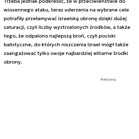
Trzeba jednak podkreślić, że w przeciwieństwie do
wiosennego ataku, teraz uderzenia na wybrane cele
potrafiły przełamywać izraelską obronę dzięki dużej
saturacji, czyli liczby wystrzelonych środków, a także
tego, że odpalono najlepszą broń, czyli pociski
balistyczne, do których niszczenia Izrael mógł także
zaangażować tylko swoje najbardziej elitarne środki
obrony.
Reklama