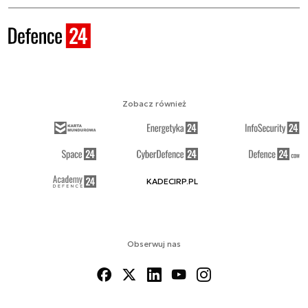
Zobacz również
KADECIRP.PL
Obserwuj nas