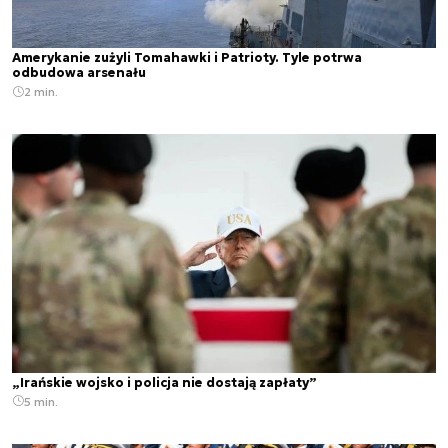
Amerykanie zużyli Tomahawki i Patrioty. Tyle potrwa
odbudowa arsenału
2 min.
„Irańskie wojsko i policja nie dostają zapłaty”
5 min.