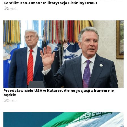
Konflikt Iran-Oman? Militaryzacja Cieśniny Ormuz
2 min.
Przedstawiciele USA w Katarze. Ale negocjacji z Iranem nie
będzie
2 min.