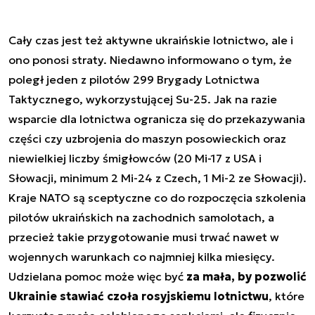
Cały czas jest też aktywne ukraińskie lotnictwo, ale i
ono ponosi straty. Niedawno informowano o tym, że
poległ jeden z pilotów 299 Brygady Lotnictwa
Taktycznego, wykorzystującej Su-25. Jak na razie
wsparcie dla lotnictwa ogranicza się do przekazywania
części czy uzbrojenia do maszyn posowieckich oraz
niewielkiej liczby śmigłowców (20 Mi-17 z USA i
Słowacji, minimum 2 Mi-24 z Czech, 1 Mi-2 ze Słowacji).
Kraje NATO są sceptyczne co do rozpoczęcia szkolenia
pilotów ukraińskich na zachodnich samolotach, a
przecież takie przygotowanie musi trwać nawet w
wojennych warunkach co najmniej kilka miesięcy.
Udzielana pomoc może więc być
za mała, by pozwolić
Ukrainie stawiać czoła rosyjskiemu lotnictwu
, które