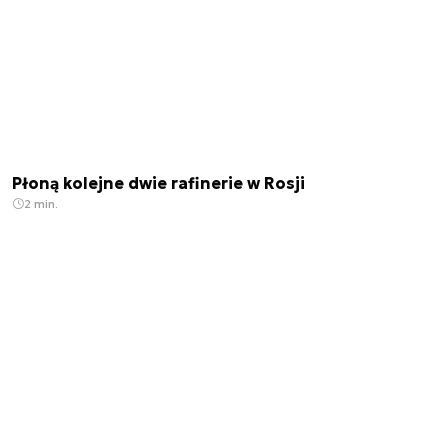
Płoną kolejne dwie rafinerie w Rosji
2 min.