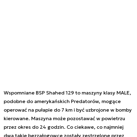
Wspomniane BSP Shahed 129 to maszyny klasy MALE,
podobne do amerykańskich Predatorów, mogące
operować na pułapie do 7 km i być uzbrojone w bomby
kierowane. Maszyna może pozostawać w powietrzu
przez okres do 24 godzin. Co ciekawe, co najmniej
dwa takie bezzałogowce zostały zestrzelone przez