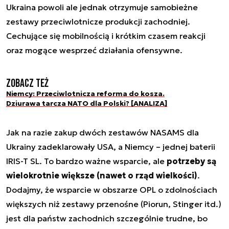
Ukraina powoli ale jednak otrzymuje samobieżne
zestawy przeciwlotnicze produkcji zachodniej.
Cechujące się mobilnością i krótkim czasem reakcji
oraz mogące wesprzeć działania ofensywne.
Zobacz też
Niemcy: Przeciwlotnicza reforma do kosza.
Dziurawa tarcza NATO dla Polski? [ANALIZA]
Jak na razie zakup dwóch zestawów NASAMS dla
Ukrainy zadeklarowały USA, a Niemcy – jednej baterii
IRIS-T SL. To bardzo ważne wsparcie, ale
potrzeby są
wielokrotnie większe (nawet o rząd wielkości)
.
Dodajmy, że wsparcie w obszarze OPL o zdolnościach
większych niż zestawy przenośne (Piorun, Stinger itd.)
jest dla państw zachodnich szczególnie trudne, bo