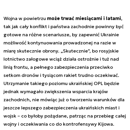
Wojna w powietrzu
może trwać miesiącami i latami
,
tak jak cały konflikt i państwa zachodnie powinny być
gotowe na różne scenariusze, by zapewnić Ukrainie
możliwość kontynuowania prowadzonej na razie w
miarę skutecznie obrony. „Skutecznie", bo rosyjskie
lotnictwo załogowe wciąż działa ostrożnie i tuż nad
linią frontu, a pełnego zabezpieczenia przeciwko
setkom dronów i tysiącom rakiet trudno oczekiwać.
Utrzymanie takiego poziomu ukraińskiej OPL będzie
jednak wymagało zwiększenia wsparcia krajów
zachodnich, nie mówiąc już o tworzeniu warunków dla
jeszcze lepszego zabezpieczenia ukraińskich miast i
wojsk – co byłoby pożądane, patrząc na przebieg całej
wojny i oczekiwania co do kontrofensywy Kijowa.