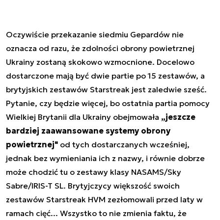
Oczywiście przekazanie siedmiu Gepardów nie
oznacza od razu, że zdolności obrony powietrznej
Ukrainy zostaną skokowo wzmocnione. Docelowo
dostarczone mają być dwie partie po 15 zestawów, a
brytyjskich zestawów Starstreak jest zaledwie sześć.
Pytanie, czy będzie więcej, bo ostatnia partia pomocy
Wielkiej Brytanii dla Ukrainy obejmowała
„jeszcze
bardziej zaawansowane systemy obrony
powietrznej"
od tych dostarczanych wcześniej,
jednak bez wymieniania ich z nazwy, i równie dobrze
może chodzić tu o zestawy klasy NASAMS/Sky
Sabre/IRIS-T SL. Brytyjczycy większość swoich
zestawów Starstreak HVM zezłomowali przed laty w
ramach cięć... Wszystko to nie zmienia faktu, że