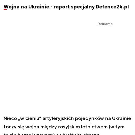
Wojna na Ukrainie - raport specjalny Defence24.pl
Reklama
Nieco „w cieniu" artyleryjskich pojedynków na Ukrainie
toczy się wojna między rosyjskim lotnictwem (w tym
także bezzałogowym) a ukraińską obroną