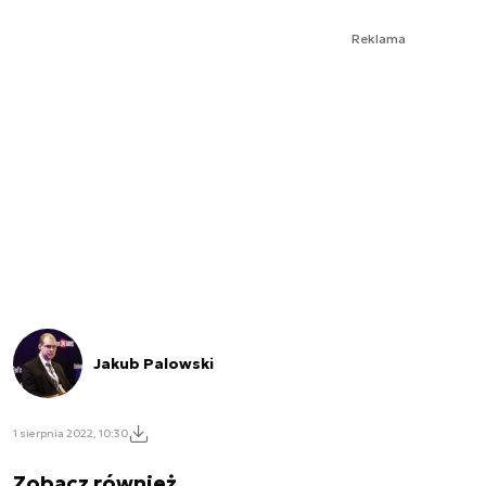
Reklama
Jakub Palowski
1 sierpnia 2022, 10:30
Zobacz również