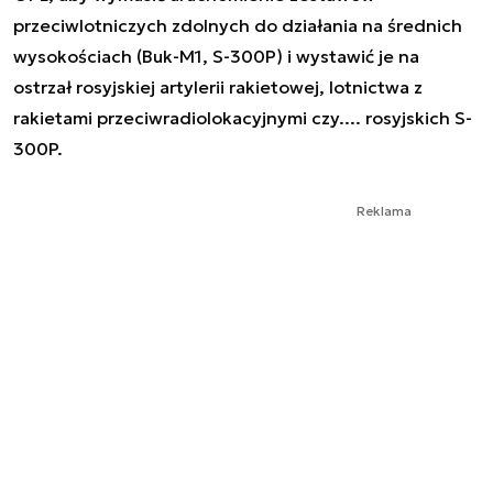
przeciwlotniczych zdolnych do działania na średnich
wysokościach (Buk-M1, S-300P) i wystawić je na
ostrzał rosyjskiej artylerii rakietowej, lotnictwa z
rakietami przeciwradiolokacyjnymi czy.... rosyjskich S-
300P.
Reklama