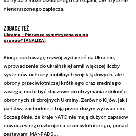
korzysta z może osłabionego sankcjami, ale fizycznie
nienaruszonego zaplecza.
Zobacz też
Ukraina – Pierwsza symetryczna wojna
dronów? [ANALIZA]
Biorąc pod uwagę rozwój wydarzeń na Ukrainie,
wprowadzenie do ukraińskiej armii większej liczby
systemów ochrony mobilnych wojsk lądowych, ale i
obrony przeciwlotniczej krótkiego oraz średniego
zasięgu, może być kluczowe do utrzymania zdolności
obronnych sił zbrojnych Ukrainy. Zarówno Kijów, jak i
państwa zachodnie, stoją przed dużym wyzwaniem.
Szczególnie, że kraje NATO nie mają dużych zapasów
nowoczesnego uzbrojenia przeciwlotniczego, ponad
zestawami MANPADS...