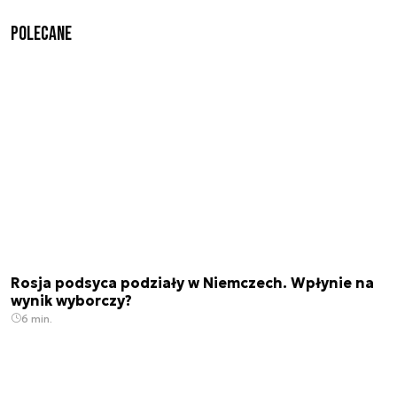
Polecane
Rosja podsyca podziały w Niemczech. Wpłynie na
wynik wyborczy?
6 min.