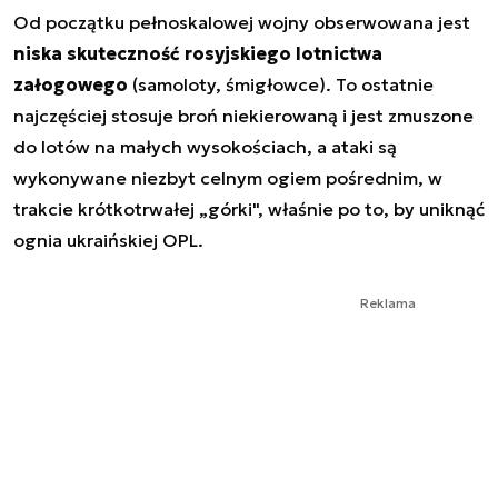
Od początku pełnoskalowej wojny obserwowana jest
niska skuteczność rosyjskiego lotnictwa
załogowego
(samoloty, śmigłowce). To ostatnie
najczęściej stosuje broń niekierowaną i jest zmuszone
do lotów na małych wysokościach, a ataki są
wykonywane niezbyt celnym ogiem pośrednim, w
trakcie krótkotrwałej „górki", właśnie po to, by uniknąć
ognia ukraińskiej OPL.
Reklama