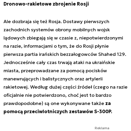
Dronowo-rakietowe zbrojenie Rosji
Ale dozbraja się też Rosja. Dostawy pierwszych
zachodnich systemów obrony mobilnych wojsk
lądowych zbiegają się w czasie z, niepotwierdzonymi
na razie, informacjami o tym, że do Rosji płynie
pierwsza partia irańskich bezzałogowców Shahed 129.
Jednocześnie cały czas trwają ataki na ukraińskie
miasta, przeprowadzane za pomocą pocisków
manewrujących i balistycznych oraz artylerii
rakietowej. Według dużej części źródeł (czego na razie
oficjalnie nie potwierdzono, choć jest to bardzo
prawdopodobne) są one wykonywane także
za
pomocą przeciwlotniczych zestawów S-300P.
Reklama