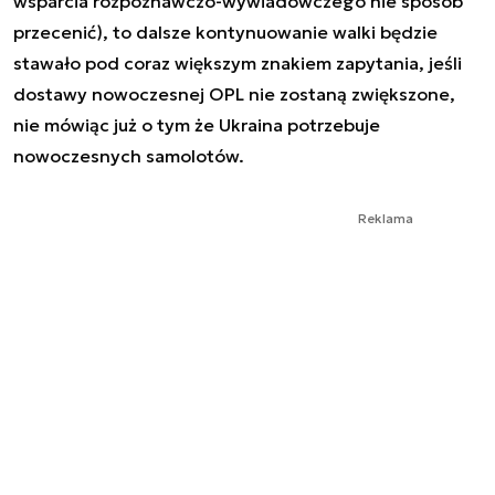
wsparcia rozpoznawczo-wywiadowczego nie sposób
przecenić), to dalsze kontynuowanie walki będzie
stawało pod coraz większym znakiem zapytania, jeśli
dostawy nowoczesnej OPL nie zostaną zwiększone,
nie mówiąc już o tym że Ukraina potrzebuje
nowoczesnych samolotów.
Reklama