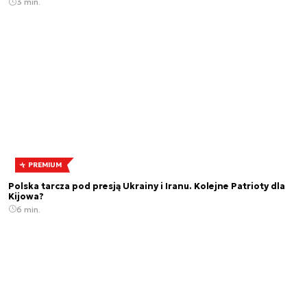
3 min.
PREMIUM
Polska tarcza pod presją Ukrainy i Iranu. Kolejne Patrioty dla
Kijowa?
6 min.