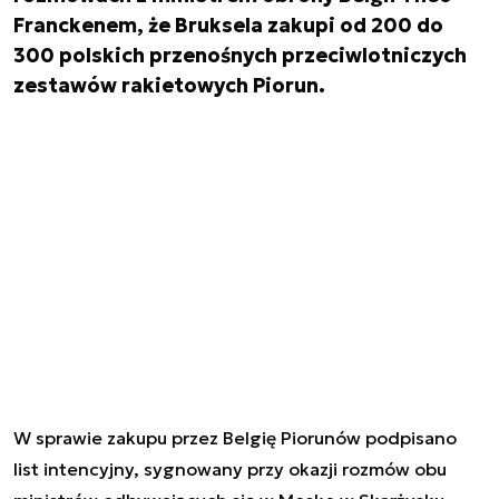
Franckenem, że Bruksela zakupi od 200 do
300 polskich przenośnych przeciwlotniczych
zestawów rakietowych Piorun.
W sprawie zakupu przez Belgię Piorunów podpisano
list intencyjny, sygnowany przy okazji rozmów obu