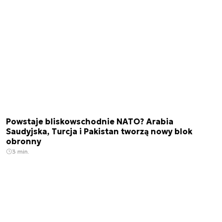
Powstaje bliskowschodnie NATO? Arabia
Saudyjska, Turcja i Pakistan tworzą nowy blok
obronny
3 min.