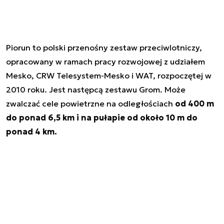
Piorun to polski przenośny zestaw przeciwlotniczy,
opracowany w ramach pracy rozwojowej z udziałem
Mesko, CRW Telesystem-Mesko i WAT, rozpoczętej w
2010 roku. Jest następcą zestawu Grom. Może
zwalczać cele powietrzne na odległościach
od 400 m
do ponad 6,5 km i na pułapie od około 10 m do
ponad 4 km.