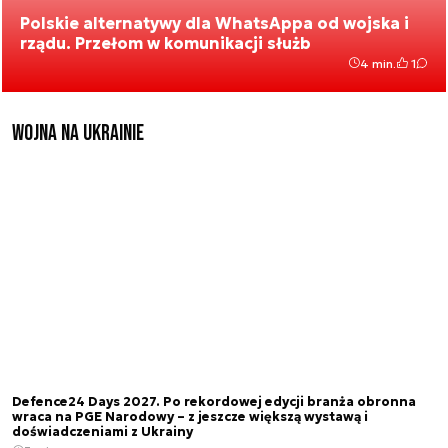
Polskie alternatywy dla WhatsAppa od wojska i
rządu. Przełom w komunikacji służb
4 min.
1
Wojna na Ukrainie
Defence24 Days 2027. Po rekordowej edycji branża obronna
wraca na PGE Narodowy – z jeszcze większą wystawą i
doświadczeniami z Ukrainy