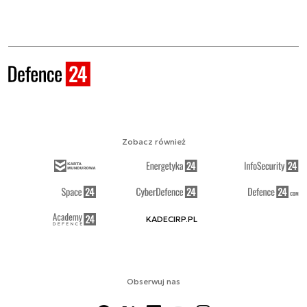
Zobacz również
KADECIRP.PL
Obserwuj nas