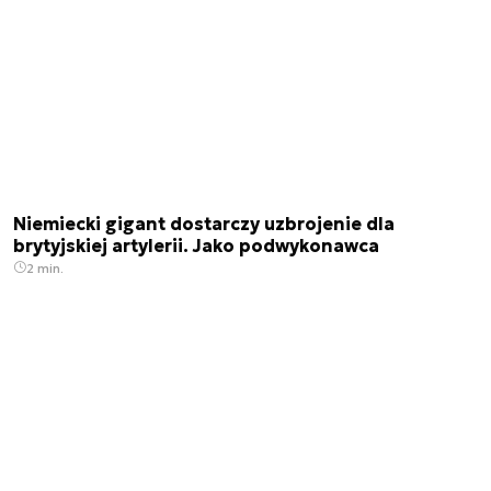
Niemiecki gigant dostarczy uzbrojenie dla
brytyjskiej artylerii. Jako podwykonawca
2 min.