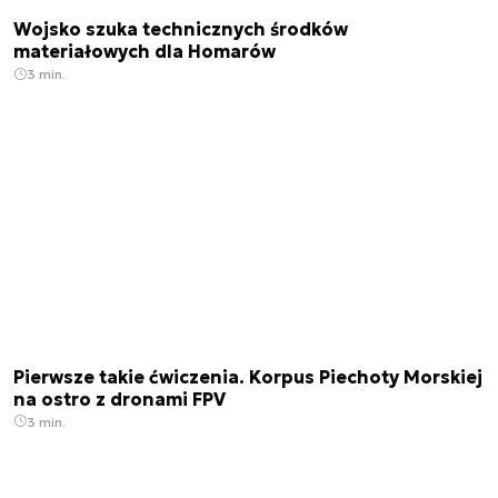
Wojsko szuka technicznych środków
materiałowych dla Homarów
3 min.
Pierwsze takie ćwiczenia. Korpus Piechoty Morskiej
na ostro z dronami FPV
3 min.