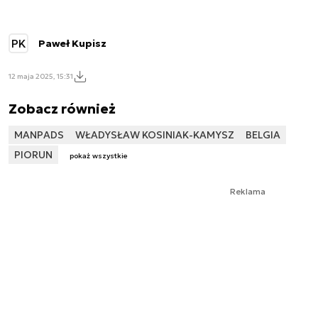
PK
Paweł Kupisz
12 maja 2025, 15:31
Zobacz również
MANPADS
WŁADYSŁAW KOSINIAK-KAMYSZ
BELGIA
PIORUN
pokaż wszystkie
Reklama