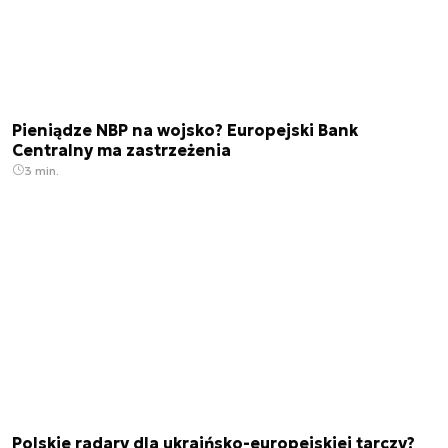
Pieniądze NBP na wojsko? Europejski Bank
Centralny ma zastrzeżenia
3 min.
Polskie radary dla ukraińsko-europejskiej tarczy?