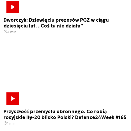
Dworczyk: Dziewięciu prezesów PGZ w ciągu
dziesięciu lat. „Coś tu nie działa”
3 min.
Przyszłość przemysłu obronnego. Co robią
rosyjskie Iły-20 blisko Polski? Defence24Week #165
1 min.