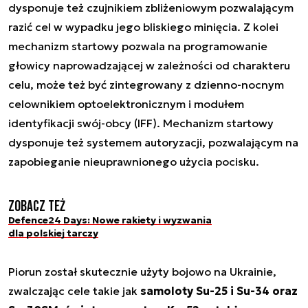
dysponuje też czujnikiem zbliżeniowym pozwalającym
razić cel w wypadku jego bliskiego minięcia. Z kolei
mechanizm startowy pozwala na programowanie
głowicy naprowadzającej w zależności od charakteru
celu, może też być zintegrowany z dzienno-nocnym
celownikiem optoelektronicznym i modułem
identyfikacji swój-obcy (IFF). Mechanizm startowy
dysponuje też systemem autoryzacji, pozwalającym na
zapobieganie nieuprawnionego użycia pocisku.
Zobacz też
Defence24 Days: Nowe rakiety i wyzwania
dla polskiej tarczy
Piorun został skutecznie użyty bojowo na Ukrainie,
zwalczając cele takie jak
samoloty Su-25 i Su-34 oraz