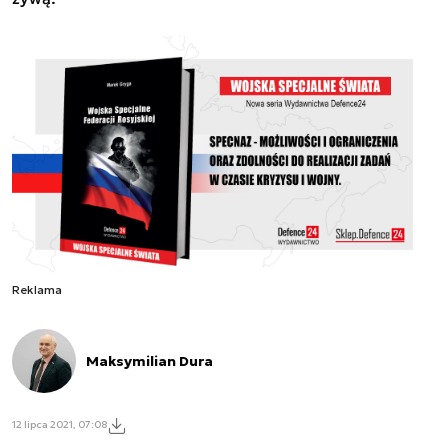
Reklama
Maksymilian Dura
12 lipca 2021, 07:08