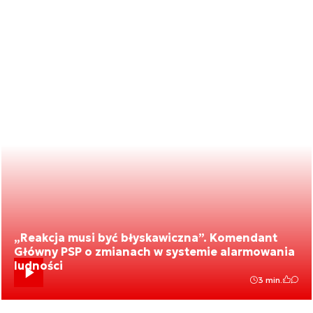
„Reakcja musi być błyskawiczna”. Komendant
Główny PSP o zmianach w systemie alarmowania
ludności
3 min.