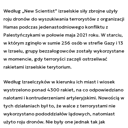
Według „New Scientist” izraelskie siły zbrojne użyły
roju dronów do wyszukiwania terrorystów z organizacji
Hamas podczas jedenastodniowego konfliktu z
Palestyńczykami w połowie maja 2021 roku. W starciu,
w którym zginęło w sumie 256 osób w strefie Gazy i 13
w Izraelu, grupy bezzałogowców zostały wykorzystane
w momencie, gdy terroryści zaczęli ostrzeliwać
rakietami izraelskie terytorium.
Według Izraelczyków w kierunku ich miast i wiosek
wystrzelono ponad 4300 rakiet, na co odpowiedziano
nalotami i kontruderzeniami artyleryjskimi. Nowością w
tych działaniach był to, że walce z terrorystami nie
wykorzystano pododdziałów lądowych, natomiast
użyto roju dronów. Nie były one jednak tak jak