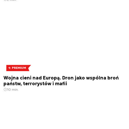
PREMIUM
Wojna cieni nad Europą. Dron jako wspólna broń
państw, terrorystów i mafii
10 min.