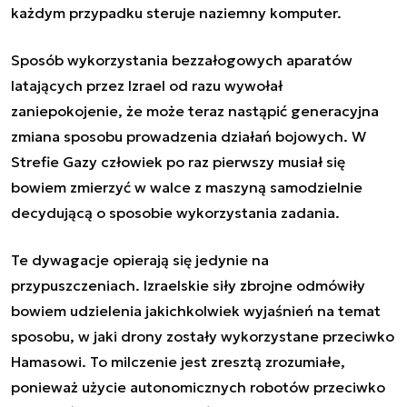
każdym przypadku steruje naziemny komputer.
Sposób wykorzystania bezzałogowych aparatów
latających przez Izrael od razu wywołał
zaniepokojenie, że może teraz nastąpić generacyjna
zmiana sposobu prowadzenia działań bojowych. W
Strefie Gazy człowiek po raz pierwszy musiał się
bowiem zmierzyć w walce z maszyną samodzielnie
decydującą o sposobie wykorzystania zadania.
Te dywagacje opierają się jedynie na
przypuszczeniach. Izraelskie siły zbrojne odmówiły
bowiem udzielenia jakichkolwiek wyjaśnień na temat
sposobu, w jaki drony zostały wykorzystane przeciwko
Hamasowi. To milczenie jest zresztą zrozumiałe,
ponieważ użycie autonomicznych robotów przeciwko