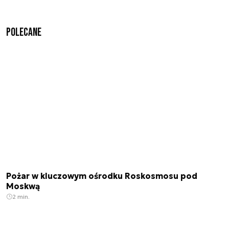
Polecane
Pożar w kluczowym ośrodku Roskosmosu pod
Moskwą
2 min.