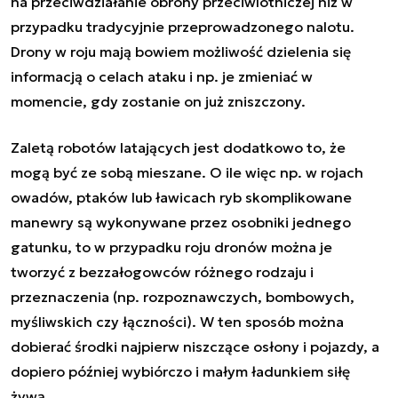
na przeciwdziałanie obrony przeciwlotniczej niż w
przypadku tradycyjnie przeprowadzonego nalotu.
Drony w roju mają bowiem możliwość dzielenia się
informacją o celach ataku i np. je zmieniać w
momencie, gdy zostanie on już zniszczony.
Zaletą robotów latających jest dodatkowo to, że
mogą być ze sobą mieszane. O ile więc np. w rojach
owadów, ptaków lub ławicach ryb skomplikowane
manewry są wykonywane przez osobniki jednego
gatunku, to w przypadku roju dronów można je
tworzyć z bezzałogowców różnego rodzaju i
przeznaczenia (np. rozpoznawczych, bombowych,
myśliwskich czy łączności). W ten sposób można
dobierać środki najpierw niszczące osłony i pojazdy, a
dopiero później wybiórczo i małym ładunkiem siłę
żywą.