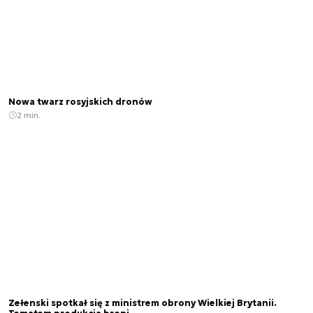
Nowa twarz rosyjskich dronów
2 min.
Zełenski spotkał się z ministrem obrony Wielkiej Brytanii.