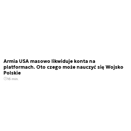
Armia USA masowo likwiduje konta na
platformach. Oto czego może nauczyć się Wojsko
Polskie
16 min.