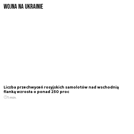
Wojna na Ukrainie
Liczba przechwyceń rosyjskich samolotów nad wschodnią
flanką wzrosła o ponad 250 proc
1 min.