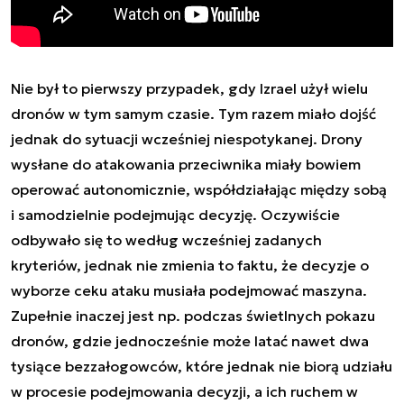
Nie był to pierwszy przypadek, gdy Izrael użył wielu
dronów w tym samym czasie. Tym razem miało dojść
jednak do sytuacji wcześniej niespotykanej. Drony
wysłane do atakowania przeciwnika miały bowiem
operować autonomicznie, współdziałając między sobą
i samodzielnie podejmując decyzję. Oczywiście
odbywało się to według wcześniej zadanych
kryteriów, jednak nie zmienia to faktu, że decyzje o
wyborze ceku ataku musiała podejmować maszyna.
Zupełnie inaczej jest np. podczas świetlnych pokazu
dronów, gdzie jednocześnie może latać nawet dwa
tysiące bezzałogowców, które jednak
nie biorą udziału
w procesie podejmowania decyzji, a
ich ruchem w