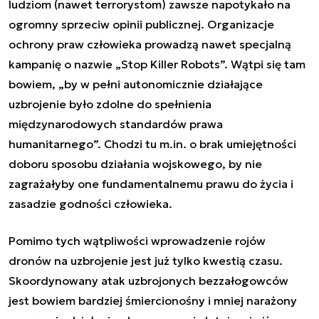
ludziom (nawet terrorystom) zawsze napotykało na
ogromny sprzeciw opinii publicznej. Organizacje
ochrony praw człowieka
prowadzą nawet specjalną
kampanię o nazwie „Stop Killer Robots”. Wątpi się tam
bowiem, „by w pełni autonomicznie działające
uzbrojenie było zdolne do spełnienia
międzynarodowych standardów prawa
humanitarnego”. Chodzi tu m.in. o brak umiejętności
doboru sposobu działania wojskowego, by nie
zagrażałyby one fundamentalnemu prawu do życia i
zasadzie godności człowieka.
Pomimo tych wątpliwości wprowadzenie rojów
dronów na uzbrojenie jest już tylko kwestią czasu.
Skoordynowany atak uzbrojonych bezzałogowców
jest bowiem bardziej śmiercionośny i mniej narażony