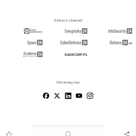
Zobacz również
KADECIRP.PL
Obserwuj nas
O NAS
KONTAKT
REGULAMIN
RSS
COOKIES