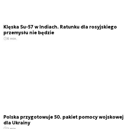
Klęska Su-57 w Indiach. Ratunku dla rosyjskiego
przemysłu nie będzie
6 min.
Polska przygotowuje 50. pakiet pomocy wojskowej
dla Ukrainy
2 min.